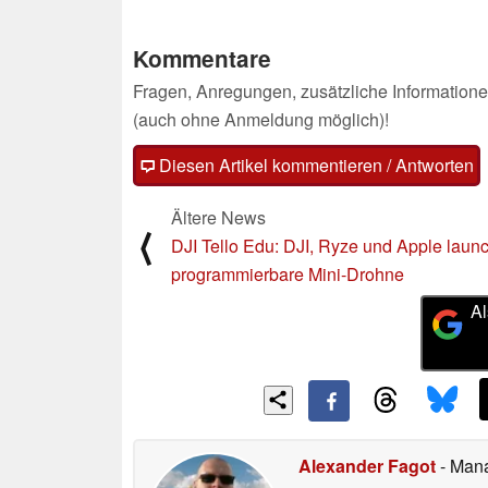
Kommentare
Fragen, Anregungen, zusätzliche Informatione
(auch ohne Anmeldung möglich)!
Diesen Artikel kommentieren / Antworten
Ältere News
⟨
DJI Tello Edu: DJI, Ryze und Apple laun
programmierbare Mini-Drohne
Al
Alexander Fagot
- Man