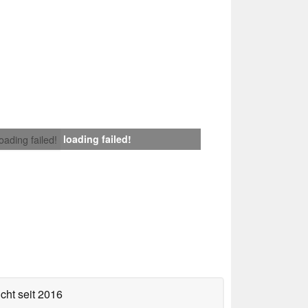
loading failed!
loading failed!
icht
seit 2016