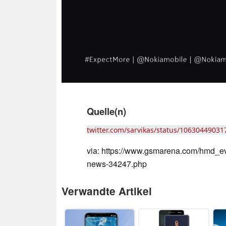
Quelle(n)
twitter.com/sarvikas/status/1063044903
via: https://www.gsmarena.com/hmd
news-34247.php
Verwandte Artikel