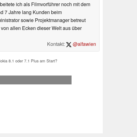
eitete ich als Filmvorführer noch mit dem
und 7 Jahre lang Kunden beim
ministrator sowie Projektmanager betreut
 von allen Ecken dieser Welt aus über
Kontakt:
@alfawien
okia 8.1 oder 7.1 Plus am Start?