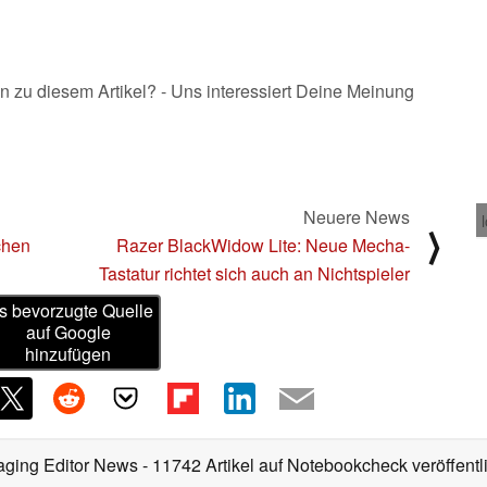
n zu diesem Artikel? - Uns interessiert Deine Meinung
Neuere News
⟩
chen
Razer BlackWidow Lite: Neue Mecha-
Tastatur richtet sich auch an Nichtspieler
s bevorzugte Quelle
auf Google
hinzufügen
aging Editor News
- 11742 Artikel auf Notebookcheck veröffentl