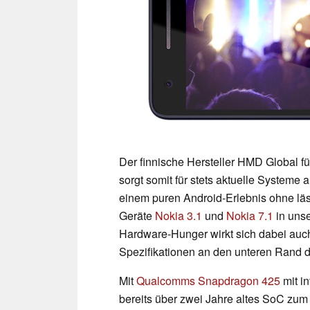
Der finnische Hersteller HMD Global 
sorgt somit für stets aktuelle System
einem puren Android-Erlebnis ohne lästi
Geräte
Nokia 3.1
und
Nokia 7.1
in unse
Hardware-Hunger wirkt sich dabei auch 
Spezifikationen an den unteren Rand d
Mit
Qualcomms Snapdragon 425
mit in
bereits über zwei Jahre altes SoC zu