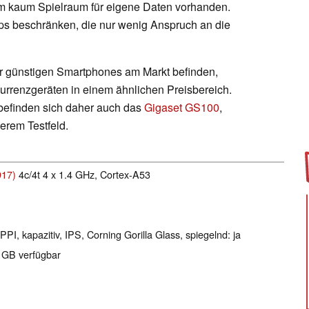
 kaum Spielraum für eigene Daten vorhanden.
ps beschränken, die nur wenig Anspruch an die
hr günstigen Smartphones am Markt befinden,
kurrenzgeräten in einem ähnlichen Preisbereich.
efinden sich daher auch das
Gigaset GS100
,
erem Testfeld.
17)
4c/4t 4 x 1.4 GHz, Cortex-A53
PPI, kapazitiv, IPS, Corning Gorilla Glass, spiegelnd: ja
6 GB verfügbar