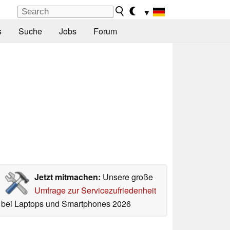
▼
s
Suche
Jobs
Forum
Jetzt mitmachen:
Unsere große
Umfrage zur Servicezufriedenheit
bei Laptops und Smartphones 2026