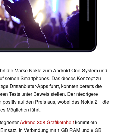
führt die Marke Nokia zum Android-One-System und
e auf seinen Smartphones. Das dieses Konzept zu
ge Drittanbieter-Apps führt, konnten bereits die
ren Tests unter Beweis stellen. Der niedrigere
positiv auf den Preis aus, wobei das Nokia 2.1 die
es Möglichen führt.
tegrierter
Adreno-308-Grafikeinheit
kommt ein
m Einsatz. In Verbindung mit 1 GB RAM und 8 GB