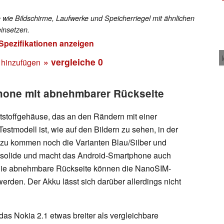
 wie Bildschirme, Laufwerke und Speicherriegel mit ähnlichen
insetzen.
 Spezifikationen anzeigen
» vergleiche
0
 hinzufügen
hone mit abnehmbarer Rückseite
tstoffgehäuse, das an den Rändern mit einer
Testmodell ist, wie auf den Bildern zu sehen, in der
nzu kommen noch die Varianten Blau/Silber und
ei solide und macht das Android-Smartphone auch
r die abnehmbare Rückseite können die NanoSIM-
rden. Der Akku lässt sich darüber allerdings nicht
as Nokia 2.1 etwas breiter als vergleichbare