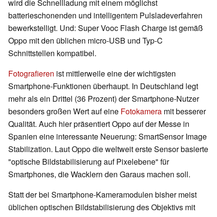
wird die Schnellladung mit einem möglichst
batterieschonenden und intelligentem Pulsladeverfahren
bewerkstelligt. Und: Super Vooc Flash Charge ist gemäß
Oppo mit den üblichen micro-USB und Typ-C
Schnittstellen kompatibel.
Fotografieren
ist mittlerweile eine der wichtigsten
Smartphone-Funktionen überhaupt. In Deutschland legt
mehr als ein Drittel (36 Prozent) der Smartphone-Nutzer
besonders großen Wert auf eine
Fotokamera
mit besserer
Qualität. Auch hier präsentiert Oppo auf der Messe in
Spanien eine interessante Neuerung: SmartSensor Image
Stabilization. Laut Oppo die weltweit erste Sensor basierte
"optische Bildstabilisierung auf Pixelebene" für
Smartphones, die Wacklern den Garaus machen soll.
Statt der bei Smartphone-Kameramodulen bisher meist
üblichen optischen Bildstabilisierung des Objektivs mit