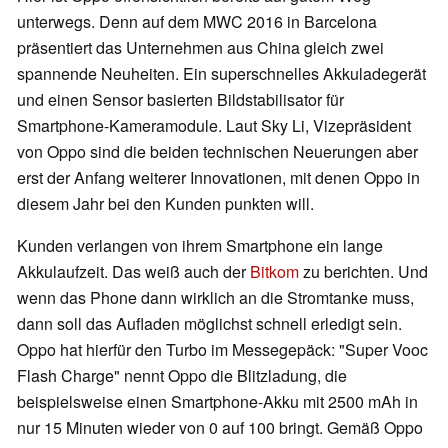
unterwegs. Denn auf dem MWC 2016 in Barcelona
präsentiert das Unternehmen aus China gleich zwei
spannende Neuheiten. Ein superschnelles Akkuladegerät
und einen Sensor basierten Bildstabilisator für
Smartphone-Kameramodule. Laut Sky Li, Vizepräsident
von Oppo sind die beiden technischen Neuerungen aber
erst der Anfang weiterer Innovationen, mit denen Oppo in
diesem Jahr bei den Kunden punkten will.
Kunden verlangen von ihrem Smartphone ein lange
Akkulaufzeit. Das weiß auch der
Bitkom
zu berichten. Und
wenn das Phone dann wirklich an die Stromtanke muss,
dann soll das Aufladen möglichst schnell erledigt sein.
Oppo hat hierfür den Turbo im Messegepäck: "Super Vooc
Flash Charge" nennt Oppo die Blitzladung, die
beispielsweise einen Smartphone-Akku mit 2500 mAh in
nur 15 Minuten wieder von 0 auf 100 bringt. Gemäß Oppo