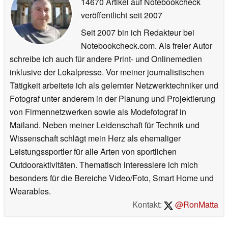
14670 Artikel auf Notebookcheck
veröffentlicht
seit 2007
Seit 2007 bin ich Redakteur bei
Notebookcheck.com. Als freier Autor
schreibe ich auch für andere Print- und Onlinemedien
inklusive der Lokalpresse. Vor meiner journalistischen
Tätigkeit arbeitete ich als gelernter Netzwerktechniker und
Fotograf unter anderem in der Planung und Projektierung
von Firmennetzwerken sowie als Modefotograf in
Mailand. Neben meiner Leidenschaft für Technik und
Wissenschaft schlägt mein Herz als ehemaliger
Leistungssportler für alle Arten von sportlichen
Outdooraktivitäten. Thematisch interessiere ich mich
besonders für die Bereiche Video/Foto, Smart Home und
Wearables.
Kontakt:
@RonMatta