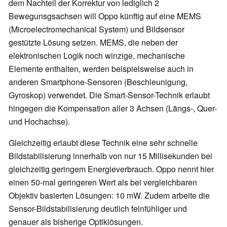
dem Nachteil der Korrektur von lediglich 2
Bewegunsgsachsen will Oppo künftig auf eine MEMS
(Microelectromechanical System) und Bildsensor
gestützte Lösung setzen. MEMS, die neben der
elektronischen Logik noch winzige, mechanische
Elemente enthalten, werden beispielsweise auch in
anderen Smartphone-Sensoren (Beschleunigung,
Gyroskop) verwendet. Die Smart-Sensor-Technik erlaubt
hingegen die Kompensation aller 3 Achsen (Längs-, Quer-
und Hochachse).
Gleichzeitig erlaubt diese Technik eine sehr schnelle
Bildstabilisierung innerhalb von nur 15 Millisekunden bei
gleichzeitig geringem Energieverbrauch. Oppo nennt hier
einen 50-mal geringeren Wert als bei vergleichbaren
Objektiv basierten Lösungen: 10 mW. Zudem arbeite die
Sensor-Bildstabilisierung deutlich feinfühliger und
genauer als bisherige Optiklösungen.