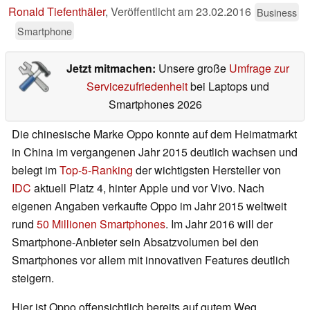
Ronald Tiefenthäler
,
Veröffentlicht am
23.02.2016
Business
Smartphone
Jetzt mitmachen:
Unsere große
Umfrage zur
Servicezufriedenheit
bei Laptops und
Smartphones 2026
Die chinesische Marke Oppo konnte auf dem Heimatmarkt
in China im vergangenen Jahr 2015 deutlich wachsen und
belegt im
Top-5-Ranking
der wichtigsten Hersteller von
IDC
aktuell Platz 4, hinter Apple und vor Vivo. Nach
eigenen Angaben verkaufte Oppo im Jahr 2015 weltweit
rund
50 Millionen Smartphones
. Im Jahr 2016 will der
Smartphone-Anbieter sein Absatzvolumen bei den
Smartphones vor allem mit innovativen Features deutlich
steigern.
Hier ist Oppo offensichtlich bereits auf gutem Weg