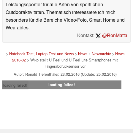
Leistungssportler für alle Arten von sportlichen
Outdooraktivitäten. Thematisch interessiere ich mich
besonders für die Bereiche Video/Foto, Smart Home und
Wearables.
Kontakt:
@RonMatta
>
Notebook Test, Laptop Test und News
>
News
>
Newsarchiv
>
News
2016-02
> Wiko stellt U Feel und U Feel Lite Smartphones mit
Fingerabdrucksensor vor
Autor: Ronald Tiefenthäler, 23.02.2016 (Update: 25.02.2016)
loading failed!
loading failed!