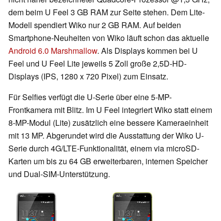
dem beim U Feel 3 GB RAM zur Seite stehen. Dem Lite-
Modell spendiert Wiko nur 2 GB RAM. Auf beiden
Smartphone-Neuheiten von Wiko läuft schon das aktuelle
Android 6.0 Marshmallow
. Als Displays kommen bei U
Feel und U Feel Lite jeweils 5 Zoll große 2,5D-HD-
Displays (IPS, 1280 x 720 Pixel) zum Einsatz.
Für Selfies verfügt die U-Serie über eine 5-MP-
Frontkamera mit Blitz. Im U Feel integriert Wiko statt einem
8-MP-Modul (Lite) zusätzlich eine bessere Kameraeinheit
mit 13 MP. Abgerundet wird die Ausstattung der Wiko U-
Serie durch 4G/LTE-Funktionalität, einem via microSD-
Karten um bis zu 64 GB erweiterbaren, internen Speicher
und Dual-SIM-Unterstützung.