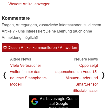
Weitere Artikel anzeigen
Kommentare
Fragen, Anregungen, zusätzliche Informationen zu diesem
Artikel? - Uns interessiert Deine Meinung (auch ohne
Anmeldung möglich)!
Diesen Artikel kommentieren / Antworten
Ältere News
Neuere News
Viele Verbraucher
Oppo zeigt
wollen immer das
superschnellen Vooc 15-
⟨
⟩
neueste Smartphone-
Minuten-Lader und
Modell
SmartSensor
Bildstabilisator
Als bevorzugte Quelle
auf Google