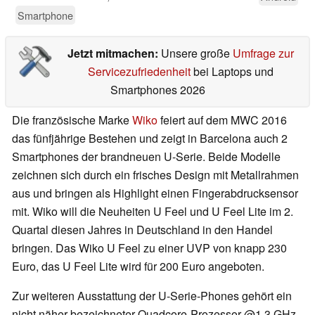
Smartphone
Jetzt mitmachen:
Unsere große
Umfrage zur
Servicezufriedenheit
bei Laptops und
Smartphones 2026
Die französische Marke
Wiko
feiert auf dem MWC 2016
das fünfjährige Bestehen und zeigt in Barcelona auch 2
Smartphones der brandneuen U-Serie. Beide Modelle
zeichnen sich durch ein frisches Design mit Metallrahmen
aus und bringen als Highlight einen Fingerabdrucksensor
mit. Wiko will die Neuheiten U Feel und U Feel Lite im 2.
Quartal diesen Jahres in Deutschland in den Handel
bringen. Das Wiko U Feel zu einer UVP von knapp 230
Euro, das U Feel Lite wird für 200 Euro angeboten.
Zur weiteren Ausstattung der U-Serie-Phones gehört ein
nicht näher bezeichneter Quadcore-Prozessor @1,3 GHz,