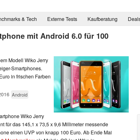
nchmarks & Tech
Externe Tests
Kaufberatung
Deal
tphone mit Android 6.0 für 100
dem Modell Wiko Jerry
teiger-Smartphones.
uro in frischen Farben
2016
Android
artphone Wiko Jerry
t für das 145,1 x 73,5 x 9,6 Millimeter messende
ne einen UVP von knapp 100 Euro. Ab Ende Mai