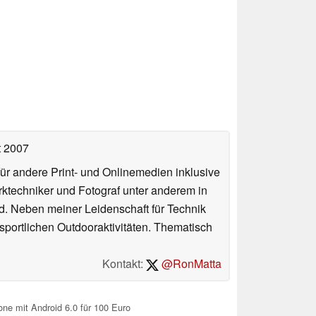
t 2007
für andere Print- und Onlinemedien inklusive
erktechniker und Fotograf unter anderem in
d. Neben meiner Leidenschaft für Technik
 sportlichen Outdooraktivitäten. Thematisch
Kontakt:
@RonMatta
one mit Android 6.0 für 100 Euro