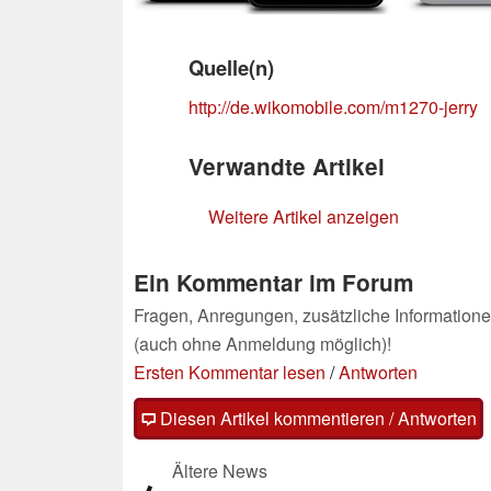
Quelle(n)
http://de.wikomobile.com/m1270-jerry
Verwandte Artikel
Weitere Artikel anzeigen
Ein Kommentar im Forum
Fragen, Anregungen, zusätzliche Informatione
(auch ohne Anmeldung möglich)!
Ersten Kommentar lesen
/
Antworten
Diesen Artikel kommentieren / Antworten
Ältere News