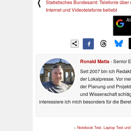
⟨
Statistisches Bundesamt: Telefonie über
Internet und Videotelefonie beliebt
Al
Ronald Matta
- Senior 
Seit 2007 bin ich Redakt
der Lokalpresse. Vor mei
der Planung und Projekt
und Wissenschaft schlägt
interessiere ich mich besonders für die Be
>
Notebook Test, Laptop Test un