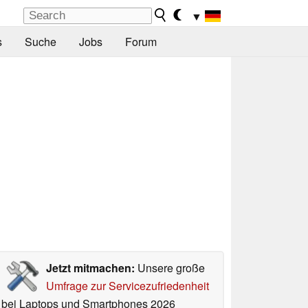
▼
s
Suche
Jobs
Forum
Jetzt mitmachen:
Unsere große
Umfrage zur Servicezufriedenheit
bei Laptops und Smartphones 2026