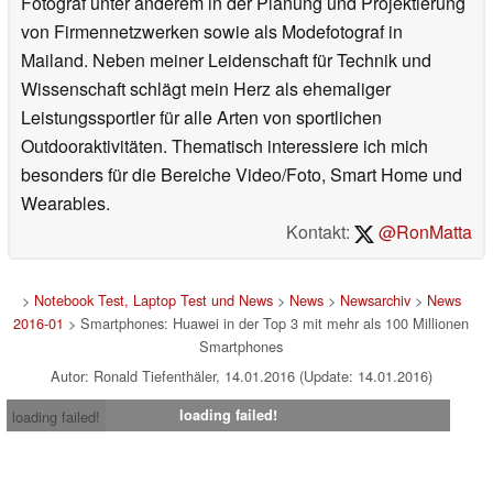
Fotograf unter anderem in der Planung und Projektierung
von Firmennetzwerken sowie als Modefotograf in
Mailand. Neben meiner Leidenschaft für Technik und
Wissenschaft schlägt mein Herz als ehemaliger
Leistungssportler für alle Arten von sportlichen
Outdooraktivitäten. Thematisch interessiere ich mich
besonders für die Bereiche Video/Foto, Smart Home und
Wearables.
Kontakt:
@RonMatta
>
Notebook Test, Laptop Test und News
>
News
>
Newsarchiv
>
News
2016-01
> Smartphones: Huawei in der Top 3 mit mehr als 100 Millionen
Smartphones
Autor: Ronald Tiefenthäler, 14.01.2016 (Update: 14.01.2016)
loading failed!
loading failed!