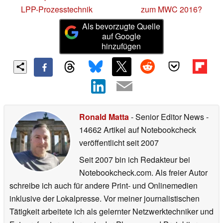
LPP-Prozesstechnik
zum MWC 2016?
Als bevorzugte Quelle
auf Google
hinzufügen
Ronald Matta
- Senior Editor News
-
14662 Artikel auf Notebookcheck
veröffentlicht
seit 2007
Seit 2007 bin ich Redakteur bei
Notebookcheck.com. Als freier Autor
schreibe ich auch für andere Print- und Onlinemedien
inklusive der Lokalpresse. Vor meiner journalistischen
Tätigkeit arbeitete ich als gelernter Netzwerktechniker und