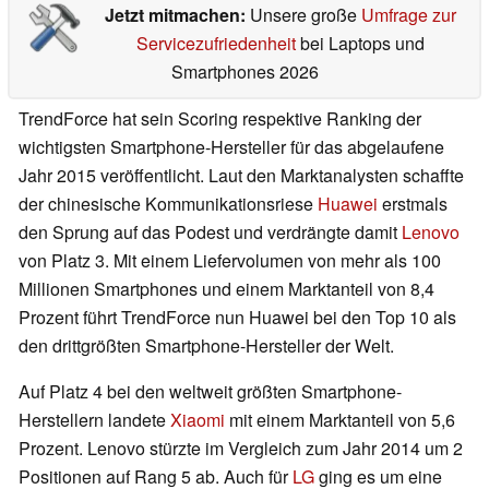
Jetzt mitmachen:
Unsere große
Umfrage zur
Servicezufriedenheit
bei Laptops und
Smartphones 2026
TrendForce hat sein Scoring respektive Ranking der
wichtigsten Smartphone-Hersteller für das abgelaufene
Jahr 2015 veröffentlicht. Laut den Marktanalysten schaffte
der chinesische Kommunikationsriese
Huawei
erstmals
den Sprung auf das Podest und verdrängte damit
Lenovo
von Platz 3. Mit einem Liefervolumen von mehr als 100
Millionen Smartphones und einem Marktanteil von 8,4
Prozent führt TrendForce nun Huawei bei den Top 10 als
den drittgrößten Smartphone-Hersteller der Welt.
Auf Platz 4 bei den weltweit größten Smartphone-
Herstellern landete
Xiaomi
mit einem Marktanteil von 5,6
Prozent. Lenovo stürzte im Vergleich zum Jahr 2014 um 2
Positionen auf Rang 5 ab. Auch für
LG
ging es um eine