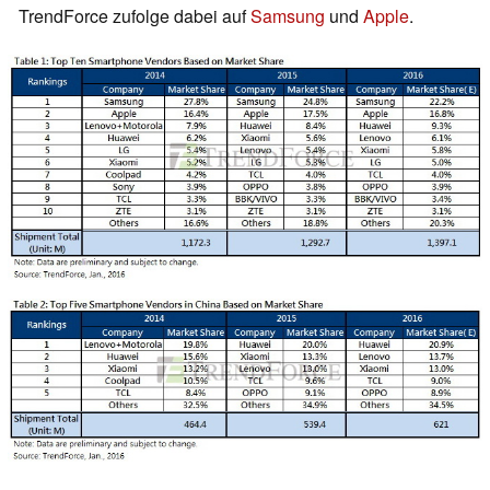
TrendForce zufolge dabei auf
Samsung
und
Apple
.