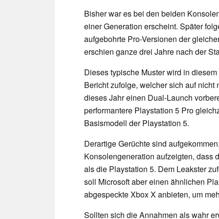
Bisher war es bei den beiden Konsolen
einer Generation erscheint. Später fol
aufgebohrte Pro-Versionen der gleiche
erschien ganze drei Jahre nach der St
Dieses typische Muster wird in diese
Bericht zufolge, welcher sich auf nicht
dieses Jahr einen Dual-Launch vorbere
performantere Playstation 5 Pro gleic
Basismodell der Playstation 5.
Derartige Gerüchte sind aufgekommen, 
Konsolengeneration aufzeigten, dass d
als die Playstation 5. Dem Leakster zufo
soll Microsoft aber einen ähnlichen Pla
abgespeckte Xbox X anbieten, um meh
Sollten sich die Annahmen als wahr er