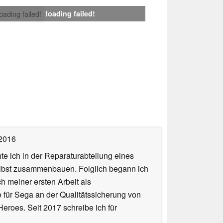
loading failed!
loading failed!
 2016
te ich in der Reparaturabteilung eines
elbst zusammenbauen. Folglich begann ich
h meiner ersten Arbeit als
te für Sega an der Qualitätssicherung von
roes. Seit 2017 schreibe ich für