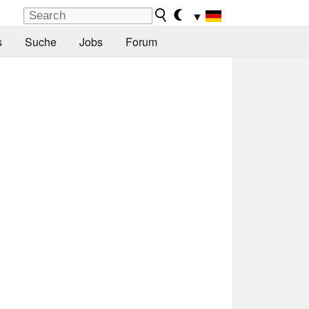
▼
s
Suche
Jobs
Forum