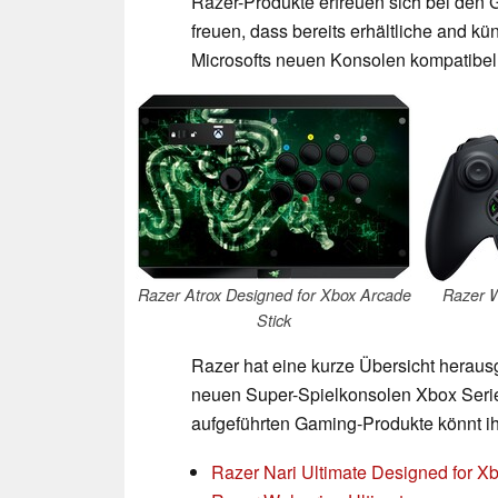
Razer-Produkte erfreuen sich bei den 
freuen, dass bereits erhältliche and kü
Microsofts neuen Konsolen kompatibel 
Razer Atrox Designed for Xbox Arcade
Razer W
Stick
Razer hat eine kurze Übersicht hera
neuen Super-Spielkonsolen Xbox Serie
aufgeführten Gaming-Produkte könnt ih
Razer Nari Ultimate Designed for X