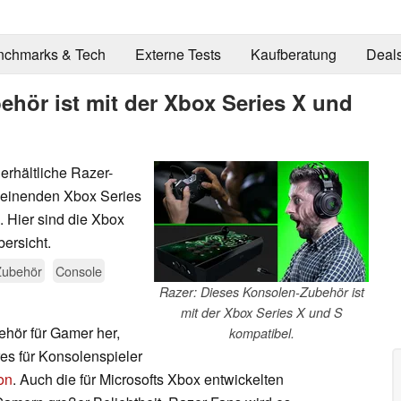
nchmarks & Tech
Externe Tests
Kaufberatung
Deal
ehör ist mit der Xbox Series X und
erhältliche Razer-
heinenden Xbox Series
 Hier sind die Xbox
ersicht.
Zubehör
Console
Razer: Dieses Konsolen-Zubehör ist
mit der Xbox Series X und S
ehör für Gamer her,
kompatibel.
s für Konsolenspieler
on
. Auch die für Microsofts Xbox entwickelten