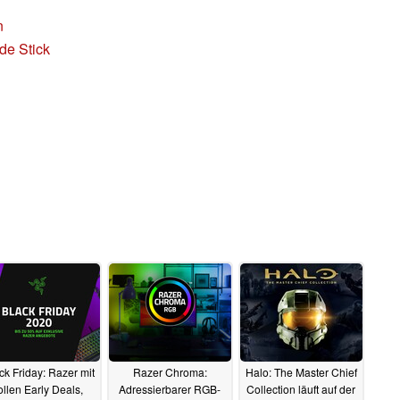
n
de Stick
ck Friday: Razer mit
Razer Chroma:
Halo: The Master Chief
ollen Early Deals,
Adressierbarer RGB-
Collection läuft auf der