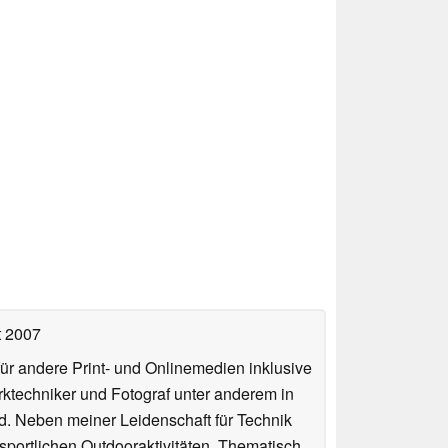
t 2007
für andere Print- und Onlinemedien inklusive
erktechniker und Fotograf unter anderem in
d. Neben meiner Leidenschaft für Technik
 sportlichen Outdooraktivitäten. Thematisch