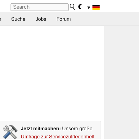
▼
s
Suche
Jobs
Forum
Jetzt mitmachen:
Unsere große
Umfrage zur Servicezufriedenheit