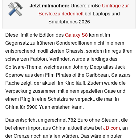
Jetzt mitmachen:
Unsere große
Umfrage zur
Servicezufriedenheit
bei Laptops und
Smartphones 2026
Diese limitierte Edition des
Galaxy S8
kommt im
Gegensatz zu früheren Sondereditionen nicht in einem
entsprechend modifizierten Chassis, sondern im regulären
schwarzen Farbton. Verändert wurde allerdings das
Software-Theme, welches nun Johnny Depp alias Jack
Sparrow aus dem Film Pirates of the Caribbean, Salazars
Rache zeigt, der aktuell im Kino läuft. Zudem wurde die
Verpackung zusammen mit einem speziellen Case und
einem Ring in eine Schatztruhe verpackt, die man in
China für 5900 Yuan erstehen kann.
Das entspricht umgerechnet 782 Euro ohne Steuern, die
bei einem Import aus China, aktuell etwa bei
JD.com
, an
der Grenze noch anfallen würden. Das wäre ein guter