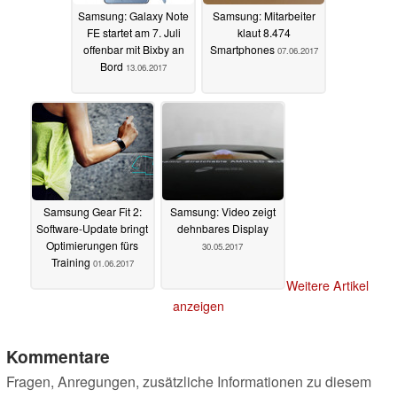
Samsung: Galaxy Note
Samsung: Mitarbeiter
FE startet am 7. Juli
klaut 8.474
offenbar mit Bixby an
Smartphones
07.06.2017
Bord
13.06.2017
Samsung Gear Fit 2:
Samsung: Video zeigt
Software-Update bringt
dehnbares Display
Optimierungen fürs
30.05.2017
Training
01.06.2017
Weitere Artikel
anzeigen
Kommentare
Fragen, Anregungen, zusätzliche Informationen zu diesem