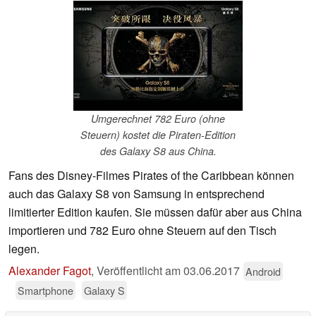
Umgerechnet 782 Euro (ohne
Steuern) kostet die Piraten-Edition
des Galaxy S8 aus China.
Fans des Disney-Filmes Pirates of the Caribbean können
auch das Galaxy S8 von Samsung in entsprechend
limitierter Edition kaufen. Sie müssen dafür aber aus China
importieren und 782 Euro ohne Steuern auf den Tisch
legen.
Alexander Fagot
,
Veröffentlicht am
03.06.2017
Android
Smartphone
Galaxy S