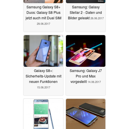
Samsung Galaxy S8+
Samsung: Galaxy
Duos: Galaxy S8 Plus
Stellar 2 - Daten und
jetzt auch mit Dual SIM
Bilder geleakt
26.06.2017
29.06.2017
Galaxy S8+:
Samsung: Galaxy J7
Sicherheits-Update mit
Pro und Max
neuen Funktionen
vorgestellt
14.06.2017
15.06.2017