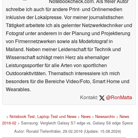
Notebookcheck.com. Als freier Autor
schreibe ich auch für andere Print- und Onlinemedien
inklusive der Lokalpresse. Vor meiner journalistischen
Tätigkeit arbeitete ich als gelernter Netzwerktechniker und
Fotograf unter anderem in der Planung und Projektierung
von Firmennetzwerken sowie als Modefotograf in
Mailand. Neben meiner Leidenschaft für Technik und
Wissenschaft schlägt mein Herz als ehemaliger
Leistungssportler für alle Arten von sportlichen
Outdooraktivitäten. Thematisch interessiere ich mich
besonders für die Bereiche Video/Foto, Smart Home und
Wearables.
Kontakt:
@RonMatta
>
Notebook Test, Laptop Test und News
>
News
>
Newsarchiv
>
News
2016-02
> Samsung: Vergleich Galaxy S7 edge vs. Galaxy S6 edge Specs
Autor: Ronald Tiefenthäler, 29.02.2016 (Update: 15.08.2024)