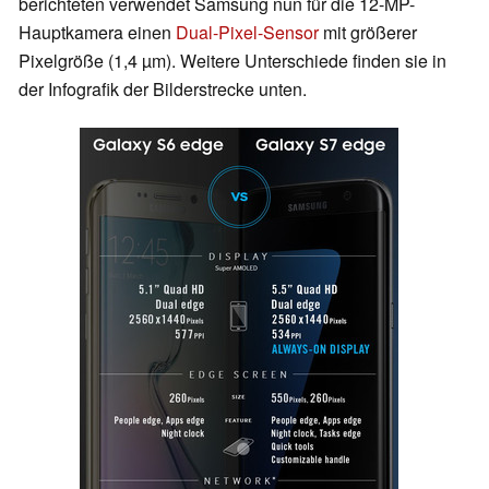
berichteten verwendet Samsung nun für die 12-MP-
Hauptkamera einen
Dual-Pixel-Sensor
mit größerer
Pixelgröße (1,4 µm). Weitere Unterschiede finden sie in
der Infografik der Bilderstrecke unten.