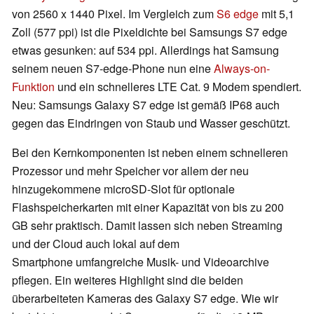
von 2560 x 1440 Pixel. Im Vergleich zum
S6 edge
mit 5,1
Zoll (577 ppi) ist die Pixeldichte bei Samsungs S7 edge
etwas gesunken: auf 534 ppi. Allerdings hat Samsung
seinem neuen S7-edge-Phone nun eine
Always-on-
Funktion
und ein schnelleres LTE Cat. 9 Modem spendiert.
Neu: Samsungs Galaxy S7 edge ist gemäß IP68 auch
gegen das Eindringen von Staub und Wasser geschützt.
Bei den Kernkomponenten ist neben einem schnelleren
Prozessor und mehr Speicher vor allem der neu
hinzugekommene microSD-Slot für optionale
Flashspeicherkarten mit einer Kapazität von bis zu 200
GB sehr praktisch. Damit lassen sich neben Streaming
und der Cloud auch lokal auf dem
Smartphone umfangreiche Musik- und Videoarchive
pflegen. Ein weiteres Highlight sind die beiden
überarbeiteten Kameras des Galaxy S7 edge. Wie wir