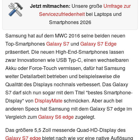
Jetzt mitmachen:
Unsere große
Umfrage zur
Servicezufriedenheit
bei Laptops und
Smartphones 2026
Samsung hat auf dem MWC 2016 seine beiden neuen
Top-Smartphones
Galaxy S7
und
Galaxy S7 Edge
präsentiert. Die neuen High-End-Smartphones lassen
zwar Innovationen wie USB Typ-C, einen wechselbaren
Akku oder Force-Touch vermissen, dafür hat Samsung
weiter Detailarbeit betrieben und beispielsweise die
Qualität des Displays nochmals verbessert. Das Galaxy
S7 darf sich nun sogar mit dem Titel "bestes Smartphone-
Display" von
DisplayMate
schmücken. Aber auch bei
anderen Specs hat Samsung mit dem Galaxy S7 edge im
Vergleich zum
Galaxy S6 edge
zugelegt.
Das größere 5,5 Zoll messende Quad-HD-Display des
Galaxy S7 edge
bietet nach wie vor eine native Auflösung