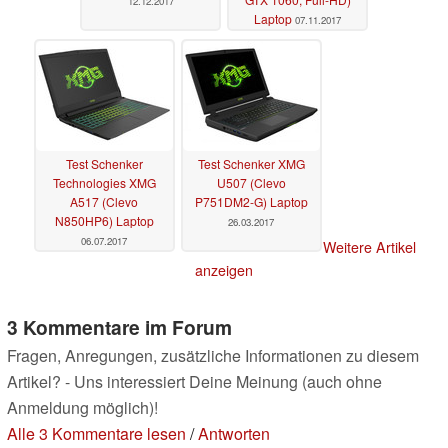
12.12.2017
Laptop
07.11.2017
Test Schenker
Test Schenker XMG
Technologies XMG
U507 (Clevo
A517 (Clevo
P751DM2-G) Laptop
N850HP6) Laptop
26.03.2017
06.07.2017
Weitere Artikel
anzeigen
3 Kommentare im Forum
Fragen, Anregungen, zusätzliche Informationen zu diesem
Artikel? - Uns interessiert Deine Meinung (auch ohne
Anmeldung möglich)!
Alle 3 Kommentare lesen
/
Antworten