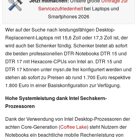
Jetzt mitmachen:
Unsere große
Umfrage zur
Servicezufriedenheit
bei Laptops und
Smartphones 2026
Wer auf der Suche nach leistungsfähigen Desktop-
Replacement-Laptops mit 15,6 Zoll oder 17,3 Zoll ist, der
wird auch bei Schenker fündig. Schenker bietet ab sofort
die beiden professionellen DTR-Notebooks DTR 15 und
DTR 17 mit Hexacore-CPUs von Intel an. DTR 15 und
DTR 17 können unter mysn.de frei konfiguriert werden und
stehen ab sofort zu Preisen ab rund 1.700 Euro respektive
1.800 Euro in einer Basiskonfiguration zur Verfügung.
Hohe Systemleistung dank Intel Sechskern-
Prozessoren
Dank der Verwendung von Intel Desktop-Prozessoren der
achten Core-Generation (
Coffee Lake
) steht Nutzern der
Notebooks ein beachtliche mobile Rechenleistung von