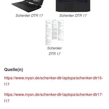
Schenker DTR 17
Schenker DTR 17
Schenker
DTR 17
Quelle(n)
https://www.mysn.de/schenker-dtr-laptops/schenker-dtr15-
l17
https://www.mysn.de/schenker-dtr-laptops/schenker-dtr17-
l17