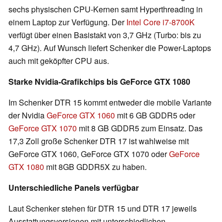
sechs physischen CPU-Kernen samt Hyperthreading in
einem Laptop zur Verfügung. Der
Intel Core i7-8700K
verfügt über einen Basistakt von 3,7 GHz (Turbo: bis zu
4,7 GHz). Auf Wunsch liefert Schenker die Power-Laptops
auch mit geköpfter CPU aus.
Starke Nvidia-Grafikchips bis GeForce GTX 1080
Im Schenker DTR 15 kommt entweder die mobile Variante
der Nvidia
GeForce GTX 1060
mit 6 GB GDDR5 oder
GeForce GTX 1070
mit 8 GB GDDR5 zum Einsatz. Das
17,3 Zoll große Schenker DTR 17 ist wahlweise mit
GeForce GTX 1060, GeForce GTX 1070 oder
GeForce
GTX 1080
mit 8GB GDDR5X zu haben.
Unterschiedliche Panels verfügbar
Laut Schenker stehen für DTR 15 und DTR 17 jeweils
Ausstattungsversionen mit unterschiedlichen