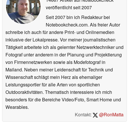
veröffentlicht
seit 2007
Seit 2007 bin ich Redakteur bei
Notebookcheck.com. Als freier Autor
schreibe ich auch für andere Print- und Onlinemedien
inklusive der Lokalpresse. Vor meiner journalistischen
Tätigkeit arbeitete ich als gelernter Netzwerktechniker und
Fotograf unter anderem in der Planung und Projektierung
von Firmennetzwerken sowie als Modefotograf in
Mailand. Neben meiner Leidenschaft für Technik und
Wissenschaft schlägt mein Herz als ehemaliger
Leistungssportler für alle Arten von sportlichen
Outdooraktivitäten. Thematisch interessiere ich mich
besonders für die Bereiche Video/Foto, Smart Home und
Wearables.
Kontakt:
@RonMatta