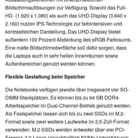
Bildschirmauflösungen zur Verfügung. Sowohl das Full-
HD- (1.920 x 1.080) als auch das UHD-Display (3.840 x
2.160) nutzen IPS-Technologie zur farbintensiven und
kontrastreichen Darstellung. Das UHD-Display bietet
außerdem 100 Prozent Abdeckung des sRGB-Farbraums.
Eine matte Bildschirmoberfläche soll dafür sorgen, dass
die Laptops auch in sehr hellen Innenräumen sowie
Außenbereichen genutzt werden können.
Flexible Gestaltung beim Speicher
Die Notebooks verfügen jeweils über insgesamt vier SO-
DIMM-Steckplätzen. Es können bis zu 64 GB DDR4-
Arbeitsspeicher im Dual-Channel-Betrieb genutzt werden.
Als Festspeicher lassen sich bis zu zwei SSDs im M.2-
Format sowie zwei weitere Laufwerke im 2,5-Zoll-Format
verwenden. M.2-SSDs werden entweder über vier PCI-
Express-3.0-Lanes (einschließlich NVMe-Unterstützung)