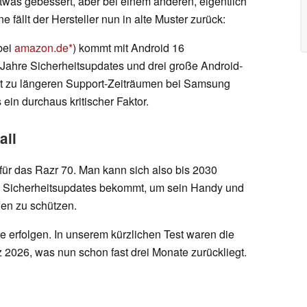
twas gebessert, aber bei einem anderen, eigentlich
fällt der Hersteller nun in alte Muster zurück:
bei
amazon.de
) kommt mit Android 16
ier Jahre Sicherheitsupdates und drei große Android-
ast zu längeren Support-Zeiträumen bei Samsung
 ein durchaus kritischer Faktor.
ail
 für das Razr 70. Man kann sich also bis 2030
n Sicherheitsupdates bekommt, um sein Handy und
fen zu schützen.
te erfolgen. In unserem kürzlichen Test waren die
 2026, was nun schon fast drei Monate zurückliegt.