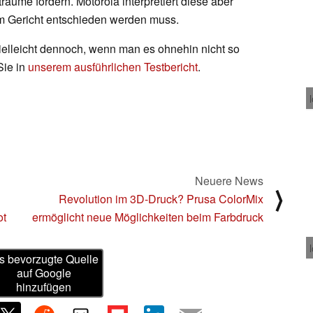
räume fordern. Motorola interpretiert diese aber
em Gericht entschieden werden muss.
vielleicht dennoch, wenn man es ohnehin nicht so
Sie in
unserem ausführlichen Testbericht
.
Neuere News
⟩
Revolution im 3D-Druck? Prusa ColorMix
ot
ermöglicht neue Möglichkeiten beim Farbdruck
s bevorzugte Quelle
auf Google
hinzufügen