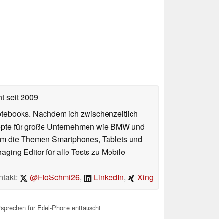
ht
seit 2009
otebooks. Nachdem ich zwischenzeitlich
nzepte für große Unternehmen wie BMW und
 um die Themen Smartphones, Tablets und
ing Editor für alle Tests zu Mobile
ntakt:
@FloSchmi26
,
LinkedIn
,
Xing
sprechen für Edel-Phone enttäuscht