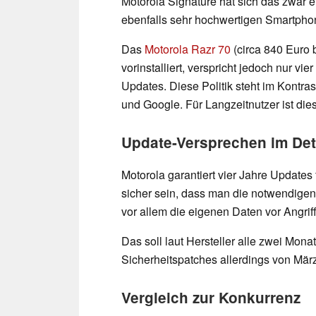
Motorola Signature hat sich das zwar e
ebenfalls sehr hochwertigen Smartphone 
Das
Motorola Razr 70
(circa 840 Euro 
vorinstalliert, verspricht jedoch nur v
Updates. Diese Politik steht im Kontr
und Google. Für Langzeitnutzer ist dies
Update-Versprechen im Det
Motorola garantiert vier Jahre Updates
sicher sein, dass man die notwendige
vor allem die eigenen Daten vor Angrif
Das soll laut Hersteller alle zwei Mona
Sicherheitspatches allerdings von März
Vergleich zur Konkurrenz