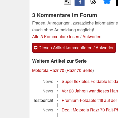
3 Kommentare im Forum
Fragen, Anregungen, zusätzliche Informatione
(auch ohne Anmeldung möglich)!
Alle 3 Kommentare lesen
/
Antworten
Diesen Artikel kommentieren / Antworten
Weitere Artikel zur Serie
Motorola Razr 70
(
Razr 70 Serie
)
News
•
Super flexibles Foldable ist 
|
News
•
Vor 23 Jahren war dieses Han
|
Testbericht
•
Premium-Foldable tritt auf der
|
News
•
Deal: Motorola Razr 70 Falt-P
|