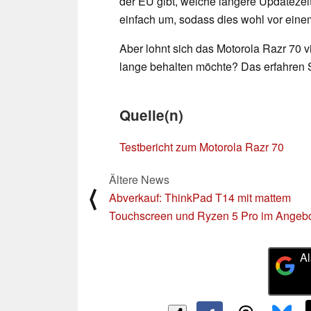
der EU gibt, welche längere Updatezeit
einfach um, sodass dies wohl vor ein
Aber lohnt sich das Motorola Razr 70 
lange behalten möchte? Das erfahren 
Quelle(n)
Testbericht zum Motorola Razr 70
Ältere News
⟨
Abverkauf: ThinkPad T14 mit mattem
Touchscreen und Ryzen 5 Pro im Angeb
Al