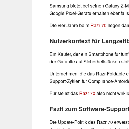
Samsung bietet bei seinen Galaxy Z-M
Google Pixel-Geräte erhalten ebenfall
Die vier Jahre beim
Razr 70
liegen dam
Nutzerkontext für Langzeitb
Ein Käufer, der ein Smartphone für fün
der Garantie auf Sicherheitslücken st
Unternehmen, die das Razr-Foldable ei
Support-Zyklen für Compliance-Anford
Für sie ist das
Razr 70
also nicht wirkli
Fazit zum Software-Suppor
Die Update-Politik des Razr 70 erweist