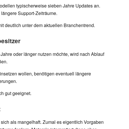
odellen typischerweise sieben Jahre Updates an.
s längere Support-Zeiträume.
it deutlich unter dem aktuellen Branchentrend.
esitzer
f Jahre oder länger nutzen möchte, wird nach Ablauf
oßen.
nsetzen wollen, benötigen eventuell längere
erungen.
ch gut geeignet.
t
 sich als mangelhaft. Zumal es eigentlich Vorgaben