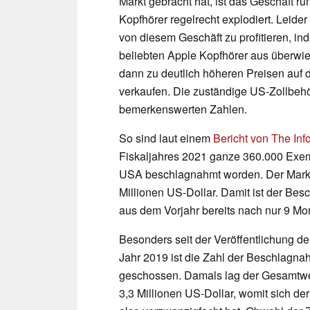
Markt gebracht hat, ist das Geschäft r
Kopfhörer regelrecht explodiert. Lei
von diesem Geschäft zu profitieren, ind
beliebten Apple Kopfhörer aus überwie
dann zu deutlich höheren Preisen auf
verkaufen. Die zuständige US-Zollbeh
bemerkenswerten Zahlen.
So sind laut einem
Bericht von The Inf
Fiskaljahres 2021 ganze 360.000 Exem
USA beschlagnahmt worden. Der Marktw
Millionen US-Dollar. Damit ist der B
aus dem Vorjahr bereits nach nur 9 M
Besonders seit der Veröffentlichung de
Jahr 2019 ist die Zahl der Beschlagn
geschossen. Damals lag der Gesamtwert
3,3 Millionen US-Dollar, womit sich der