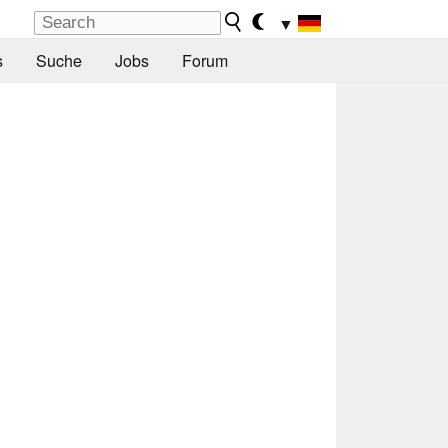
▼
s
Suche
Jobs
Forum