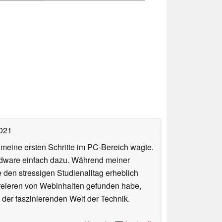
2021
n meine ersten Schritte im PC-Bereich wagte.
rdware einfach dazu. Während meiner
e den stressigen Studienalltag erheblich
Kreieren von Webinhalten gefunden habe,
er faszinierenden Welt der Technik.