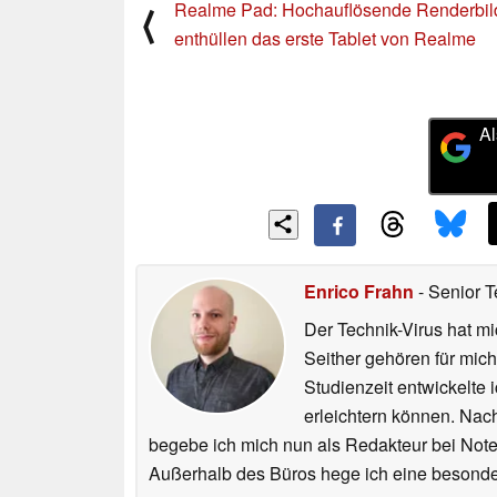
Realme Pad: Hochauflösende Renderbil
⟨
enthüllen das erste Tablet von Realme
Al
Enrico Frahn
- Senior T
Der Technik-Virus hat mi
Seither gehören für mic
Studienzeit entwickelte 
erleichtern können. Nac
begebe ich mich nun als Redakteur bei Not
Außerhalb des Büros hege ich eine besonder