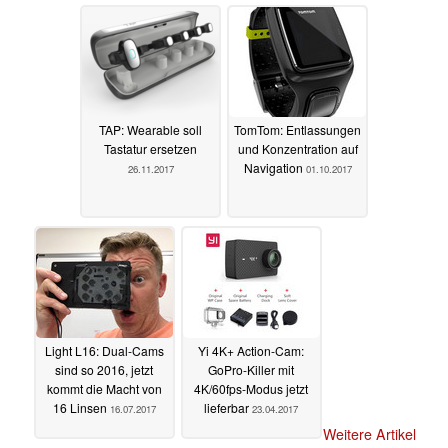
TAP: Wearable soll
TomTom: Entlassungen
Tastatur ersetzen
und Konzentration auf
Navigation
26.11.2017
01.10.2017
Light L16: Dual-Cams
Yi 4K+ Action-Cam:
sind so 2016, jetzt
GoPro-Killer mit
kommt die Macht von
4K/60fps-Modus jetzt
16 Linsen
lieferbar
16.07.2017
23.04.2017
Weitere Artikel