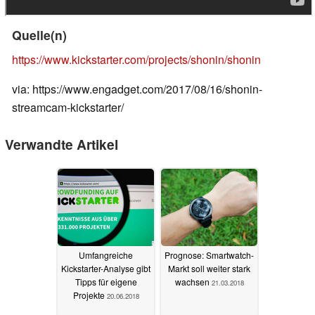
Quelle(n)
https://www.kickstarter.com/projects/shonin/shonin
via: https://www.engadget.com/2017/08/16/shonin-
streamcam-kickstarter/
Verwandte Artikel
Umfangreiche
Prognose: Smartwatch-
Kickstarter-Analyse gibt
Markt soll weiter stark
Tipps für eigene
wachsen
21.03.2018
Projekte
20.06.2018