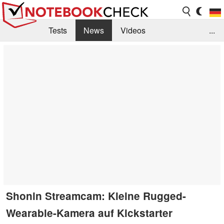
Tests
News
Videos
...
Benchmarks & Tech
Externe Tests
Kaufberatung
Deals
Suche
Jobs
Forum
Shonin Streamcam: Kleine Rugged-
Wearable-Kamera auf Kickstarter