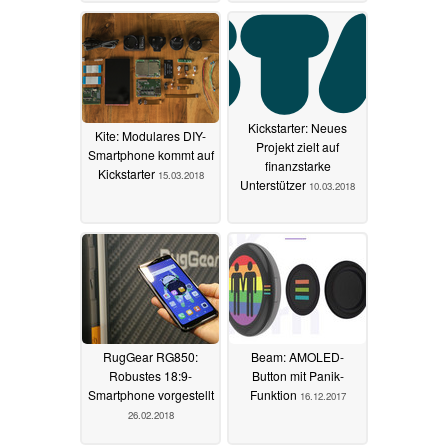
Kickstarter: Neues
Kite: Modulares DIY-
Projekt zielt auf
Smartphone kommt auf
finanzstarke
Kickstarter
15.03.2018
Unterstützer
10.03.2018
RugGear RG850:
Beam: AMOLED-
Robustes 18:9-
Button mit Panik-
Smartphone vorgestellt
Funktion
16.12.2017
26.02.2018