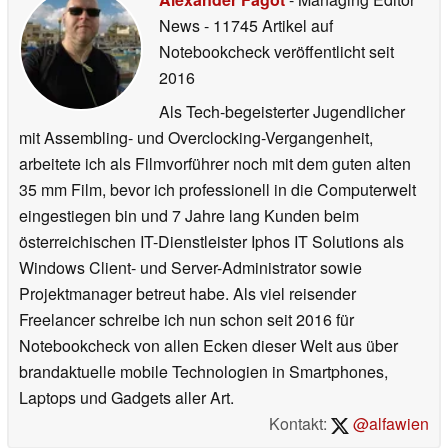
News
- 11745 Artikel auf
Notebookcheck veröffentlicht
seit
2016
Als Tech-begeisterter Jugendlicher
mit Assembling- und Overclocking-Vergangenheit,
arbeitete ich als Filmvorführer noch mit dem guten alten
35 mm Film, bevor ich professionell in die Computerwelt
eingestiegen bin und 7 Jahre lang Kunden beim
österreichischen IT-Dienstleister Iphos IT Solutions als
Windows Client- und Server-Administrator sowie
Projektmanager betreut habe. Als viel reisender
Freelancer schreibe ich nun schon seit 2016 für
Notebookcheck von allen Ecken dieser Welt aus über
brandaktuelle mobile Technologien in Smartphones,
Laptops und Gadgets aller Art.
Kontakt:
@alfawien