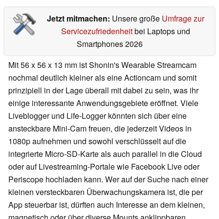
Jetzt mitmachen:
Unsere große
Umfrage zur
Servicezufriedenheit
bei Laptops und
Smartphones 2026
Mit 56 x 56 x 13 mm ist Shonin's Wearable Streamcam
nochmal deutlich kleiner als eine Actioncam und somit
prinzipiell in der Lage überall mit dabei zu sein, was ihr
einige interessante Anwendungsgebiete eröffnet. Viele
Liveblogger und Life-Logger könnten sich über eine
ansteckbare Mini-Cam freuen, die jederzeit Videos in
1080p aufnehmen und sowohl verschlüsselt auf die
integrierte Micro-SD-Karte als auch parallel in die Cloud
oder auf Livestreaming-Portale wie Facebook Live oder
Periscope hochladen kann. Wer auf der Suche nach einer
kleinen versteckbaren Überwachungskamera ist, die per
App steuerbar ist, dürften auch Interesse an dem kleinen,
magnetisch oder über diverse Mounts anklippbaren