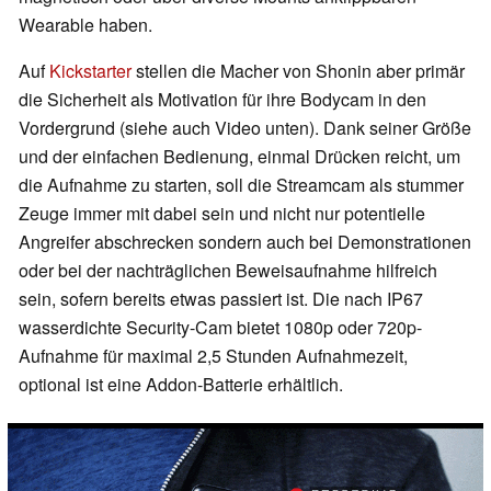
Wearable haben.
Auf
Kickstarter
stellen die Macher von Shonin aber primär
die Sicherheit als Motivation für ihre Bodycam in den
Vordergrund (siehe auch Video unten). Dank seiner Größe
und der einfachen Bedienung, einmal Drücken reicht, um
die Aufnahme zu starten, soll die Streamcam als stummer
Zeuge immer mit dabei sein und nicht nur potentielle
Angreifer abschrecken sondern auch bei Demonstrationen
oder bei der nachträglichen Beweisaufnahme hilfreich
sein, sofern bereits etwas passiert ist. Die nach IP67
wasserdichte Security-Cam bietet 1080p oder 720p-
Aufnahme für maximal 2,5 Stunden Aufnahmezeit,
optional ist eine Addon-Batterie erhältlich.