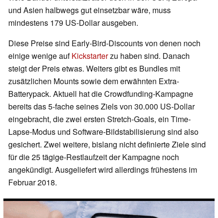
und Asien halbwegs gut einsetzbar wäre, muss
mindestens 179 US-Dollar ausgeben.
Diese Preise sind Early-Bird-Discounts von denen noch
einige wenige auf
Kickstarter
zu haben sind. Danach
steigt der Preis etwas. Weiters gibt es Bundles mit
zusätzlichen Mounts sowie dem erwähnten Extra-
Batterypack. Aktuell hat die Crowdfunding-Kampagne
bereits das 5-fache seines Ziels von 30.000 US-Dollar
eingebracht, die zwei ersten Stretch-Goals, ein Time-
Lapse-Modus und Software-Bildstabilisierung sind also
gesichert. Zwei weitere, bislang nicht definierte Ziele sind
für die 25 tägige-Restlaufzeit der Kampagne noch
angekündigt. Ausgeliefert wird allerdings frühestens im
Februar 2018.