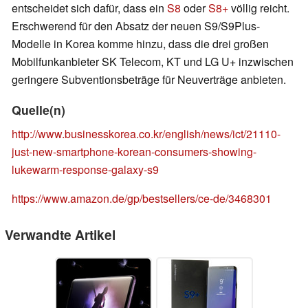
entscheidet sich dafür, dass ein
S8
oder
S8+
völlig reicht.
Erschwerend für den Absatz der neuen S9/S9Plus-
Modelle in Korea komme hinzu, dass die drei großen
Mobilfunkanbieter SK Telecom, KT und LG U+ inzwischen
geringere Subventionsbeträge für Neuverträge anbieten.
Quelle(n)
http://www.businesskorea.co.kr/english/news/ict/21110-
just-new-smartphone-korean-consumers-showing-
lukewarm-response-galaxy-s9
https://www.amazon.de/gp/bestsellers/ce-de/3468301
Verwandte Artikel