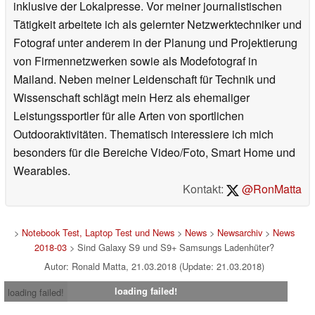
inklusive der Lokalpresse. Vor meiner journalistischen
Tätigkeit arbeitete ich als gelernter Netzwerktechniker und
Fotograf unter anderem in der Planung und Projektierung
von Firmennetzwerken sowie als Modefotograf in
Mailand. Neben meiner Leidenschaft für Technik und
Wissenschaft schlägt mein Herz als ehemaliger
Leistungssportler für alle Arten von sportlichen
Outdooraktivitäten. Thematisch interessiere ich mich
besonders für die Bereiche Video/Foto, Smart Home und
Wearables.
Kontakt:
@RonMatta
>
Notebook Test, Laptop Test und News
>
News
>
Newsarchiv
>
News
2018-03
> Sind Galaxy S9 und S9+ Samsungs Ladenhüter?
Autor: Ronald Matta, 21.03.2018 (Update: 21.03.2018)
loading failed!
loading failed!