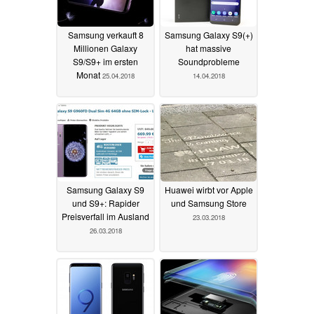
Samsung verkauft 8
Samsung Galaxy S9(+)
Millionen Galaxy
hat massive
S9/S9+ im ersten
Soundprobleme
Monat
25.04.2018
14.04.2018
Samsung Galaxy S9
Huawei wirbt vor Apple
und S9+: Rapider
und Samsung Store
Preisverfall im Ausland
23.03.2018
26.03.2018