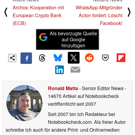
Archos: Kooperation mit
WhatsApp-Mitgründer
⟨
⟩
European Crypto Bank
Acton fordert: Löscht
(ECB)
Facebook!
Als bevorzugte Quelle
auf Google
hinzufügen
Ronald Matta
- Senior Editor News
-
14670 Artikel auf Notebookcheck
veröffentlicht
seit 2007
Seit 2007 bin ich Redakteur bei
Notebookcheck.com. Als freier Autor
schreibe ich auch für andere Print- und Onlinemedien