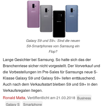
Galaxy S9 und S9+: Sind die neuen
S9-Smartphones von Samsung ein
Flop?
Lange Gesichter bei Samsung. So hatte sich das der
Branchenriese sicher nicht vorgestellt. Der Vorverkauf und
die Vorbestellungen im Pre-Sales für Samsungs neue S-
Klasse Galaxy S9 und Galaxy S9+ liefen enttäuschend.
Auch nach dem Verkaufsstart bleiben S9 und S9+ in den
Verkaufsregalen liegen.
Ronald Matta
,
Veröffentlicht am
21.03.2018
Business
Galaxy S
Smartphone