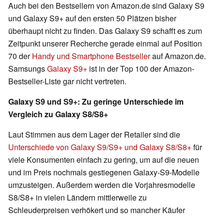
Auch bei den Bestsellern von Amazon.de sind Galaxy S9
und Galaxy S9+ auf den ersten 50 Plätzen bisher
überhaupt nicht zu finden. Das Galaxy S9 schafft es zum
Zeitpunkt unserer Recherche gerade einmal auf Position
70 der
Handy und Smartphone Bestseller
auf Amazon.de.
Samsungs
Galaxy S9+
ist in der Top 100 der Amazon-
Bestseller-Liste gar nicht vertreten.
Galaxy S9 und S9+: Zu geringe Unterschiede im
Vergleich zu Galaxy S8/S8+
Laut Stimmen aus dem Lager der Retailer sind die
Unterschiede von Galaxy S9/S9+ und Galaxy S8/S8+
für
viele Konsumenten einfach zu gering, um auf die neuen
und im Preis nochmals gestiegenen Galaxy-S9-Modelle
umzusteigen. Außerdem werden die Vorjahresmodelle
S8/S8+ in vielen Ländern mittlerweile zu
Schleuderpreisen verhökert und so mancher Käufer