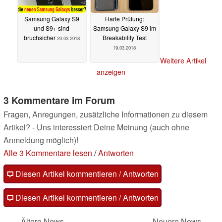
Samsung Galaxy S9
Harte Prüfung:
und S9+ sind
Samsung Galaxy S9 im
bruchsicher
Breakability Test
20.03.2018
19.03.2018
Weitere Artikel
anzeigen
3 Kommentare im Forum
Fragen, Anregungen, zusätzliche Informationen zu diesem
Artikel? - Uns interessiert Deine Meinung (auch ohne
Anmeldung möglich)!
Alle 3 Kommentare lesen
/
Antworten
Diesen Artikel kommentieren / Antworten
Diesen Artikel kommentieren / Antworten
Ältere News
Neuere News