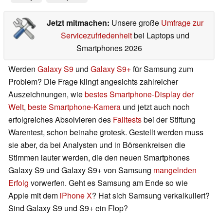
Jetzt mitmachen:
Unsere große
Umfrage zur
Servicezufriedenheit
bei Laptops und
Smartphones 2026
Werden
Galaxy S9
und
Galaxy S9+
für Samsung zum
Problem? Die Frage klingt angesichts zahlreicher
Auszeichnungen, wie
bestes Smartphone-Display der
Welt
,
beste Smartphone-Kamera
und jetzt auch noch
erfolgreiches Absolvieren des
Falltests
bei der Stiftung
Warentest, schon beinahe grotesk. Gestellt werden muss
sie aber, da bei Analysten und in Börsenkreisen die
Stimmen lauter werden, die den neuen Smartphones
Galaxy S9 und Galaxy S9+ von Samsung
mangelnden
Erfolg
vorwerfen. Geht es Samsung am Ende so wie
Apple mit dem
iPhone X
? Hat sich Samsung verkalkuliert?
Sind Galaxy S9 und S9+ ein Flop?