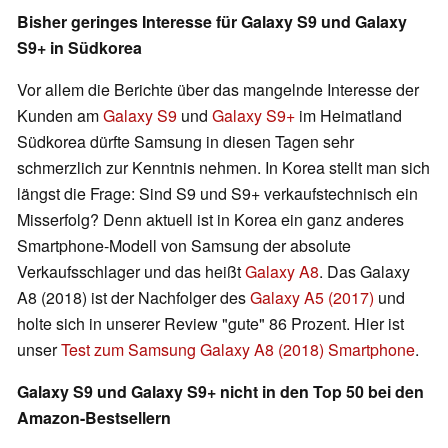
Bisher geringes Interesse für Galaxy S9 und Galaxy
S9+ in Südkorea
Vor allem die Berichte über das mangelnde Interesse der
Kunden am
Galaxy S9
und
Galaxy S9+
im Heimatland
Südkorea dürfte Samsung in diesen Tagen sehr
schmerzlich zur Kenntnis nehmen. In Korea stellt man sich
längst die Frage: Sind S9 und S9+ verkaufstechnisch ein
Misserfolg? Denn aktuell ist in Korea ein ganz anderes
Smartphone-Modell von Samsung der absolute
Verkaufsschlager und das heißt
Galaxy A8
. Das Galaxy
A8 (2018) ist der Nachfolger des
Galaxy A5 (2017)
und
holte sich in unserer Review "gute" 86 Prozent. Hier ist
unser
Test zum Samsung Galaxy A8 (2018) Smartphone
.
Galaxy S9 und Galaxy S9+ nicht in den Top 50 bei den
Amazon-Bestsellern