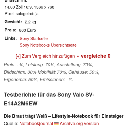
Bildschirm
14.00 Zoll 16:9, 1366 x 768
Pixel, spiegelnd: ja
Gewicht
2.2 kg
Preis
800 Euro
Links
Sony Startseite
Sony Notebooks Übersichtseite
» vergleiche
0
[+] Zum Vergleich hinzufügen
Preis: - %, Leistung: 70%, Ausstattung: 70%,
Bildschirm: 30% Mobilität: 70%, Gehäuse: 50%,
Ergonomie: 50%, Emissionen: - %
Testberichte für das Sony Vaio SV-
E14A2M6EW
Die Braut trägt Weiß – Lifestyle-Notebook für Einsteiger
Quelle:
Notebookjournal
Archive.org version