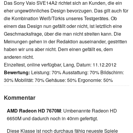
Das Sony Vaio SVE14A2 richtet sich an Kunden, die ein
eher ungewöhnliches Design bevorzugen. Das gilt auch für
die Kombination Weiß/Türkis unseres Testgerätes. Ob
einem das Design nun gefällt oder nicht, ist letztlich eine
Geschmacksfrage, über die man nicht streiten kann. Die
Meinungen gehen in der Redaktion auseinander, gestritten
haben wir uns aber nicht. Dem einen gefällt es, dem
anderen nicht.
Einzeltest, online verfügbar, Lang, Datum: 11.12.2012
Bewertung:
Leistung: 70% Ausstattung: 70% Bildschirm:
30% Mobilität: 70% Gehäuse: 50% Ergonomie: 50%
Kommentar
AMD Radeon HD 7670M
: Umbenannte Radeon HD
6650M und dadurch noch in 40nm gefertigt.
Diese Klasse ist noch durchaus fähig neueste Spiele