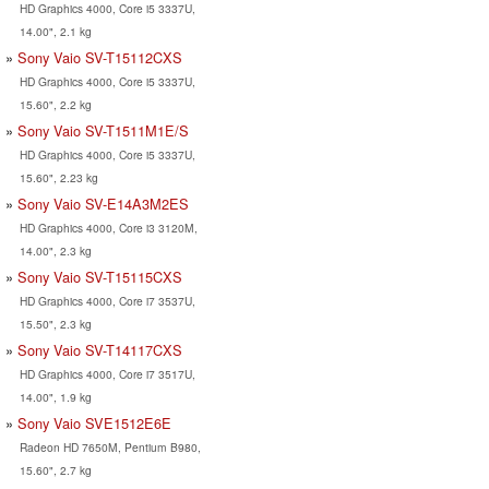
HD Graphics 4000, Core i5 3337U,
14.00", 2.1 kg
Sony Vaio SV-T15112CXS
HD Graphics 4000, Core i5 3337U,
15.60", 2.2 kg
Sony Vaio SV-T1511M1E/S
HD Graphics 4000, Core i5 3337U,
15.60", 2.23 kg
Sony Vaio SV-E14A3M2ES
HD Graphics 4000, Core i3 3120M,
14.00", 2.3 kg
Sony Vaio SV-T15115CXS
HD Graphics 4000, Core i7 3537U,
15.50", 2.3 kg
Sony Vaio SV-T14117CXS
HD Graphics 4000, Core i7 3517U,
14.00", 1.9 kg
Sony Vaio SVE1512E6E
Radeon HD 7650M, Pentium B980,
15.60", 2.7 kg