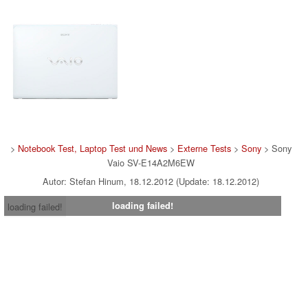
>
Notebook Test, Laptop Test und News
>
Externe Tests
>
Sony
> Sony
Vaio SV-E14A2M6EW
Autor: Stefan Hinum, 18.12.2012 (Update: 18.12.2012)
loading failed!
loading failed!