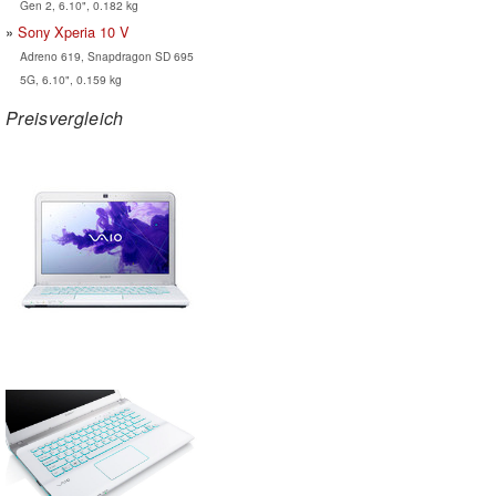
Gen 2, 6.10", 0.182 kg
Sony Xperia 10 V
Adreno 619, Snapdragon SD 695
5G, 6.10", 0.159 kg
Preisvergleich