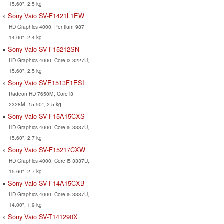
15.60", 2.5 kg
Sony Vaio SV-F1421L1EW
HD Graphics 4000, Pentium 987,
14.00", 2.4 kg
Sony Vaio SV-F15212SN
HD Graphics 4000, Core i3 3227U,
15.60", 2.5 kg
Sony Vaio SVE1513F1ESI
Radeon HD 7650M, Core i3
2328M, 15.50", 2.5 kg
Sony Vaio SV-F15A15CXS
HD Graphics 4000, Core i5 3337U,
15.60", 2.7 kg
Sony Vaio SV-F15217CXW
HD Graphics 4000, Core i5 3337U,
15.60", 2.7 kg
Sony Vaio SV-F14A15CXB
HD Graphics 4000, Core i5 3337U,
14.00", 1.9 kg
Sony Vaio SV-T141290X