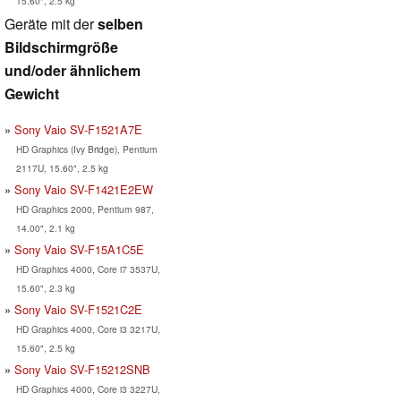
15.60", 2.5 kg
Geräte mit der
selben
Bildschirmgröße
und/oder ähnlichem
Gewicht
Sony Vaio SV-F1521A7E
HD Graphics (Ivy Bridge), Pentium
2117U, 15.60", 2.5 kg
Sony Vaio SV-F1421E2EW
HD Graphics 2000, Pentium 987,
14.00", 2.1 kg
Sony Vaio SV-F15A1C5E
HD Graphics 4000, Core i7 3537U,
15.60", 2.3 kg
Sony Vaio SV-F1521C2E
HD Graphics 4000, Core i3 3217U,
15.60", 2.5 kg
Sony Vaio SV-F15212SNB
HD Graphics 4000, Core i3 3227U,