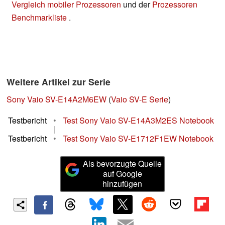
Vergleich mobiler Prozessoren
und der
Prozessoren
Benchmarkliste
.
Weitere Artikel zur Serie
Sony Vaio SV-E14A2M6EW
(
Vaio SV-E Serie
)
Testbericht
•
Test Sony Vaio SV-E14A3M2ES Notebook
|
Testbericht
•
Test Sony Vaio SV-E1712F1EW Notebook
Als bevorzugte Quelle
auf Google
hinzufügen