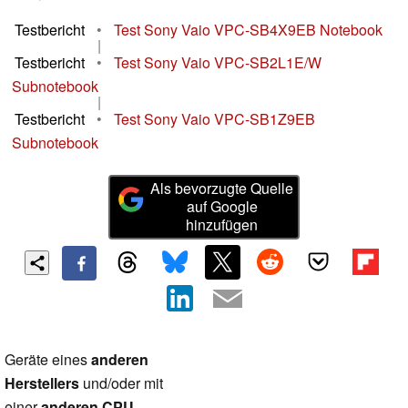
Testbericht
•
Test Sony Vaio VPC-SB4X9EB Notebook
|
Testbericht
•
Test Sony Vaio VPC-SB2L1E/W
Subnotebook
|
Testbericht
•
Test Sony Vaio VPC-SB1Z9EB
Subnotebook
Als bevorzugte Quelle
auf Google
hinzufügen
Geräte eines
anderen
Herstellers
und/oder mit
einer
anderen CPU