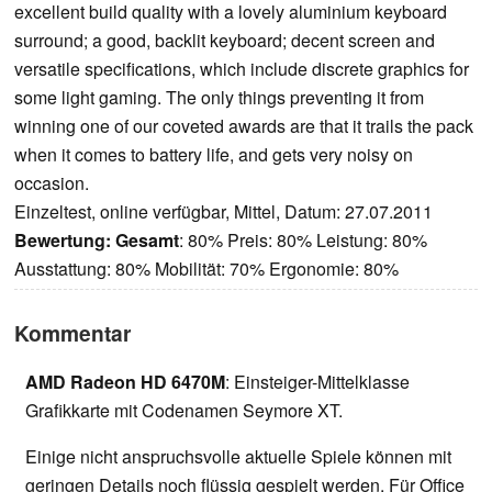
excellent build quality with a lovely aluminium keyboard
surround; a good, backlit keyboard; decent screen and
versatile specifications, which include discrete graphics for
some light gaming. The only things preventing it from
winning one of our coveted awards are that it trails the pack
when it comes to battery life, and gets very noisy on
occasion.
Einzeltest, online verfügbar, Mittel, Datum: 27.07.2011
Bewertung:
Gesamt
: 80% Preis: 80% Leistung: 80%
Ausstattung: 80% Mobilität: 70% Ergonomie: 80%
Kommentar
AMD Radeon HD 6470M
: Einsteiger-Mittelklasse
Grafikkarte mit Codenamen Seymore XT.
Einige nicht anspruchsvolle aktuelle Spiele können mit
geringen Details noch flüssig gespielt werden. Für Office