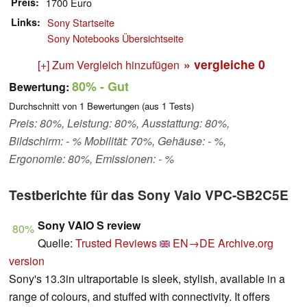
Preis
1700 Euro
Links
Sony Startseite
Sony Notebooks Übersichtseite
» vergleiche
0
[+] Zum Vergleich hinzufügen
80%
- Gut
Bewertung:
Durchschnitt von
1
Bewertungen (aus
1
Tests)
Preis: 80%, Leistung: 80%, Ausstattung: 80%,
Bildschirm: - % Mobilität: 70%, Gehäuse: - %,
Ergonomie: 80%, Emissionen: - %
Testberichte für das Sony Vaio VPC-SB2C5E
Sony VAIO S review
80%
Quelle:
Trusted Reviews
EN→DE
Archive.org
version
Sony's 13.3in ultraportable is sleek, stylish, available in a
range of colours, and stuffed with connectivity. It offers