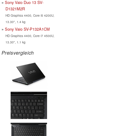
Sony Vaio Duo 13 SV-
D1321M2R
HD Graphics 4400, Core i5 4200U,
13.30", 1.4 kg
Sony Vaio SV-P132A1CM
HD Graphics 4400, Core i7 4500U,
13.30", 1.1 kg
Preisvergleich