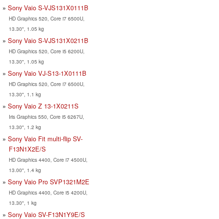
Sony Vaio S-VJS131X0111B
HD Graphics 520, Core i7 6500U,
13.30", 1.05 kg
Sony Vaio S-VJS131X0211B
HD Graphics 520, Core i5 6200U,
13.30", 1.05 kg
Sony Vaio VJ-S13-1X0111B
HD Graphics 520, Core i7 6500U,
13.30", 1.1 kg
Sony Vaio Z 13-1X0211S
Iris Graphics 550, Core i5 6267U,
13.30", 1.2 kg
Sony Vaio Fit multi-flip SV-
F13N1X2E/S
HD Graphics 4400, Core i7 4500U,
13.00", 1.4 kg
Sony Vaio Pro SVP1321M2E
HD Graphics 4400, Core i5 4200U,
13.30", 1 kg
Sony Vaio SV-F13N1Y9E/S