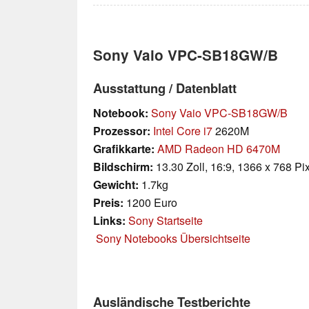
Sony Vaio VPC-SB18GW/B
Ausstattung / Datenblatt
Notebook:
Sony Vaio VPC-SB18GW/B
Prozessor:
Intel Core i7
2620M
Grafikkarte:
AMD Radeon HD 6470M
Bildschirm:
13.30 Zoll, 16:9, 1366 x 768 Pi
Gewicht:
1.7kg
Preis:
1200 Euro
Links:
Sony Startseite
Sony Notebooks Übersichtseite
Ausländische Testberichte