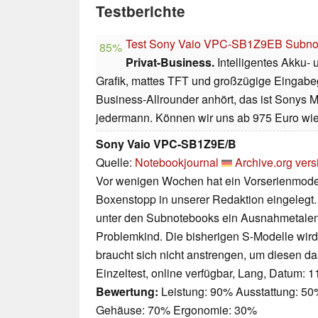
Testberichte
Test Sony Vaio VPC-SB1Z9EB Subno
85%
Privat-Business.
Intelligentes Akku-
Grafik, mattes TFT und großzügige Eingabe
Business-Allrounder anhört, das ist Sonys 
jedermann. Können wir uns ab 975 Euro wie
Sony Vaio VPC-SB1Z9E/B
Quelle:
Notebookjournal
Archive.org vers
Vor wenigen Wochen hat ein Vorserienmodel
Boxenstopp in unserer Redaktion eingelegt
unter den Subnotebooks ein Ausnahmetalent
Problemkind. Die bisherigen S-Modelle wird
braucht sich nicht anstrengen, um diesen d
Einzeltest, online verfügbar, Lang, Datum: 
Bewertung:
Leistung: 90% Ausstattung: 50%
Gehäuse: 70% Ergonomie: 30%