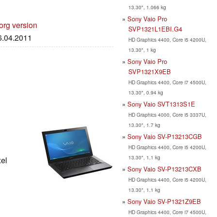
13.30", 1.066 kg
Sony Vaio Pro
org version
SVP1321L1EBI.G4
06.04.2011
HD Graphics 4400, Core i5 4200U,
13.30", 1 kg
Sony Vaio Pro
SVP1321X9EB
HD Graphics 4400, Core i7 4500U,
13.30", 0.94 kg
Sony Vaio SVT1313S1E
HD Graphics 4000, Core i5 3337U,
13.30", 1.7 kg
Sony Vaio SV-P13213CGB
HD Graphics 4400, Core i5 4200U,
13.30", 1.1 kg
xel
Sony Vaio SV-P13213CXB
HD Graphics 4400, Core i5 4200U,
13.30", 1.1 kg
Sony Vaio SV-P1321Z9EB
HD Graphics 4400, Core i7 4500U,