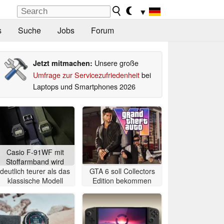
▼
s
Suche
Jobs
Forum
Unsere große
Jetzt mitmachen:
Umfrage zur Servicezufriedenheit
bei
Laptops und Smartphones 2026
Casio F-91WF mit
Stoffarmband wird
deutlich teurer als das
GTA 6 soll Collectors
klassische Modell
Edition bekommen