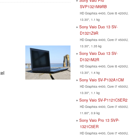
Sony Vaio Pro
SVP1321M9RB
HD Graphics 4400, Core i5 4200U,
13.30", 1.1 kg
Sony Vaio Duo 13 SV-
D1321Z9R
HD Graphics 4400, Core i7 4500U,
13.30", 1.35 kg
Sony Vaio Duo 13 SV-
D1321M2R
HD Graphics 4400, Core i5 4200U,
xel
13.30", 1.4 kg
Sony Vaio SV-P132A1CM
HD Graphics 4400, Core i7 4500U,
13.30", 1.1 kg
Sony Vaio SV-P1121C5ER2
HD Graphics 4400, Core i7 4500U,
11.60", 0.9 kg
Sony Vaio Pro 13 SVP-
1321C5ER
HD Graphics 4400, Core i7 4500U,