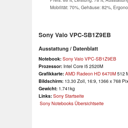
Mobilität: 70%, Gehäuse: 82%, Ergon
Sony Vaio VPC-SB1Z9EB
Ausstattung / Datenblatt
Notebook:
Sony Vaio VPC-SB1Z9EB
Prozessor:
Intel Core i5 2520M
Grafikkarte:
AMD Radeon HD 6470M
512 
Bildschirm:
13.30 Zoll, 16:9, 1366 x 768 Pi
Gewicht:
1.741kg
Links:
Sony Startseite
Sony Notebooks Übersichtseite