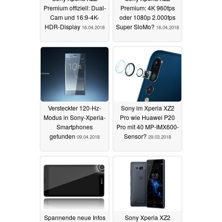
Premium offiziell: Dual-
Premium: 4K 960fps
Cam und 16:9-4K-
oder 1080p 2.000fps
HDR-Display
Super SloMo?
16.04.2018
16.04.2018
Versteckter 120-Hz-
Sony im Xperia XZ2
Modus in Sony-Xperia-
Pro wie Huawei P20
Smartphones
Pro mit 40 MP-IMX600-
gefunden
Sensor?
09.04.2018
29.03.2018
Spannende neue Infos
Sony Xperia XZ2