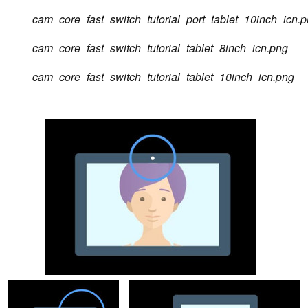
cam_core_fast_switch_tutorial_port_tablet_10inch_icn.
cam_core_fast_switch_tutorial_tablet_8inch_icn.png
cam_core_fast_switch_tutorial_tablet_10inch_icn.png