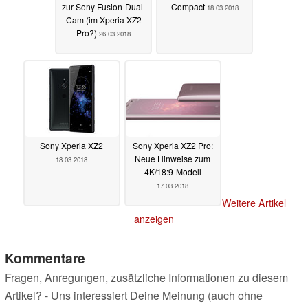
zur Sony Fusion-Dual-
Compact
18.03.2018
Cam (im Xperia XZ2
Pro?)
26.03.2018
Sony Xperia XZ2
Sony Xperia XZ2 Pro:
Neue Hinweise zum
18.03.2018
4K/18:9-Modell
17.03.2018
Weitere Artikel
anzeigen
Kommentare
Fragen, Anregungen, zusätzliche Informationen zu diesem
Artikel? - Uns interessiert Deine Meinung (auch ohne