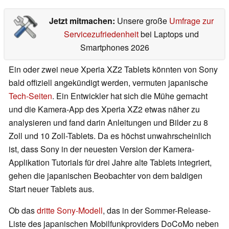
Jetzt mitmachen:
Unsere große
Umfrage zur
Servicezufriedenheit
bei Laptops und
Smartphones 2026
Ein oder zwei neue Xperia XZ2 Tablets könnten von Sony
bald offiziell angekündigt werden, vermuten japanische
Tech-Seiten
. Ein Entwickler hat sich die Mühe gemacht
und die Kamera-App des Xperia XZ2 etwas näher zu
analysieren und fand darin Anleitungen und Bilder zu 8
Zoll und 10 Zoll-Tablets. Da es höchst unwahrscheinlich
ist, dass Sony in der neuesten Version der Kamera-
Applikation Tutorials für drei Jahre alte Tablets integriert,
gehen die japanischen Beobachter von dem baldigen
Start neuer Tablets aus.
Ob das
dritte Sony-Modell
, das in der Sommer-Release-
Liste des japanischen Mobilfunkproviders DoCoMo neben