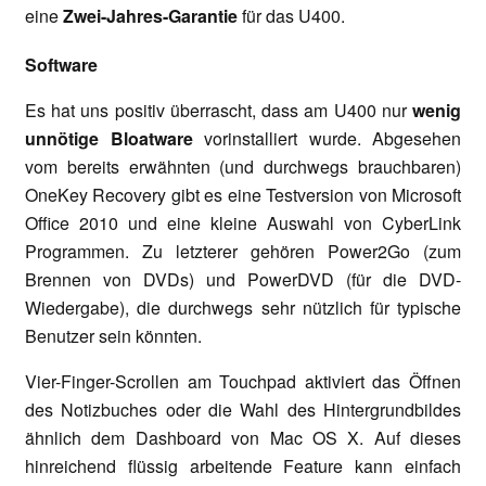
eine
Zwei-Jahres-Garantie
für das U400.
Software
Es hat uns positiv überrascht, dass am U400 nur
wenig
unnötige Bloatware
vorinstalliert wurde. Abgesehen
vom bereits erwähnten (und durchwegs brauchbaren)
OneKey Recovery gibt es eine Testversion von Microsoft
Office 2010 und eine kleine Auswahl von CyberLink
Programmen. Zu letzterer gehören Power2Go (zum
Brennen von DVDs) und PowerDVD (für die DVD-
Wiedergabe), die durchwegs sehr nützlich für typische
Benutzer sein könnten.
Vier-Finger-Scrollen am Touchpad aktiviert das Öffnen
des Notizbuches oder die Wahl des Hintergrundbildes
ähnlich dem Dashboard von Mac OS X. Auf dieses
hinreichend flüssig arbeitende Feature kann einfach