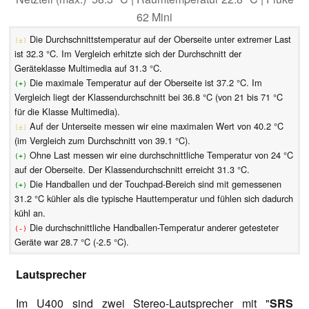
62 Mini
Die Durchschnittstemperatur auf der Oberseite unter extremer Last
(±)
ist 32.3 °C. Im Vergleich erhitzte sich der Durchschnitt der
Geräteklasse Multimedia auf 31.3 °C.
Die maximale Temperatur auf der Oberseite ist 37.2 °C. Im
(+)
Vergleich liegt der Klassendurchschnitt bei 36.8 °C (von 21 bis 71 °C
für die Klasse Multimedia).
Auf der Unterseite messen wir eine maximalen Wert von 40.2 °C
(±)
(im Vergleich zum Durchschnitt von 39.1 °C).
Ohne Last messen wir eine durchschnittliche Temperatur von 24 °C
(+)
auf der Oberseite. Der Klassendurchschnitt erreicht 31.3 °C.
Die Handballen und der Touchpad-Bereich sind mit gemessenen
(+)
31.2 °C kühler als die typische Hauttemperatur und fühlen sich dadurch
kühl an.
Die durchschnittliche Handballen-Temperatur anderer getesteter
(-)
Geräte war 28.7 °C (-2.5 °C).
Lautsprecher
Im U400 sind zwei Stereo-Lautsprecher mit "
SRS