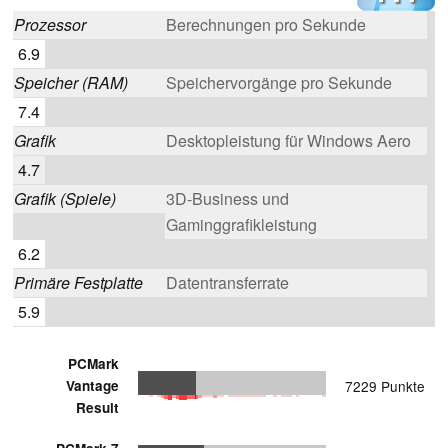
Prozessor
Berechnungen pro Sekunde
6.9
Speicher (RAM)
Speichervorgänge pro Sekunde
7.4
Grafik
Desktopleistung für Windows Aero
4.7
Grafik (Spiele)
3D-Business und
Gaminggrafikleistung
6.2
Primäre Festplatte
Datentransferrate
5.9
PCMark
Vantage
7229 Punkte
Result