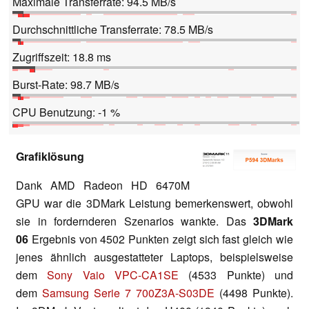
Maximale Transferrate: 94.5 MB/s
Durchschnittliche Transferrate: 78.5 MB/s
Zugriffszeit: 18.8 ms
Burst-Rate: 98.7 MB/s
CPU Benutzung: -1 %
Grafiklösung
Dank AMD Radeon HD 6470M
GPU war die 3DMark Leistung bemerkenswert, obwohl
sie in fordernderen Szenarios wankte. Das
3DMark
06
Ergebnis von 4502 Punkten zeigt sich fast gleich wie
jenes ähnlich ausgestatteter Laptops, beispielsweise
dem
Sony Vaio VPC-CA1SE
(4533 Punkte) und
dem
Samsung Serie 7 700Z3A-S03DE
(4498 Punkte).