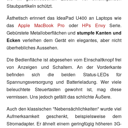
Staubpartikeln schützt.
Ästhetisch erinnert das IdeaPad U400 an Laptops wie
das
Apple MacBook Pro
oder
HPs Envy
Serie.
Gebürstete Metalloberflächen und
stumpfe Kanten und
Ecken
verleihen dem Gerät ein elegantes, aber nicht
überhebliches Aussehen.
Die Bedienfläche ist abgesehen vom Einschaltknopf frei
von Anzeigen und Schaltern. An der Vorderkante
befinden sich die beiden Status-LEDs für
Spannungsversorgung und Batterieladung. Wer viele
beleuchtete Steuertasten gewohnt ist, mag diese
vermissen. Uns jedoch gefällt das schlichte Äußere.
Auch den klassischen "Nebensächlichkeiten" wurde viel
Aufmerksamkeit geschenkt, beispielsweise dem
Stromadapter. Er ähnelt einem geringfügig höheren 3G-