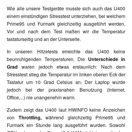
Wie alle unsere Testgeräte musste sich auch das U400
einem einstündigen Stresstest unterziehen, bei welchem
Prime95 und Furmark gleichzeitig ausgeführt werden.
Vor und nach dem Test maßen wir die Temperatur
tastaturseitig und an der Unterseite.
In unseren Hitzetests erreichte das U400 keine
beunruhigenden Temperaturen. Die
Unterschiede in
Grad
waren jedoch etwas erstaunlich: Nach dem
Stresstest stieg die Temperatur im linken oberen Eck der
Tastatur um 10 Grad Celsius an. Der Laptop wurde
jedoch bei der praxisnahen Benutzung (Internet,
Office,...) nie unangenehm warm.
Zudem zeigt das U400 laut HWiNFO keine Anzeichen
von
Throttling,
während gleichzeitig Prime95 und
Furmark ein Stunde lang ausgeführt wurden. Sowohl