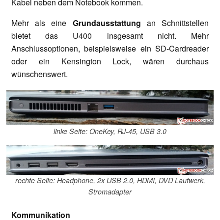
Kabel neben dem Notebook kommen.
Mehr als eine
Grundausstattung
an Schnittstellen
bietet das U400 insgesamt nicht. Mehr
Anschlussoptionen, beispielsweise ein SD-Cardreader
oder ein Kensington Lock, wären durchaus
wünschenswert.
linke Seite: OneKey, RJ-45, USB 3.0
rechte Seite: Headphone, 2x USB 2.0, HDMI, DVD Laufwerk,
Stromadapter
Kommunikation