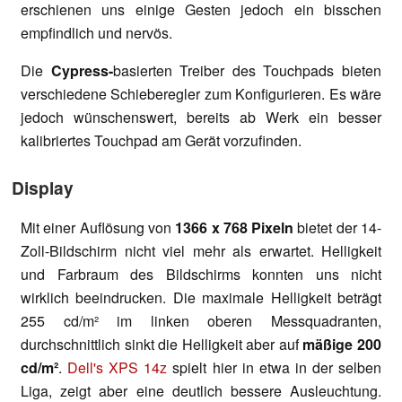
erschienen uns einige Gesten jedoch ein bisschen
empfindlich und nervös.
Die
Cypress-
basierten Treiber des Touchpads bieten
verschiedene Schieberegler zum Konfigurieren. Es wäre
jedoch wünschenswert, bereits ab Werk ein besser
kalibriertes Touchpad am Gerät vorzufinden.
Display
Mit einer Auflösung von
1366 x 768 Pixeln
bietet der 14-
Zoll-Bildschirm nicht viel mehr als erwartet. Helligkeit
und Farbraum des Bildschirms konnten uns nicht
wirklich beeindrucken. Die maximale Helligkeit beträgt
255 cd/m² im linken oberen Messquadranten,
durchschnittlich sinkt die Helligkeit aber auf
mäßige 200
cd/m²
.
Dell's XPS 14z
spielt hier in etwa in der selben
Liga, zeigt aber eine deutlich bessere Ausleuchtung.