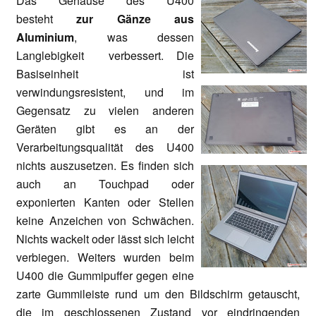
Das Gehäuse des U400
besteht
zur Gänze aus
Aluminium
, was dessen
Langlebigkeit verbessert. Die
Basiseinheit ist
verwindungsresistent, und im
Gegensatz zu vielen anderen
Geräten gibt es an der
Verarbeitungsqualität des U400
nichts auszusetzen. Es finden sich
auch an Touchpad oder
exponierten Kanten oder Stellen
keine Anzeichen von Schwächen.
Nichts wackelt oder lässt sich leicht
verbiegen. Weiters wurden beim
U400 die Gummipuffer gegen eine
zarte Gummileiste rund um den Bildschirm getauscht,
die im geschlossenen Zustand vor eindringenden