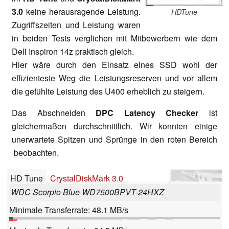
3.0
keine herausragende Leistung.
HDTune
Zugriffszeiten und Leistung waren
in beiden Tests verglichen mit Mitbewerbern wie dem
Dell Inspiron 14z praktisch gleich.
Hier wäre durch den Einsatz eines SSD wohl der
effizienteste Weg die Leistungsreserven und vor allem
die gefühlte Leistung des U400 erheblich zu steigern.
Das Abschneiden
DPC Latency Checker
ist
gleichermaßen durchschnittlich. Wir konnten einige
unerwartete Spitzen und Sprünge in den roten Bereich
beobachten.
HD Tune
CrystalDiskMark 3.0
WDC Scorpio Blue WD7500BPVT-24HXZ
Minimale Transferrate: 48.1 MB/s