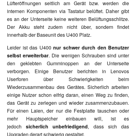
Lüfteröffnungen seitlich am Gerät bzw. werden die
internen Komponenten via Tastatur belüftet. Daher gibt
es an der Unterseite keine weiteren Belüftungsschlitze.
Der Akku steht zudem nicht über, sondern findet
innerhalb der Baseunit des U400 Platz.
Leider ist das U400
nur schwer durch den Benutzer
selbst erweiterbar
. Die wenigen Schrauben sind unter
den geklebten Gumminoppen an der Unterseite
verborgen. Einige Benutzer berichten in Lenovos
Userforen über Schwierigkeiten beim
Wiederzusammenbau des Gerätes. Sicherlich arbeiten
einige Nutzer schon eifrig daran, einen Weg zu finden,
das Gerät zu zerlegen und wieder zusammenzubauen.
Für einen Laien, der nur die Festplatte tauschen oder
mehr Hauptspeicher einbauen will, ist es
jedoch
sicherlich unbefriedigend
, dass sich das
Upgraden derart schwierig gestaltet.