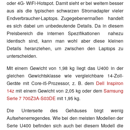
oder 4G- WiFi-Hotspot. Damit sieht er bei weitem besser
aus als die typischen schwarzen Stromadapter vieler
Endverbraucher-Laptops. Zugegebenermaßen handelt
es sich dabei um unbedeutende Details. Da in diesem
Preisbereich die internen Spezifikationen nahezu
identisch sind, kann man wohl aber diese kleinen
Details heranziehen, um zwischen den Laptops zu
unterscheiden.
Mit einem Gewicht von 1,98 kg liegt das U400 in der
gleichen Gewichtsklasse wie vergleichbare 14-Zoll-
Geräte mit Core-i5-Prozessor, z. B. dem
Dell Inspiron
14z
mit einem Gewicht von 2,05 kg oder dem
Samsung
Serie 7 700Z3A-S03DE
mit 1,95 kg.
Die Unterseite des Gehäuses birgt wenig
Aufsehenerregendes. Wie bei den meisten Modellen der
Serie U400 befinden sich auch bei diesem Modell die