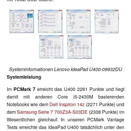
Systeminformationen Lenovo IdeaPad U400-09932DU
Systemleistung
Im
PCMark 7
erreicht das U400 2261 Punkte und liegt
damit mit anderen Core i5-2430M basierenden
Notebooks wie dem
Dell Inspiron 14z
(2271 Punkte) und
dem
Samsung Serie 7 700Z3A-S03DE
(2308 Punkte) im
Wesentlichen gleichauf. In unseren PCMark Vantage
Tests erreichte das IdeaPad U400 tatsächlich unter den