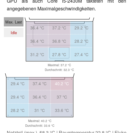
GPU als auch Core i5-2430M takteten mit den
angegebenen Maximalgeschwindigkeiten.
Max. Last
36.4 °C
37.2 °C
29.2 °C
Idle
36.4 °C
36.8 °C
28.2 °C
31.2 °C
27.8 °C
27.4 °C
Maximal: 37.2 °C
Durchschnitt: 32.3 °C
29.4 °C
37.4 °C
40.2 °C
29.4 °C
36.4 °C
37 °C
28.2 °C
31 °C
33.6 °C
Maximal: 40.2 °C
Durchschnitt: 33.6 °C
Netzteil (max.) 58.3 °C | Raumtemperatur 22.8 °C | Fluke