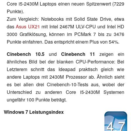
Core i5-2430M Laptops einen neuen Spitzenwert (7229
Punkte).
Zum Vergleich: Notebooks mit Solid State Drive, etwa
das
Asus UX21
mit Intel 2467M ULV-CPU und Intel HD
3000 Grafiklösung, können im PCMark 7 bis zu 3476
Punkte einfahren. Das entspricht einem Plus von 54%.
Cinebench 10.5
und
Cinebench 11
zeigen ein
ähnliches Bild bei der blanken CPU-Performance: Bei
Letzterem schnitt das Ideapad praktisch gleich wie
andere Laptops mit 2430M Prozessor ab. Ähnlich sieht
es bei allen drei Cinebench-10-Tests aus, wobei der
Unterschied zu anderen Core i5-2430M Systemen
ungefähr 100 Punkte beträgt.
Windows 7 Leistungsindex
4.7