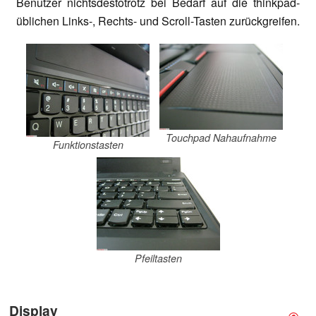
Benutzer nichtsdestotrotz bei Bedarf auf die thinkpad-
üblichen Links-, Rechts- und Scroll-Tasten zurückgreifen.
Touchpad Nahaufnahme
Funktionstasten
Pfeiltasten
Display