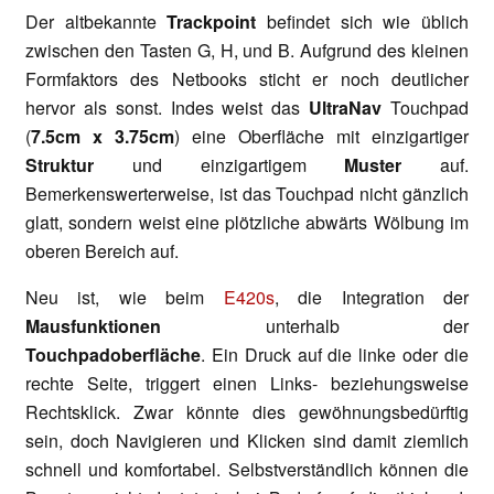
Der altbekannte
Trackpoint
befindet sich wie üblich
zwischen den Tasten G, H, und B. Aufgrund des kleinen
Formfaktors des Netbooks sticht er noch deutlicher
hervor als sonst. Indes weist das
UltraNav
Touchpad
(
7.5cm x 3.75cm
) eine Oberfläche mit einzigartiger
Struktur
und einzigartigem
Muster
auf.
Bemerkenswerterweise, ist das Touchpad nicht gänzlich
glatt, sondern weist eine plötzliche abwärts Wölbung im
oberen Bereich auf.
Neu ist, wie beim
E420s
, die Integration der
Mausfunktionen
unterhalb der
Touchpadoberfläche
. Ein Druck auf die linke oder die
rechte Seite, triggert einen Links- beziehungsweise
Rechtsklick. Zwar könnte dies gewöhnungsbedürftig
sein, doch Navigieren und Klicken sind damit ziemlich
schnell und komfortabel. Selbstverständlich können die