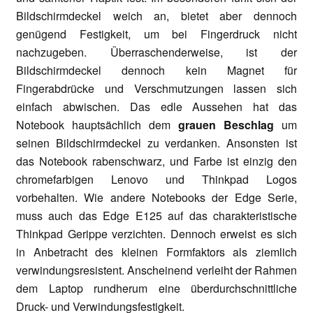
Bildschirmdeckel weich an, bietet aber dennoch
genügend Festigkeit, um bei Fingerdruck nicht
nachzugeben. Überraschenderweise, ist der
Bildschirmdeckel dennoch kein Magnet für
Fingerabdrücke und Verschmutzungen lassen sich
einfach abwischen. Das edle Aussehen hat das
Notebook hauptsächlich dem
grauen Beschlag
um
seinen Bildschirmdeckel zu verdanken. Ansonsten ist
das Notebook rabenschwarz, und Farbe ist einzig den
chromefarbigen Lenovo und Thinkpad Logos
vorbehalten. Wie andere Notebooks der Edge Serie,
muss auch das Edge E125 auf das charakteristische
Thinkpad Gerippe verzichten. Dennoch erweist es sich
in Anbetracht des kleinen Formfaktors als ziemlich
verwindungsresistent. Anscheinend verleiht der Rahmen
dem Laptop rundherum eine überdurchschnittliche
Druck- und Verwindungsfestigkeit.