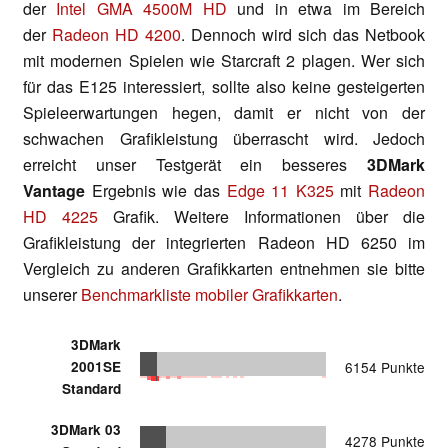
der
Intel GMA 4500M HD
und in etwa im Bereich
der
Radeon HD 4200
. Dennoch wird sich das Netbook
mit modernen Spielen wie Starcraft 2 plagen. Wer sich
für das E125 interessiert, sollte also keine gesteigerten
Spieleerwartungen hegen, damit er nicht von der
schwachen Grafikleistung überrascht wird. Jedoch
erreicht unser Testgerät ein besseres
3DMark
Vantage
Ergebnis wie das
Edge 11 K325
mit
Radeon
HD 4225
Grafik. Weitere Informationen über die
Grafikleistung der integrierten Radeon HD 6250 im
Vergleich zu anderen Grafikkarten entnehmen sie bitte
unserer
Benchmarkliste mobiler Grafikkarten
.
3DMark
2001SE
6154 Punkte
Standard
3DMark 03
4278 Punkte