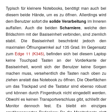
Typisch für kleinere Notebooks, benötigt man auch bei
diesem beide Hände, um es zu öffnen. Allerdings wird
dem Benutzer sofort die
solide Verarbeitung
im Inneren
auffallen. Auch die beiden
Scharniere
, welche den
Bildschirm mit der Basiseinheit verbinden, sind ziemlich
stabil. Die Basiseinheit beschränkt jedoch den
maximalen Öffnungswinkel auf 135 Grad. Im Gegensatz
zum
Edge 11 (K345)
, befinden sich bei diesem Laptop
keine Touchpad Tasten an der Vorderkante der
Basiseinheit, womit sich der Benutzer keine Sorgen
machen muss, versehentlich die Tasten nach oben zu
ziehen anstatt das Notebook zu öffnen. Die Oberflächen
um das Trackpad und die Tastatur sind ebenso robust
und können durch Fingerdruck nicht eingedellt werden.
Obwohl es keinen Transportverschluss gibt, schließt der
Monitor dennoch fest. Es bleibt ein einziges