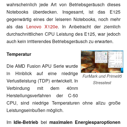
wahrscheinlich jede Art von Betriebsgeräusch dieses
Notebooks überdecken. Insgesamt, ist das E125
gegenwärtig eines der leiseren Notebooks, noch mehr
als das
Lenovo X120e
. In Anbetracht der ziemlich
durchschnittlichen CPU Leistung des E125, war jedoch
auch kein irritierendes Betriebsgeräusch zu erwarten.
Temperatur
Die AMD Fusion APU Serie wurde
in Hinblick auf eine niedrige
FurMark und Prime95
Verlustleistung (TDP) entwickelt. In
Stresstest
Verbindung mit dem 40nm
Herstellungsverfahren der C-50
CPU, sind niedrige Temperaturen ohne allzu große
Leistungseinbußen möglich.
Im
I
dle-Betrieb
bei
maximalen Energiesparoptionen