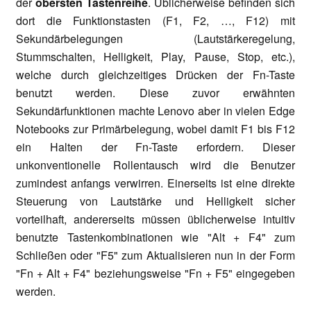
der
obersten Tastenreihe
. Üblicherweise befinden sich
dort die Funktionstasten (F1, F2, …, F12) mit
Sekundärbelegungen (Lautstärkeregelung,
Stummschalten, Helligkeit, Play, Pause, Stop, etc.),
welche durch gleichzeitiges Drücken der Fn-Taste
benutzt werden. Diese zuvor erwähnten
Sekundärfunktionen machte Lenovo aber in vielen Edge
Notebooks zur Primärbelegung, wobei damit F1 bis F12
ein Halten der Fn-Taste erfordern. Dieser
unkonventionelle Rollentausch wird die Benutzer
zumindest anfangs verwirren. Einerseits ist eine direkte
Steuerung von Lautstärke und Helligkeit sicher
vorteilhaft, andererseits müssen üblicherweise intuitiv
benutzte Tastenkombinationen wie "Alt + F4" zum
Schließen oder "F5" zum Aktualisieren nun in der Form
"Fn + Alt + F4" beziehungsweise "Fn + F5" eingegeben
werden.