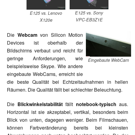
E125 vs. Sony
E125 vs. Lenovo
VPC-EB3Z1E
X120e
Die
W
ebcam
von Silicon Motion
Devices ist oberhalb der
Bildschirms verbaut und reicht für
geringe Anforderungen, wie
Eingebaute WebCam
beispielsweise Skype. Wie andere
eingebaute WebCams, erreicht sie
die beste Qualität bei Echtzeitaufnahmen in hellen
Räumen. Die Qualität fällt bei schlechter Beleuchtung.
Die
Blickwinkelstabilität
fällt
n
otebook-typisch
aus.
Horizontal ist sie akzeptabel, vertikal, besonders beim
Blick von unten, dagegen weniger. Beim Filmschauen,
können Farbveränderung bereits bei kleinsten