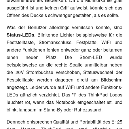
erwähnenswertes Bedenken: Da die Monitorkante glatt
ausgeführt ist und keinen Griff aufweist, könnte sich das
Öffnen des Deckels schwieriger gestalten, als es sollte.
Was der Benutzer allerdings vermissen könnte, sind
Status-LEDs
. Blinkende Lichter beispielsweise für die
Feststelltaste, Stromanschluss, Festplatte, WiFi und
andere Funktionen fehlen entweder ganz oder bekamen
einen neuen Platz. Die Strom-LED wurde
beispielsweise an die rechte Spalte unmittelbar neben
die 20V Strombuchse verschoben, Statuswechsel der
Feststelltaste werden dagegen direkt am Bildschirm
angezeigt. Leider wurde auf WiFi und andere Funktions-
LEDs gänzlich verzichtet. Das "i" des ThinkPad Logos
leuchtet rot, wenn das Notebook eingeschaltet ist, und
blinkt langsam im Stand-By oder Ruhezustand.
Dennoch entsprechen Qualität und Portabilität des E125