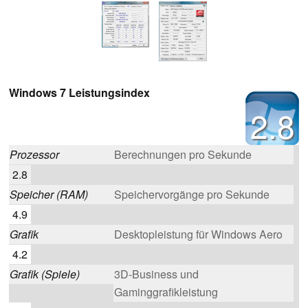
Windows 7 Leistungsindex
2.8
Prozessor
Berechnungen pro Sekunde
2.8
Speicher (RAM)
Speichervorgänge pro Sekunde
4.9
Grafik
Desktopleistung für Windows Aero
4.2
Grafik (Spiele)
3D-Business und
Gaminggrafikleistung