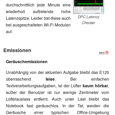
durchschnittlich jede Minute eine
wiederholt auftretende hohe
DPC Latency
Latenzspitze. Leider trat diese auch
Checker
bei ausgeschalteten Wi-Fi Modulen
auf.
Emissionen
Geräuschemissionen
Unabhängig von der aktuellen Aufgabe bleibt das E125
überraschend
leise
. Bei einfachen
Textverarbeitungsaufgaben, ist der Lüfter
kaum hörbar
,
außer der Benutzer ist nur wenige Zentimeter vom
Lüfterauslass entfernt. Auch unter Last bleibt das
Notebook fast geräuschlos. In der Tat, werden die
Geräusche einer typischen Office-Umgebung