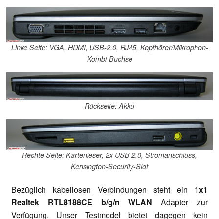
Linke Seite: VGA, HDMI, USB-2.0, RJ45, Kopfhörer/Mikrophon-
Kombi-Buchse
Rückseite: Akku
Rechte Seite: Kartenleser, 2x USB 2.0, Stromanschluss,
Kensington-Security-Slot
Bezüglich kabellosen Verbindungen steht ein
1x1
Realtek RTL8188CE b/g/n WLAN
Adapter zur
Verfügung. Unser Testmodel bietet dagegen kein