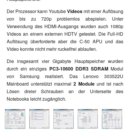
Der Prozessor kann Youtube
Videos
mit einer Auflösung
von bis zu 720p problemlos abspielen.
Unter
Verwendung des HDMI-Ausgangs wurden auch 1080p
Videos an einem externen HDTV getestet. Die Full-HD
Auflösung überforderte aber die C-50 APU und das
Video konnte nicht mehr ruckelfrei ablaufen.
Die insgesamt vier Gigabyte Hauptspeicher wurden
durch ein einziges
PC3-10600 DDR3 SDRAM
Modul
von Samsung realisiert. Das Lenovo 303522U
Mainboard unterstützt maximal
2 Module
und ist nach
Lösen dreier Schrauben an der Unterseite des
Notebooks leicht zugänglich.