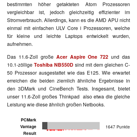
bestimmten höher getakteten Atom Prozessoren
vergleichbar ist, jedoch gleichzeitig effizienter im
Stromverbrauch. Allerdings, kann es die AMD APU nicht
einmal mit einfachen ULV Core i Prozessoren, welche
für kleine und leichte Laptops entwickelt wurden,
aufnehmen.
Das 11.6-Zoll große
Acer Aspire One 722
und das
10.1-zöllige
Toshiba NB550D
sind mit dem gleichen C-
50 Prozessor ausgestattet wie das E125. Wie erwartet
erreichen die beiden ziemlich ähnliche Ergebnisse in
den 3DMark und CineBench Tests. Insgesamt, bietet
unser 11.6-Zoll großes Thinkpad also etwa die gleiche
Leistung wie diese ähnlich großen Netbooks.
PCMark
Vantage
1647 Punkte
Result