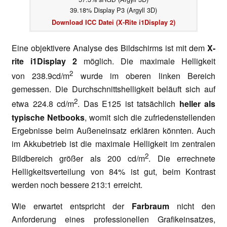
39.18% Display P3 (Argyll 3D)
Download ICC Datei (X-Rite i1Display 2)
Eine objektivere Analyse des Bildschirms ist mit dem
X-
rite i1Display 2
möglich. Die maximale Helligkeit
2
von
238.9cd/m
wurde im oberen linken Bereich
gemessen. Die Durchschnittshelligkeit beläuft sich auf
2
etwa 224.8 cd/m
. Das E125 ist tatsächlich
heller als
typische Netbooks
, womit sich die zufriedenstellenden
Ergebnisse beim Außeneinsatz erklären könnten. Auch
im Akkubetrieb ist die maximale Helligkeit im zentralen
2
Bildbereich größer als 200 cd/m
. Die errechnete
Helligkeitsverteilung von 84% ist gut, beim Kontrast
werden noch bessere 213:1 erreicht.
Wie erwartet entspricht der
Farbraum
nicht den
Anforderung eines professionellen Grafikeinsatzes,