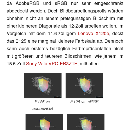
da AdobeRGB und sRGB nur sehr eingeschränkt
abgedeckt werden. Doch Bildbearbeitungsprofis würden
ohnehin nicht an einem preisgünstigen Bildschirm mit
einer kleineren Diagonale als 12-Zoll arbeiten wollen. Im
Vergleich mit dem 11.6-zölligem
Lenovo X120e
, deckt
das E125 eine marginal kleinere Farbskala ab. Dennoch
kann auch ersteres bezüglich Farbrepräsentation nicht
mit größeren und teureren Bildschirmen, wie jenem im
15.5-Zoll
Sony Vaio VPC-EB3Z1E
, mithalten.
E125 vs.
E125 vs. sRGB
adobeRGB