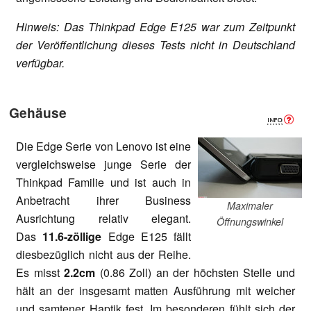
Hinweis: Das Thinkpad Edge E125 war zum Zeitpunkt
der Veröffentlichung dieses Tests nicht in Deutschland
verfügbar.
Gehäuse
Die Edge Serie von Lenovo ist eine
vergleichsweise junge Serie der
Thinkpad Familie und ist auch in
Anbetracht ihrer Business
Maximaler
Ausrichtung relativ elegant.
Öffnungswinkel
Das
11.6-zöllige
Edge E125 fällt
diesbezüglich nicht aus der Reihe.
Es misst
2.2cm
(0.86 Zoll) an der höchsten Stelle und
hält an der insgesamt matten Ausführung mit weicher
und samtener Haptik fest. Im besonderen fühlt sich der