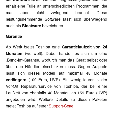
erhält eine Fülle an unterschiedlichen Programmen, die
man aber nicht zwingend braucht. Diese
leistungshemmende Software lässt sich überwiegend
auch als
Bloatware
bezeichnen.
Garantie
Ab Werk bietet Toshiba eine
Garantielaufzeit von 24
Monaten
(weltweit). Dabei handelt es sich um eine
„Bring-In“-Garantie, wodurch man das Gerät selbst oder
über den Händler einschicken muss. Gegen Aufpreis
lässt sich dieses Modell auf maximal 48 Monate
verlängern
(109 Euro, UVP). Ein wenig teurer ist der
Vor-Ort Reparaturservice von Toshiba, der bei einer
Laufzeit von ebenfalls 48 Monaten ab 159 Euro (UVP)
angeboten wird. Weitere Details zu diesen Paketen
bietet Toshiba auf einer
Support-Seite
.