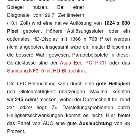
Pixel
Spiegel nutzen. Bei einer
Diagonale von 29,7 Zentimetern
(10,1 Zoll) wird eine native Auflösung von
1024 x 600
Pixel
geboten. Höhere Auflösungsstufen oder ein
optionales HD-Display mit 1366 x 768 Pixel werden
nicht angeboten. Insgesamt wäre ein matter Bildschirm
die bessere Wahl gewesen. Paradebeispiele in dieser
Geräteklasse sind der
Asus Eee PC R101
oder das
Samsung NF310 mit HD-Bildschirm
.
Die LED-Beleuchtung kann durch eine
gute Helligkeit
und Gleichmäßigkeit überzeugen. Maximal konnten
wir
245 cd/m²
messen, wobei der Durchschnitt bei rund
231 cd/m² liegt. Zu Darstellungsproblemen durch
Helligkeitsschwankungen kommt es nicht. Hier bietet
das Panel von AUO eine gute
Ausleuchtung
von 88
Prozent.