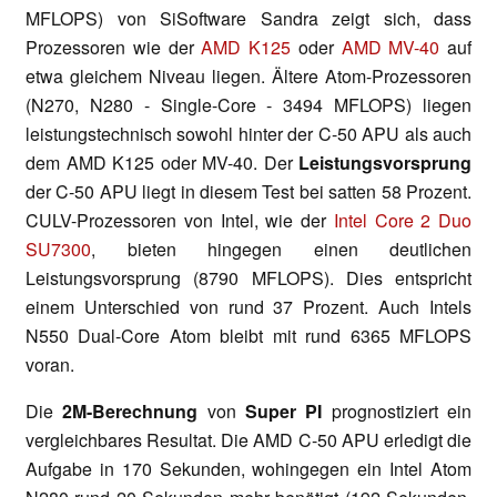
MFLOPS) von SiSoftware Sandra zeigt sich, dass
Prozessoren wie der
AMD K125
oder
AMD MV-40
auf
etwa gleichem Niveau liegen. Ältere Atom-Prozessoren
(N270, N280 - Single-Core - 3494 MFLOPS) liegen
leistungstechnisch sowohl hinter der C-50 APU als auch
dem AMD K125 oder MV-40. Der
Leistungsvorsprung
der C-50 APU liegt in diesem Test bei satten 58 Prozent.
CULV-Prozessoren von Intel, wie der
Intel Core 2 Duo
SU7300
, bieten hingegen einen deutlichen
Leistungsvorsprung (8790 MFLOPS). Dies entspricht
einem Unterschied von rund 37 Prozent. Auch Intels
N550 Dual-Core Atom bleibt mit rund 6365 MFLOPS
voran.
Die
2M-Berechnung
von
Super PI
prognostiziert ein
vergleichbares Resultat. Die AMD C-50 APU erledigt die
Aufgabe in 170 Sekunden, wohingegen ein Intel Atom