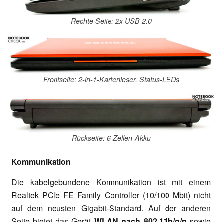
Rechte Seite: 2x USB 2.0
Frontseite: 2-in-1-Kartenleser, Status-LEDs
Rückseite: 6-Zellen-Akku
Kommunikation
Die kabelgebundene Kommunikation ist mit einem
Realtek PCIe FE Family Controller (10/100 Mbit) nicht
auf dem neusten Gigabit-Standard. Auf der anderen
Seite bietet das Gerät
WLAN nach 802.11b/g/n
sowie