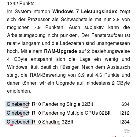
1332 Punkte.
Im System-internen
Windows 7 Leistungsindex
zeigt
sich der Prozessor als Schwachstelle mit nur 2.8 von
möglichen 7.9 Punkten. Auch subjektiv kann die
Arbeitsumgebung nicht punkten. Der Fensteraufbau ist
relativ langsam und die Ladezeiten sind unangemessen
hoch. Mit einem
RAM-Upgrade
auf 2 beziehungsweise
4 GByte entspannt sich die Lage ein wenig und
Windows läuft deutlich flüssiger. Nach dem Austausch
steigt die RAM-Bewertung von 3.9 auf 4.6 Punkte und
daher können wir ein Upgrade auf mindestens 2 GByte
empfehlen.
Cinebench R10 Rendering Single 32Bit
634
Cinebench R10 Rendering Multiple CPUs 32Bit
1212
Cinebench R10 Shading 32Bit
1234
Hilfe