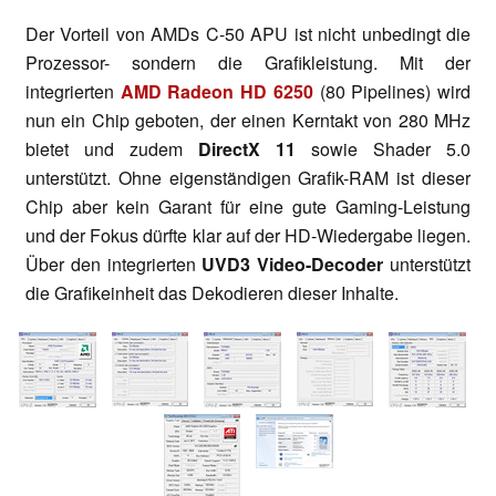
Der Vorteil von AMDs C-50 APU ist nicht unbedingt die
Prozessor- sondern die Grafikleistung. Mit der
integrierten
AMD Radeon HD 6250
(80 Pipelines) wird
nun ein Chip geboten, der einen Kerntakt von 280 MHz
bietet und zudem
DirectX 11
sowie Shader 5.0
unterstützt. Ohne eigenständigen Grafik-RAM ist dieser
Chip aber kein Garant für eine gute Gaming-Leistung
und der Fokus dürfte klar auf der HD-Wiedergabe liegen.
Über den integrierten
UVD3 Video-Decoder
unterstützt
die Grafikeinheit das Dekodieren dieser Inhalte.