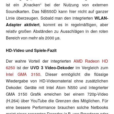
ist ein „Knacken“ bei der Nutzung von externen
Soundkarten. Das NB550D kann hier nicht auf ganzer
Linie überzeugen. Sobald man den integrierten
WLAN-
Adapter aktiviert
, kommt es in regelmäßigen, aber
relativ großen Abständen zu Ausschlägen in den roten
Bereich von mehr als 2000 µs.
HD-Video und Spiele-Fazit
Der wahre Vorteil der integrierten
AMD Radeon HD
6250
ist der
UVD 3 Video-Dekoder
im Vergleich zum
Intel GMA 3150
. Dieser ermöglicht die flüssige
Wiedergabe von HD-Videomaterial ohne zusätzlichen
Dekoder. Geräte mit Intel Atom N550 und integrierter
GMA 3150 Grafik erreichen bei einem 720p-Video
(H.264) über YouTube die Grenzen des Möglichen. Für
eine bessere Performance brauchen solche Netbooks
meist einen separaten Decoder (z.B. von Broadcom oder