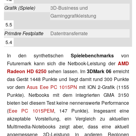
Grafik (Spiele)
3D-Business und
Gaminggrafikleistung
5.5
Primäre Festplatte
Datentransferrate
5.4
In den synthetischen
Spielebenchmarks
von
Futuremark kann sich die Netbook-Leistung der
AMD
Radeon HD 6250
sehen lassen. Im
3DMark 06
erreicht
das Gerät 1448 Punkte und liegt damit rund 300 Punkte
vor dem
Asus Eee PC 1015PN
mit ION 2-Grafik (1155
Punkte). Netbooks mit dem integrierten GMA 3150
bieten bei diesem Test keine nennenswerte Performance
(
Eee PC 1015PEM
, 147 Punkte). Insgesamt eine
akzeptable Vorstellung, ein Vergleich zu aktuellen
Multimedia-Notebooks zeigt aber, dass eine aktuell
angemessene 3D-Leistung in anderen Regionen