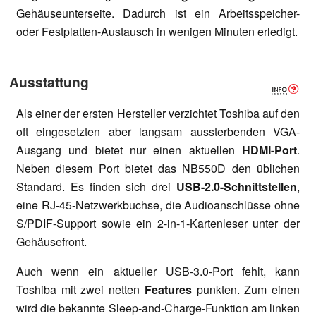
Gehäuseunterseite. Dadurch ist ein Arbeitsspeicher-
oder Festplatten-Austausch in wenigen Minuten erledigt.
Ausstattung
Als einer der ersten Hersteller verzichtet Toshiba auf den
oft eingesetzten aber langsam aussterbenden VGA-
Ausgang und bietet nur einen aktuellen
HDMI-Port
.
Neben diesem Port bietet das NB550D den üblichen
Standard. Es finden sich drei
USB-2.0-Schnittstellen
,
eine RJ-45-Netzwerkbuchse, die Audioanschlüsse ohne
S/PDIF-Support sowie ein 2-in-1-Kartenleser unter der
Gehäusefront.
Auch wenn ein aktueller USB-3.0-Port fehlt, kann
Toshiba mit zwei netten
Features
punkten. Zum einen
wird die bekannte Sleep-and-Charge-Funktion am linken