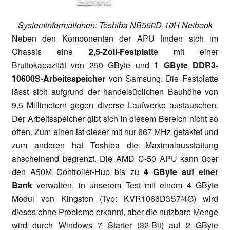
Systeminformationen: Toshiba NB550D-10H Netbook
Neben den Komponenten der APU finden sich im
Chassis eine
2,5-Zoll-Festplatte
mit einer
Bruttokapazität von 250 GByte und
1 GByte DDR3-
10600S-Arbeitsspeicher
von Samsung. Die Festplatte
lässt sich aufgrund der handelsüblichen Bauhöhe von
9,5 Millimetern gegen diverse Laufwerke austauschen.
Der Arbeitsspeicher gibt sich in diesem Bereich nicht so
offen. Zum einen ist dieser mit nur 667 MHz getaktet und
zum anderen hat Toshiba die Maximalausstattung
anscheinend begrenzt. Die AMD C-50 APU kann über
den A50M Controller-Hub bis zu
4 GByte auf einer
Bank
verwalten, in unserem Test mit einem 4 GByte
Modul von Kingston (Typ: KVR1066D3S7/4G) wird
dieses ohne Probleme erkannt, aber die nutzbare Menge
wird durch Windows 7 Starter (32-Bit) auf 2 GByte