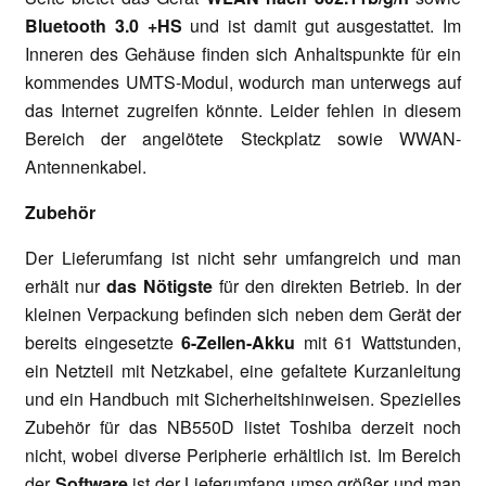
Bluetooth 3.0 +HS
und ist damit gut ausgestattet. Im
Inneren des Gehäuse finden sich Anhaltspunkte für ein
kommendes UMTS-Modul, wodurch man unterwegs auf
das Internet zugreifen könnte. Leider fehlen in diesem
Bereich der angelötete Steckplatz sowie WWAN-
Antennenkabel.
Zubehör
Der Lieferumfang ist nicht sehr umfangreich und man
erhält nur
das Nötigste
für den direkten Betrieb. In der
kleinen Verpackung befinden sich neben dem Gerät der
bereits eingesetzte
6-Zellen-Akku
mit 61 Wattstunden,
ein Netzteil mit Netzkabel, eine gefaltete Kurzanleitung
und ein Handbuch mit Sicherheitshinweisen. Spezielles
Zubehör für das NB550D listet Toshiba derzeit noch
nicht, wobei diverse Peripherie erhältlich ist. Im Bereich
der
Software
ist der Lieferumfang umso größer und man