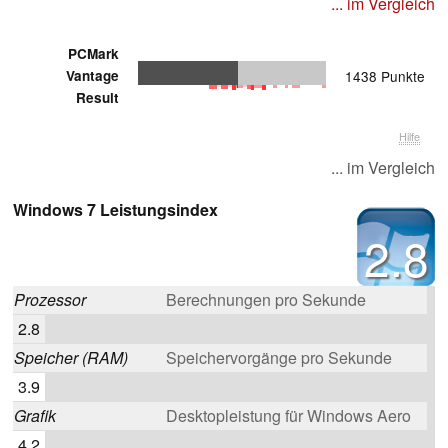
... im Vergleich
PCMark
Vantage
1438 Punkte
Result
Hilfe
... im Vergleich
Windows 7 Leistungsindex
2.8
Prozessor
Berechnungen pro Sekunde
2.8
Speicher (RAM)
Speichervorgänge pro Sekunde
3.9
Grafik
Desktopleistung für Windows Aero
4.2