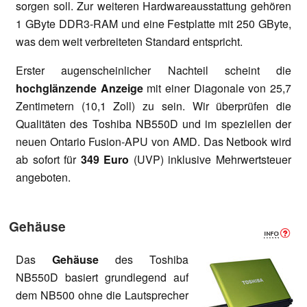
sorgen soll. Zur weiteren Hardwareausstattung gehören
1 GByte DDR3-RAM und eine Festplatte mit 250 GByte,
was dem weit verbreiteten Standard entspricht.
Erster augenscheinlicher Nachteil scheint die
hochglänzende Anzeige
mit einer Diagonale von 25,7
Zentimetern (10,1 Zoll) zu sein. Wir überprüfen die
Qualitäten des Toshiba NB550D und im speziellen der
neuen Ontario Fusion-APU von AMD. Das Netbook wird
ab sofort für
349 Euro
(UVP) inklusive Mehrwertsteuer
angeboten.
Gehäuse
Das
Gehäuse
des Toshiba
NB550D basiert grundlegend auf
dem NB500 ohne die Lautsprecher