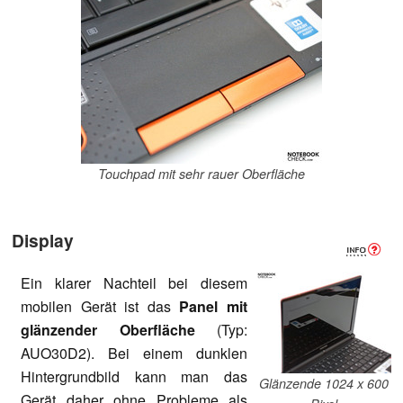
Touchpad mit sehr rauer Oberfläche
Display
Ein klarer Nachteil bei diesem
mobilen Gerät ist das
Panel mit
glänzender Oberfläche
(Typ:
AUO30D2). Bei einem dunklen
Hintergrundbild kann man das
Glänzende 1024 x 600
Gerät daher ohne Probleme als