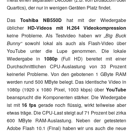
Quartics), der nur in wenigen Geräten Platz findet.
Das
Toshiba NB550D
hat mit der Wiedergabe
üblicher
HD-Videos mit H.264 Videokompression
keine Probleme. Als Testvideo haben wir
„Big Buck
Bunny“
sowohl lokal als auch als Flash-Video über
YouTube unter die Lupe genommen. Die lokale
Wiedergabe in
1080p
(Full HD) bereitet mit einer
Durchschnittlichen CPU-Auslastung von 33 Prozent
keinerlei Probleme. Von den gebotenen 1 GByte RAM
werden rund 500 MByte belegt. Das identische Video in
1080p (1920 x 1080 Pixel, 1003 kbps) über
YouTube
beansprucht die Komponenten stärker. Die Wiedergabe
ist mit
16 fps
gerade noch flüssig, wirkt teilweise aber
etwas träge. Die CPU-Last steigt auf 71 Prozent bei zirka
600 MByte RAM-Auslastung. Neben der getesteten
Adobe Flash 10.1 (Final) haben wir uns auch die neue