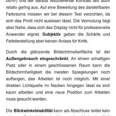
cd/m²) und der daraus resultierende Kontrast fällt auch
relativ gering aus. Auf eine Bewertung des darstellbaren
Farbraums müssen wir bei diesem Test verzichten, da
sich das Profil nicht auslesen lässt. Die Vermutung liegt
aber Nahe, dass sich das Display nicht für professionelle
Anwender eignet.
Subjektiv
geben die Schärfe und
Farbdarstellung aber keinen Anlass für Kritik.
Durch die glänzende Bildschirmoberfläche ist der
Außengebrauch eingeschränkt
. An einem schattigen
Platz oder in einem geschlossenen Raum kann die
Bildschirmhelligkeit die meisten Spiegelungen noch
auffangen, das Arbeiten ist noch möglich. Mit einer
direkten Lichtquelle im Nacken hingegen lässt es sich
kaum arbeiten und eine neue Position zum Arbeiten
muss gesucht werden.
Die
Blickwinkelstabilität
kann als Abschluss leider kein