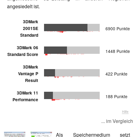
angesiedelt ist.
3DMark
2001SE
6900 Punkte
Standard
3DMark 06
1448 Punkte
Standard Score
3DMark
Vantage P
422 Punkte
Result
3DMark 11
188 Punkte
Performance
Hilfe
... im Vergleich
Als Speichermedium setzt