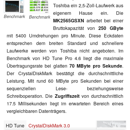
Toshiba ein 2,5-Zoll-Laufwerk aus
eigenem Hause ein. Die
Benchmark
Benchmark
MK2565GSXN
arbeitet bei einer
Bruttokapazität von
250 GByte
mit 5400 Umdrehungen pro Minute. Diese Eckdaten
entsprechen dem breiten Standard und schnellere
Laufwerke werden von Toshiba nicht angeboten. Im
Benchmark von HD Tune Pro 4.6 liegt die maximale
Übertragungsrate bei glatten
70 MByte pro Sekunde
.
Der CrystalDiskMark bestätigt die durchschnittliche
Leistung. Mit rund 60 MByte pro Sekunden bei einer
sequenziellen Lese- beziehungsweise
Schreiboperation. Die
Zugriffszeit
von durchschnittlich
17.5 Millisekunden liegt im erwarteten Bereich eines
vergleichbaren Datenträgers.
HD Tune
CrystalDiskMark 3.0