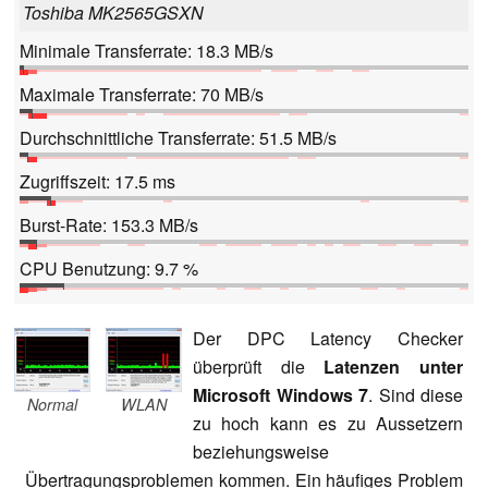
Toshiba MK2565GSXN
Minimale Transferrate: 18.3 MB/s
Maximale Transferrate: 70 MB/s
Durchschnittliche Transferrate: 51.5 MB/s
Zugriffszeit: 17.5 ms
Burst-Rate: 153.3 MB/s
CPU Benutzung: 9.7 %
Der DPC Latency Checker
überprüft die
Latenzen unter
Microsoft Windows 7
. Sind diese
Normal
WLAN
zu hoch kann es zu Aussetzern
beziehungsweise
Übertragungsproblemen kommen. Ein häufiges Problem