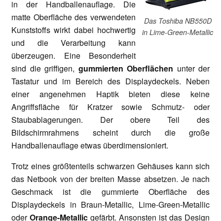
in der Handballenauflage. Die
matte Oberfläche des verwendeten
Das Toshiba NB550D
Kunststoffs wirkt dabei hochwertig
in Lime-Green-Metallic
und die Verarbeitung kann
überzeugen. Eine Besonderheit
sind die griffigen,
gummierten Oberflächen
unter der
Tastatur und im Bereich des Displaydeckels. Neben
einer angenehmen Haptik bieten diese keine
Angriffsfläche für Kratzer sowie Schmutz- oder
Staubablagerungen. Der obere Teil des
Bildschirmrahmens scheint durch die große
Handballenauflage etwas überdimensioniert.
Trotz eines größtenteils schwarzen Gehäuses kann sich
das Netbook von der breiten Masse absetzen. Je nach
Geschmack ist die gummierte Oberfläche des
Displaydeckels in Braun-Metallic, Lime-Green-Metallic
oder
Orange-Metallic
gefärbt. Ansonsten ist das Design