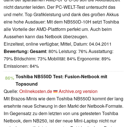
nicht darunter leiden. Der PC-WELT-Test untersucht das
und mehr. Top Grafikleistung und dank des großen Akkus
eine hohe Ausdauer: Mit dem NB550D-10H setzt Toshiba
alle Vorteile der AMD-Plattform perfekt um. Auch beim
Aussehen kann das Netbook überzeugen.
Einzeltest, online verfügbar, Mittel, Datum: 04.04.2011
Bewertung:
Gesamt
: 80% Leistung: 76% Ausstattung:
79% Bildschirm: 73% Mobilität: 84% Ergonomie: 89%
Emissionen: 84%
Toshiba NB550D Test: Fusion-Netbook mit
86%
Topsound
Quelle:
Onlinekosten.de
Archive.org version
Mit Brazos-Minis wie dem Toshiba NB550D kommt der lang
ersehnte neue Schwung in den Markt der Netbook-Formate.
Im Gegensatz zu dem letzten von uns getesteten Toshiba
Netbook, dem NB250, ist der neue Mini-Laptop nicht nur