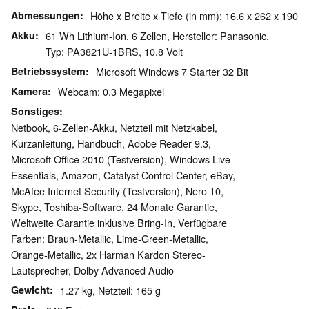
Abmessungen
Höhe x Breite x Tiefe (in mm): 16.6 x 262 x 190
Akku
61 Wh Lithium-Ion, 6 Zellen, Hersteller: Panasonic,
Typ: PA3821U-1BRS, 10.8 Volt
Betriebssystem
Microsoft Windows 7 Starter 32 Bit
Kamera
Webcam: 0.3 Megapixel
Sonstiges
Netbook, 6-Zellen-Akku, Netzteil mit Netzkabel,
Kurzanleitung, Handbuch, Adobe Reader 9.3,
Microsoft Office 2010 (Testversion), Windows Live
Essentials, Amazon, Catalyst Control Center, eBay,
McAfee Internet Security (Testversion), Nero 10,
Skype, Toshiba-Software, 24 Monate Garantie,
Weltweite Garantie inklusive Bring-In, Verfügbare
Farben: Braun-Metallic, Lime-Green-Metallic,
Orange-Metallic, 2x Harman Kardon Stereo-
Lautsprecher, Dolby Advanced Audio
Gewicht
1.27 kg, Netzteil: 165 g