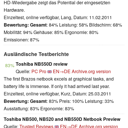
HD-Wiedergabe zeigt das Potential der eingesetzten
Hardware.
Einzeltest, online verfügbar, Lang, Datum: 11.02.2011
Bewertung:
Gesamt
: 84% Leistung: 58% Bildschirm: 68%
Mobilität: 94% Gehäuse: 85% Ergonomie: 80%
Emissionen: 87%
Ausländische Testberichte
Toshiba NB550D review
83%
Quelle:
PC Pro
EN→DE
Archive.org version
The first Brazos netbook excels at graphical tasks, and
battery life is immense. If only it had arrived last year.
Einzeltest, online verfügbar, Kurz, Datum: 25.03.2011
Bewertung:
Gesamt
: 83% Preis: 100% Leistung: 33%
Ausstattung: 83% Ergonomie: 83%
Toshiba NB500, NB520 and NB550D Netbook Preview
Quelle:
Trusted Reviews
EN→DE
Archive.org version