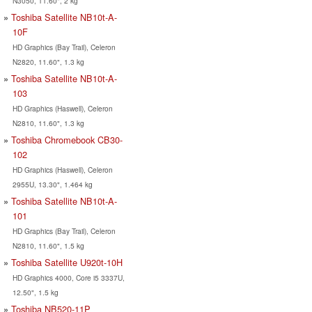
N3050, 11.60", 2 kg
Toshiba Satellite NB10t-A-
10F
HD Graphics (Bay Trail), Celeron
N2820, 11.60", 1.3 kg
Toshiba Satellite NB10t-A-
103
HD Graphics (Haswell), Celeron
N2810, 11.60", 1.3 kg
Toshiba Chromebook CB30-
102
HD Graphics (Haswell), Celeron
2955U, 13.30", 1.464 kg
Toshiba Satellite NB10t-A-
101
HD Graphics (Bay Trail), Celeron
N2810, 11.60", 1.5 kg
Toshiba Satellite U920t-10H
HD Graphics 4000, Core i5 3337U,
12.50", 1.5 kg
Toshiba NB520-11P