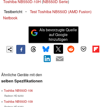
Toshiba NB550D-10H
(
NB550D Serie
)
Testbericht
•
Test Toshiba NB550D (AMD Fusion)
Netbook
Als bevorzugte Quelle
auf Google
hinzufügen
Ähnliche Geräte mit den
selben Spezifikationen
Toshiba NB550D-106
Radeon HD 6250
Toshiba NB550D-109
Radeon HD 6250