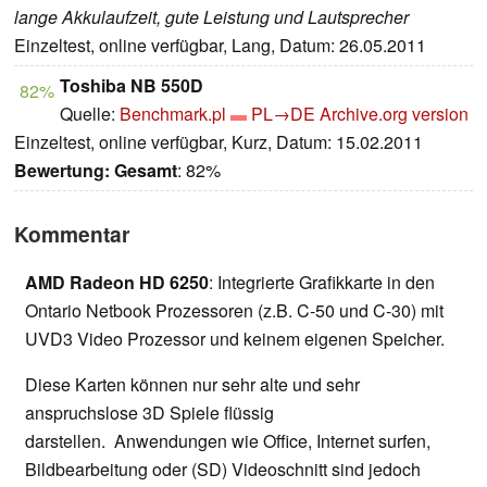
lange Akkulaufzeit, gute Leistung und Lautsprecher
Einzeltest, online verfügbar, Lang, Datum: 26.05.2011
Toshiba NB 550D
82%
Quelle:
Benchmark.pl
PL→DE
Archive.org version
Einzeltest, online verfügbar, Kurz, Datum: 15.02.2011
Bewertung:
Gesamt
: 82%
Kommentar
AMD Radeon HD 6250
: Integrierte Grafikkarte in den
Ontario Netbook Prozessoren (z.B. C-50 und C-30) mit
UVD3 Video Prozessor und keinem eigenen Speicher.
Diese Karten können nur sehr alte und sehr
anspruchslose 3D Spiele flüssig
darstellen. Anwendungen wie Office, Internet surfen,
Bildbearbeitung oder (SD) Videoschnitt sind jedoch