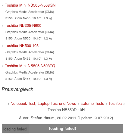
Toshiba Mini NB505-N508GN
Graphics Media Accelerator (GMA)
3150, Atom N455, 10.10", 1.3 kg
Toshiba NB305-N600
Graphics Media Accelerator (GMA)
3150, Atom N550, 10.10", 1.2 kg
Toshiba NB500-108
Graphics Media Accelerator (GMA)
3150, Atom N455, 10.10", 1.3 kg
Toshiba Mini NB505-N508TQ
Graphics Media Accelerator (GMA)
3150, Atom N455, 10.10", 1.3 kg
Preisvergleich
>
Notebook Test, Laptop Test und News
>
Externe Tests
>
Toshiba
>
Toshiba NB550D-10H
Autor: Stefan Hinum, 20.02.2011 (Update: 9.07.2012)
loading failed!
loading failed!