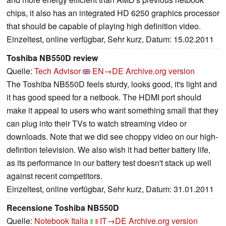
chips, it also has an integrated HD 6250 graphics processor
that should be capable of playing high definition video.
Einzeltest, online verfügbar, Sehr kurz, Datum: 15.02.2011
Toshiba NB550D review
Quelle:
Tech Advisor
EN→DE
Archive.org version
The Toshiba NB550D feels sturdy, looks good, it's light and
it has good speed for a netbook. The HDMI port should
make it appeal to users who want something small that they
can plug into their TVs to watch streaming video or
downloads. Note that we did see choppy video on our high-
defintion television. We also wish it had better battery life,
as its performance in our battery test doesn't stack up well
against recent competitors.
Einzeltest, online verfügbar, Sehr kurz, Datum: 31.01.2011
Recensione Toshiba NB550D
Quelle:
Notebook Italia
IT→DE
Archive.org version