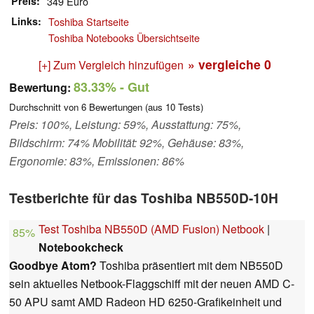
Preis
349 Euro
Links
Toshiba Startseite
Toshiba Notebooks Übersichtseite
» vergleiche
0
[+] Zum Vergleich hinzufügen
83.33%
- Gut
Bewertung:
Durchschnitt von
6
Bewertungen (aus
10
Tests)
Preis: 100%, Leistung: 59%, Ausstattung: 75%,
Bildschirm: 74% Mobilität: 92%, Gehäuse: 83%,
Ergonomie: 83%, Emissionen: 86%
Testberichte für das Toshiba NB550D-10H
Test Toshiba NB550D (AMD Fusion) Netbook
|
85%
Notebookcheck
Goodbye Atom?
Toshiba präsentiert mit dem NB550D
sein aktuelles Netbook-Flaggschiff mit der neuen AMD C-
50 APU samt AMD Radeon HD 6250-Grafikeinheit und