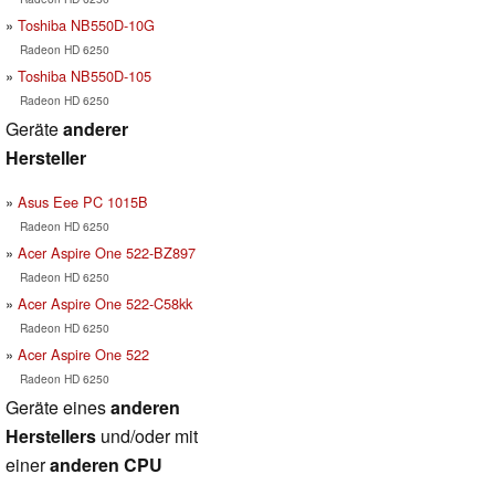
Toshiba NB550D-10G
Radeon HD 6250
Toshiba NB550D-105
Radeon HD 6250
Geräte
anderer
Hersteller
Asus Eee PC 1015B
Radeon HD 6250
Acer Aspire One 522-BZ897
Radeon HD 6250
Acer Aspire One 522-C58kk
Radeon HD 6250
Acer Aspire One 522
Radeon HD 6250
Geräte eines
anderen
Herstellers
und/oder mit
einer
anderen CPU