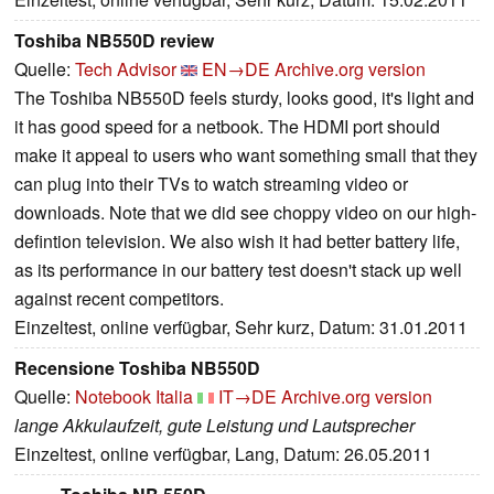
Toshiba NB550D review
Quelle:
Tech Advisor
EN→DE
Archive.org version
The Toshiba NB550D feels sturdy, looks good, it's light and
it has good speed for a netbook. The HDMI port should
make it appeal to users who want something small that they
can plug into their TVs to watch streaming video or
downloads. Note that we did see choppy video on our high-
defintion television. We also wish it had better battery life,
as its performance in our battery test doesn't stack up well
against recent competitors.
Einzeltest, online verfügbar, Sehr kurz, Datum: 31.01.2011
Recensione Toshiba NB550D
Quelle:
Notebook Italia
IT→DE
Archive.org version
lange Akkulaufzeit, gute Leistung und Lautsprecher
Einzeltest, online verfügbar, Lang, Datum: 26.05.2011