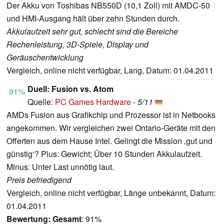
Der Akku von Toshibas NB550D (10,1 Zoll) mit AMDC-50
und HMI-Ausgang hält über zehn Stunden durch.
Akkulaufzeit sehr gut, schlecht sind die Bereiche
Rechenleistung, 3D-Spiele, Display und
Geräuschentwicklung
Vergleich, online nicht verfügbar, Lang, Datum: 01.04.2011
Duell: Fusion vs. Atom
91%
Quelle:
PC Games Hardware
-
5/11
AMDs Fusion aus Grafikchip und Prozessor ist in Netbooks
angekommen. Wir vergleichen zwei Ontario-Geräte mit den
Offerten aus dem Hause Intel. Gelingt die Mission ‚gut und
günstig‘? Plus: Gewicht; Über 10 Stunden Akkulaufzeit.
Minus: Unter Last unnötig laut.
Preis befriedigend
Vergleich, online nicht verfügbar, Länge unbekannt, Datum:
01.04.2011
Bewertung:
Gesamt
: 91%