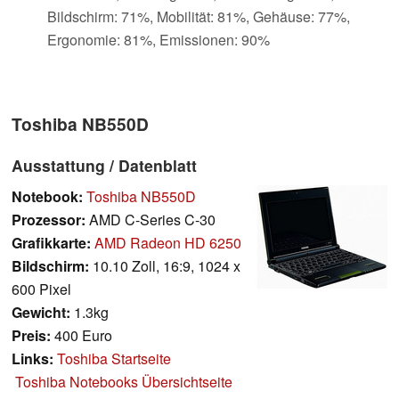
Bildschirm: 71%, Mobilität: 81%, Gehäuse: 77%,
Ergonomie: 81%, Emissionen: 90%
Toshiba NB550D
Ausstattung / Datenblatt
Notebook:
Toshiba NB550D
Prozessor:
AMD C-Series C-30
Grafikkarte:
AMD Radeon HD 6250
Bildschirm:
10.10 Zoll, 16:9, 1024 x
600 Pixel
Gewicht:
1.3kg
Preis:
400 Euro
Links:
Toshiba Startseite
Toshiba Notebooks Übersichtseite