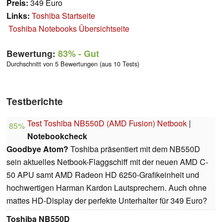
Preis:
349 Euro
Links:
Toshiba Startseite
Toshiba Notebooks Übersichtseite
Bewertung:
83%
- Gut
Durchschnitt von 5 Bewertungen (aus 10 Tests)
Testberichte
Test Toshiba NB550D (AMD Fusion) Netbook
|
85%
Notebookcheck
Goodbye Atom?
Toshiba präsentiert mit dem NB550D
sein aktuelles Netbook-Flaggschiff mit der neuen AMD C-
50 APU samt AMD Radeon HD 6250-Grafikeinheit und
hochwertigen Harman Kardon Lautsprechern. Auch ohne
mattes HD-Display der perfekte Unterhalter für 349 Euro?
Toshiba NB550D