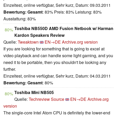
Einzeltest, online verfügbar, Sehr kurz, Datum: 09.03.2011
Bewertung:
Gesamt
: 83% Preis: 83% Leistung: 83%
Ausstattung: 83%
Toshiba NB550D AMD Fusion Netbook w/ Harman
80%
Kardon Speakers Review
Quelle:
Tweaktown
EN→DE
Archive.org version
If you are looking for something that is going to excel at
video playback and can handle some light gaming, and you
need it to be portable, then you shouldn't be looking any
further.
Einzeltest, online verfügbar, Sehr kurz, Datum: 04.03.2011
Bewertung:
Gesamt
: 80%
Toshiba Mini NB505
80%
Quelle:
Techreview Source
EN→DE
Archive.org
version
The single-core Intel Atom CPU is definitely the lower-end