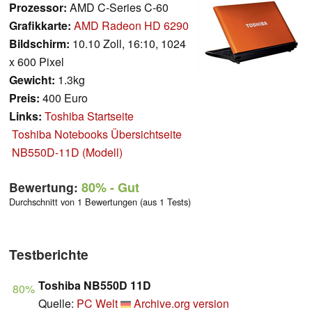
Prozessor:
AMD C-Series C-60
Grafikkarte:
AMD Radeon HD 6290
Bildschirm:
10.10 Zoll, 16:10, 1024
x 600 Pixel
Gewicht:
1.3kg
Preis:
400 Euro
Links:
Toshiba Startseite
Toshiba Notebooks Übersichtseite
NB550D-11D (Modell)
Bewertung:
80%
- Gut
Durchschnitt von 1 Bewertungen (aus 1 Tests)
Testberichte
Toshiba NB550D 11D
80%
Quelle:
PC Welt
Archive.org version