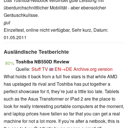
Das Toshiba-Netbook verbindet gute Leistung mit
überdurchschnittlicher Mobilität - aber ebensolcher
Geräuschkulisse.
gut
Einzeltest, online nicht verfügbar, Sehr kurz, Datum:
01.05.2011
Ausländische Testberichte
Toshiba NB550D Review
80%
Quelle:
Stuff TV
EN→DE
Archive.org version
What holds it back from a full five stars is that while AMD
has upstaged its rival and Toshiba has put together a
perfect showcase for it, they’re just a little too late. Tablets
such as the Asus Transformer or iPad 2 are the place to
look for really interesting portable computers at the moment,
and laptop prices have fallen so far that you can get a real
machine for not a lot more. If you’re after a netbook, this is