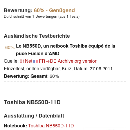
Bewertung:
60%
- Genügend
Durchschnitt von 1 Bewertungen (aus 1 Tests)
Ausländische Testberichte
Le NB550D, un netbook Toshiba équipé de la
60%
puce Fusion d'AMD
Quelle:
01Net
FR→DE
Archive.org version
Einzeltest, online verfügbar, Kurz, Datum: 27.06.2011
Bewertung:
Gesamt
: 60%
Toshiba NB550D-11D
Ausstattung / Datenblatt
Notebook:
Toshiba NB550D-11D