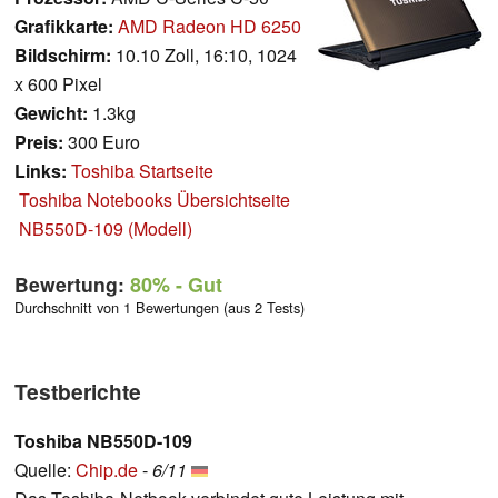
Grafikkarte:
AMD Radeon HD 6250
Bildschirm:
10.10 Zoll, 16:10, 1024
x 600 Pixel
Gewicht:
1.3kg
Preis:
300 Euro
Links:
Toshiba Startseite
Toshiba Notebooks Übersichtseite
NB550D-109 (Modell)
Bewertung:
80%
- Gut
Durchschnitt von 1 Bewertungen (aus 2 Tests)
Testberichte
Toshiba NB550D-109
Quelle:
Chip.de
-
6/11