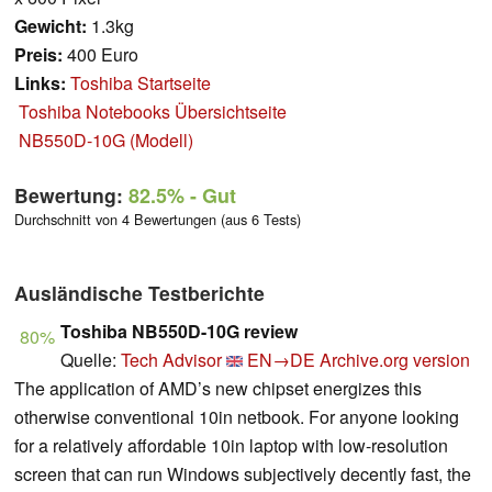
Gewicht:
1.3kg
Preis:
400 Euro
Links:
Toshiba Startseite
Toshiba Notebooks Übersichtseite
NB550D-10G (Modell)
Bewertung:
82.5%
- Gut
Durchschnitt von 4 Bewertungen (aus 6 Tests)
Ausländische Testberichte
Toshiba NB550D-10G review
80%
Quelle:
Tech Advisor
EN→DE
Archive.org version
The application of AMD’s new chipset energizes this
otherwise conventional 10in netbook. For anyone looking
for a relatively affordable 10in laptop with low-resolution
screen that can run Windows subjectively decently fast, the