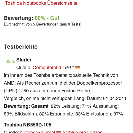
Toshiba Notebooks Übersichtseite
Bewertung:
80%
- Gut
Durchschnitt von 5 Bewertungen (aus 9 Tests)
Testberichte
Starter
82%
Quelle:
Computerbild
-
9/11
Im Innern des Toshiba arbeitet topaktuelle Technik von
AMD: Als Rechenzentrum diet der Doppelkernprozessor
(CPU) C-50 aus der neuen Fusion-Reihe;
Vergleich, online nicht verfügbar, Lang, Datum: 01.04.2011
Bewertung:
Gesamt
: 82% Leistung: 71% Ausstattung:
83% Bildschirm: 82% Ergonomie: 83% Emissionen: 97%
Toshiba NB550D-105
Quelle:
Notebookjournal
Archive.org version