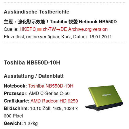
Ausländische Testberichte
主題：強化顯示效能！Toshiba 靚聲 Netbook NB550D
Quelle:
HKEPC
zh-TW→DE
Archive.org version
Einzeltest, online verfügbar, Kurz, Datum: 18.01.2011
Toshiba NB550D-10H
Ausstattung / Datenblatt
Notebook:
Toshiba NB550D-10H
Prozessor:
AMD C-Series C-50
Grafikkarte:
AMD Radeon HD 6250
Bildschirm:
10.10 Zoll, 16:9, 1024 x
600 Pixel
Gewicht:
1.27kg