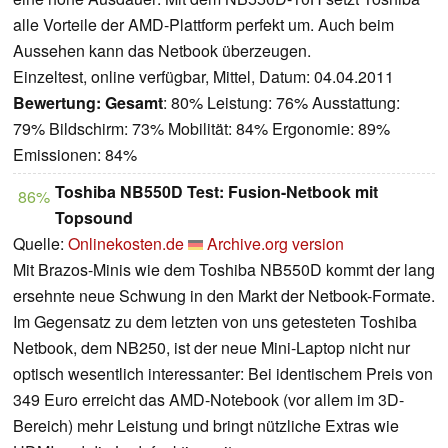
alle Vorteile der AMD-Plattform perfekt um. Auch beim
Aussehen kann das Netbook überzeugen.
Einzeltest, online verfügbar, Mittel, Datum: 04.04.2011
Bewertung:
Gesamt
: 80% Leistung: 76% Ausstattung:
79% Bildschirm: 73% Mobilität: 84% Ergonomie: 89%
Emissionen: 84%
Toshiba NB550D Test: Fusion-Netbook mit
86%
Topsound
Quelle:
Onlinekosten.de
Archive.org version
Mit Brazos-Minis wie dem Toshiba NB550D kommt der lang
ersehnte neue Schwung in den Markt der Netbook-Formate.
Im Gegensatz zu dem letzten von uns getesteten Toshiba
Netbook, dem NB250, ist der neue Mini-Laptop nicht nur
optisch wesentlich interessanter: Bei identischem Preis von
349 Euro erreicht das AMD-Notebook (vor allem im 3D-
Bereich) mehr Leistung und bringt nützliche Extras wie