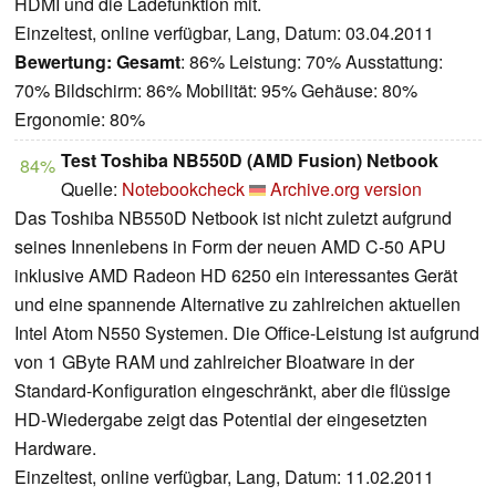
HDMI und die Ladefunktion mit.
Einzeltest, online verfügbar, Lang, Datum: 03.04.2011
Bewertung:
Gesamt
: 86% Leistung: 70% Ausstattung:
70% Bildschirm: 86% Mobilität: 95% Gehäuse: 80%
Ergonomie: 80%
Test Toshiba NB550D (AMD Fusion) Netbook
84%
Quelle:
Notebookcheck
Archive.org version
Das Toshiba NB550D Netbook ist nicht zuletzt aufgrund
seines Innenlebens in Form der neuen AMD C-50 APU
inklusive AMD Radeon HD 6250 ein interessantes Gerät
und eine spannende Alternative zu zahlreichen aktuellen
Intel Atom N550 Systemen. Die Office-Leistung ist aufgrund
von 1 GByte RAM und zahlreicher Bloatware in der
Standard-Konfiguration eingeschränkt, aber die flüssige
HD-Wiedergabe zeigt das Potential der eingesetzten
Hardware.
Einzeltest, online verfügbar, Lang, Datum: 11.02.2011