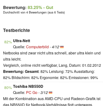
Bewertung:
83.25%
- Gut
Durchschnitt von 4 Bewertungen (aus 6 Tests)
Testberichte
Ultra-Nett
82%
Quelle:
Computerbild
-
4/12
Netbooks sind zwar nicht ultra schnell, aber ultra klein und
ultra leicht.
Vergleich, online nicht verfügbar, Lang, Datum: 01.02.2012
Bewertung:
Gesamt
: 82% Leistung: 72% Ausstattung:
82% Bildschirm: 82% Ergonomie: 82% Emissionen: 99%
Toshiba NB550D
80%
Quelle:
PC Go
-
3/12
Mit der Kombination aus AMD-CPU und Radeon-Grafik ist
das NB550D für Netbook-Verhältnisse flott unterwegs.