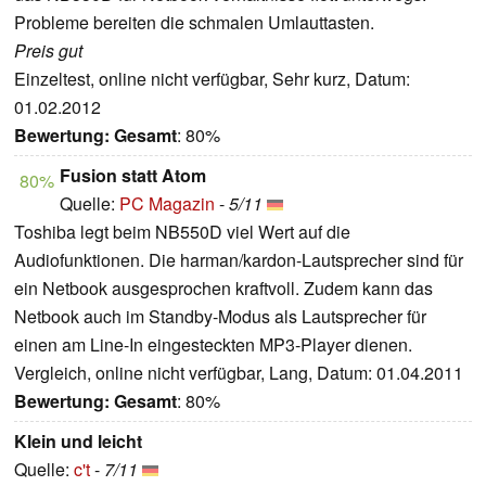
Probleme bereiten die schmalen Umlauttasten.
Preis gut
Einzeltest, online nicht verfügbar, Sehr kurz, Datum:
01.02.2012
Bewertung:
Gesamt
: 80%
Fusion statt Atom
80%
Quelle:
PC Magazin
-
5/11
Toshiba legt beim NB550D viel Wert auf die
Audiofunktionen. Die harman/kardon-Lautsprecher sind für
ein Netbook ausgesprochen kraftvoll. Zudem kann das
Netbook auch im Standby-Modus als Lautsprecher für
einen am Line-In eingesteckten MP3-Player dienen.
Vergleich, online nicht verfügbar, Lang, Datum: 01.04.2011
Bewertung:
Gesamt
: 80%
Klein und leicht
Quelle:
c't
-
7/11