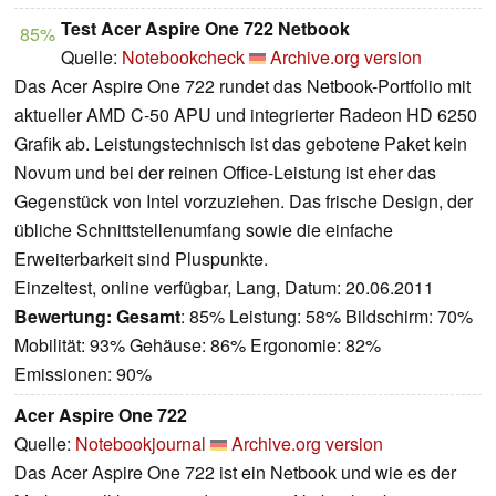
Test Acer Aspire One 722 Netbook
85%
Quelle:
Notebookcheck
Archive.org version
Das Acer Aspire One 722 rundet das Netbook-Portfolio mit
aktueller AMD C-50 APU und integrierter Radeon HD 6250
Grafik ab. Leistungstechnisch ist das gebotene Paket kein
Novum und bei der reinen Office-Leistung ist eher das
Gegenstück von Intel vorzuziehen. Das frische Design, der
übliche Schnittstellenumfang sowie die einfache
Erweiterbarkeit sind Pluspunkte.
Einzeltest, online verfügbar, Lang, Datum: 20.06.2011
Bewertung:
Gesamt
: 85% Leistung: 58% Bildschirm: 70%
Mobilität: 93% Gehäuse: 86% Ergonomie: 82%
Emissionen: 90%
Acer Aspire One 722
Quelle:
Notebookjournal
Archive.org version
Das Acer Aspire One 722 ist ein Netbook und wie es der