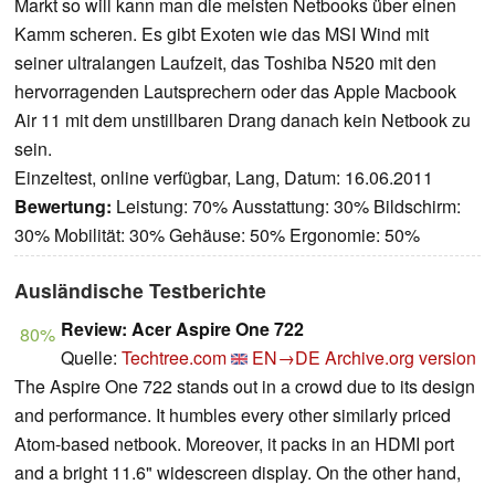
Markt so will kann man die meisten Netbooks über einen
Kamm scheren. Es gibt Exoten wie das MSI Wind mit
seiner ultralangen Laufzeit, das Toshiba N520 mit den
hervorragenden Lautsprechern oder das Apple Macbook
Air 11 mit dem unstillbaren Drang danach kein Netbook zu
sein.
Einzeltest, online verfügbar, Lang, Datum: 16.06.2011
Bewertung:
Leistung: 70% Ausstattung: 30% Bildschirm:
30% Mobilität: 30% Gehäuse: 50% Ergonomie: 50%
Ausländische Testberichte
Review: Acer Aspire One 722
80%
Quelle:
Techtree.com
EN→DE
Archive.org version
The Aspire One 722 stands out in a crowd due to its design
and performance. It humbles every other similarly priced
Atom-based netbook. Moreover, it packs in an HDMI port
and a bright 11.6" widescreen display. On the other hand,