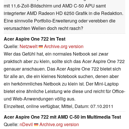
mit 11,6-Zoll-Bildschirm und AMD C-50 APU samt
integrierter AMD Radeon HD 6250 Grafik in die Redaktion.
Eine sinnvolle Portfolio-Erweiterung oder verebben die
verursachten Wellen doch recht rasch?
Acer Aspire One 722 im Test
Quelle:
Netzwelt
Archive.org version
Wer das Gefühl hat, ein normales Netbook sei zwar
praktisch aber zu klein, sollte sich das Acer Aspire One 722
genauer anschauen. Das Acer Aspire One 722 bietet sich
für alle an, die ein kleines Notebook suchen, denen aber
ein herkömmliches Netbook zu klein ist. Der Mini-Laptop
bietet eine ähnliche Leistung wie diese und reicht für Office-
und Web-Anwendungen völlig aus.
Einzeltest, online verfügbar, Mittel, Datum: 07.10.2011
Acer Aspire One 722 mit AMD C-50 im Multimedia Test
Quelle:
nDevil
Archive.org version