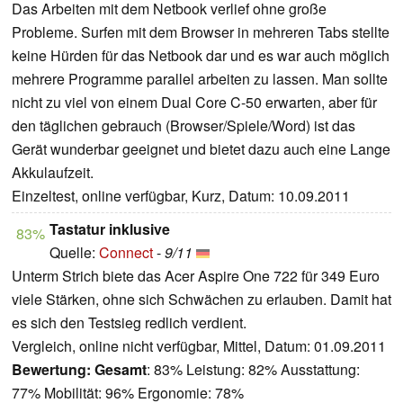
Das Arbeiten mit dem Netbook verlief ohne große
Probleme. Surfen mit dem Browser in mehreren Tabs stellte
keine Hürden für das Netbook dar und es war auch möglich
mehrere Programme parallel arbeiten zu lassen. Man sollte
nicht zu viel von einem Dual Core C-50 erwarten, aber für
den täglichen gebrauch (Browser/Spiele/Word) ist das
Gerät wunderbar geeignet und bietet dazu auch eine Lange
Akkulaufzeit.
Einzeltest, online verfügbar, Kurz, Datum: 10.09.2011
Tastatur inklusive
83%
Quelle:
Connect
-
9/11
Unterm Strich biete das Acer Aspire One 722 für 349 Euro
viele Stärken, ohne sich Schwächen zu erlauben. Damit hat
es sich den Testsieg redlich verdient.
Vergleich, online nicht verfügbar, Mittel, Datum: 01.09.2011
Bewertung:
Gesamt
: 83% Leistung: 82% Ausstattung:
77% Mobilität: 96% Ergonomie: 78%