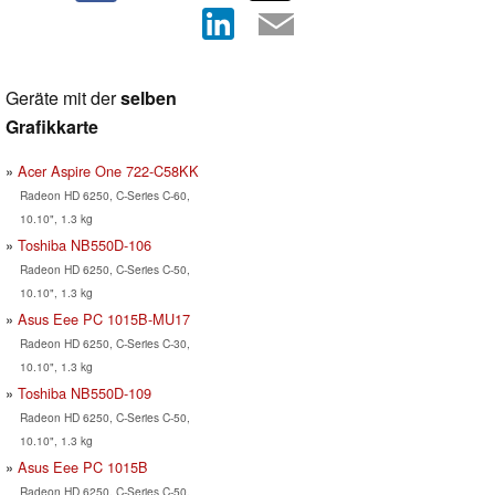
Geräte mit der
selben
Grafikkarte
Acer Aspire One 722-C58KK
Radeon HD 6250, C-Series C-60,
10.10", 1.3 kg
Toshiba NB550D-106
Radeon HD 6250, C-Series C-50,
10.10", 1.3 kg
Asus Eee PC 1015B-MU17
Radeon HD 6250, C-Series C-30,
10.10", 1.3 kg
Toshiba NB550D-109
Radeon HD 6250, C-Series C-50,
10.10", 1.3 kg
Asus Eee PC 1015B
Radeon HD 6250, C-Series C-50,