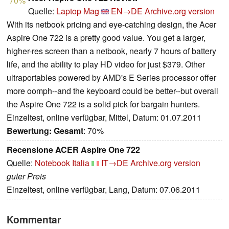
70%
Quelle:
Laptop Mag
EN→DE
Archive.org version
With its netbook pricing and eye-catching design, the Acer
Aspire One 722 is a pretty good value. You get a larger,
higher-res screen than a netbook, nearly 7 hours of battery
life, and the ability to play HD video for just $379. Other
ultraportables powered by AMD's E Series processor offer
more oomph--and the keyboard could be better--but overall
the Aspire One 722 is a solid pick for bargain hunters.
Einzeltest, online verfügbar, Mittel, Datum: 01.07.2011
Bewertung:
Gesamt
: 70%
Recensione ACER Aspire One 722
Quelle:
Notebook Italia
IT→DE
Archive.org version
guter Preis
Einzeltest, online verfügbar, Lang, Datum: 07.06.2011
Kommentar