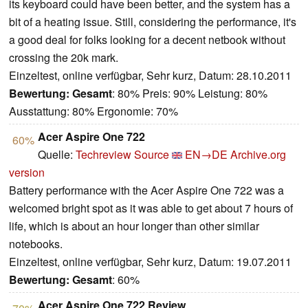
its keyboard could have been better, and the system has a
bit of a heating issue. Still, considering the performance, it's
a good deal for folks looking for a decent netbook without
crossing the 20k mark.
Einzeltest, online verfügbar, Sehr kurz, Datum: 28.10.2011
Bewertung:
Gesamt
: 80% Preis: 90% Leistung: 80%
Ausstattung: 80% Ergonomie: 70%
Acer Aspire One 722
60%
Quelle:
Techreview Source
EN→DE
Archive.org
version
Battery performance with the Acer Aspire One 722 was a
welcomed bright spot as it was able to get about 7 hours of
life, which is about an hour longer than other similar
notebooks.
Einzeltest, online verfügbar, Sehr kurz, Datum: 19.07.2011
Bewertung:
Gesamt
: 60%
Acer Aspire One 722 Review