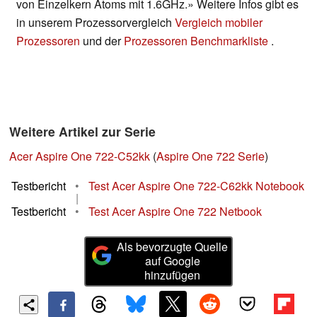
von Einzelkern Atoms mit 1.6GHz.» Weitere Infos gibt es
in unserem Prozessorvergleich
Vergleich mobiler
Prozessoren
und der
Prozessoren Benchmarkliste
.
Weitere Artikel zur Serie
Acer Aspire One 722-C52kk
(
Aspire One 722 Serie
)
Testbericht
•
Test Acer Aspire One 722-C62kk Notebook
|
Testbericht
•
Test Acer Aspire One 722 Netbook
Als bevorzugte Quelle
auf Google
hinzufügen