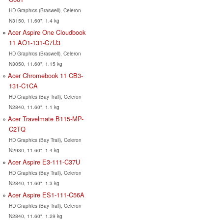
HD Graphics (Braswell), Celeron
N3150, 11.60", 1.4 kg
Acer Aspire One Cloudbook
11 AO1-131-C7U3
HD Graphics (Braswell), Celeron
N3050, 11.60", 1.15 kg
Acer Chromebook 11 CB3-
131-C1CA
HD Graphics (Bay Trail), Celeron
N2840, 11.60", 1.1 kg
Acer Travelmate B115-MP-
C2TQ
HD Graphics (Bay Trail), Celeron
N2930, 11.60", 1.4 kg
Acer Aspire E3-111-C37U
HD Graphics (Bay Trail), Celeron
N2840, 11.60", 1.3 kg
Acer Aspire ES1-111-C56A
HD Graphics (Bay Trail), Celeron
N2840, 11.60", 1.29 kg