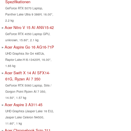
Spezifikationen
GeForce RTX 5070 Laptop,
Panther Lake Ultra 9 386H, 16.00",
2.2 kg
Acer Nitro V 15 AI ANV15-42
GeForce RTX 4050 Laptop GPU,
unknown, 15.60", 2.1 kg
Acer Aspire Go 16 AG16-71P
UHD Graphics Xe G4 48EUs,
Raptor Lake-H i5-13420H, 16.00",
1.65 kg
Acer Swift X 14 AI SFX14-
61G, Ryzen AI 7 350
GeForce RTX 5060 Laptop, Strix /
Gorgon Point Ryzen AI 7 350,
14.50", 1.57 kg
Acer Aspire 3 A311-45
UHD Graphics (Jasper Lake 16 EU),
Jasper Lake Celeron N4500,
11.60", 1 kg
Acer Chromebook Spin 311