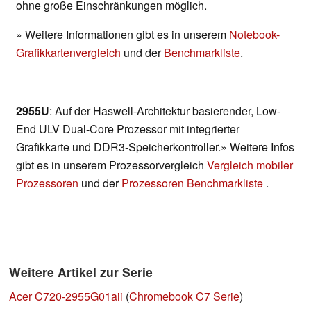
ohne große Einschränkungen möglich.
» Weitere Informationen gibt es in unserem
Notebook-
Grafikkartenvergleich
und der
Benchmarkliste
.
2955U
: Auf der Haswell-Architektur basierender, Low-
End ULV Dual-Core Prozessor mit integrierter
Grafikkarte und DDR3-Speicherkontroller.» Weitere Infos
gibt es in unserem Prozessorvergleich
Vergleich mobiler
Prozessoren
und der
Prozessoren Benchmarkliste
.
Weitere Artikel zur Serie
Acer C720-2955G01aii
(
Chromebook C7 Serie
)