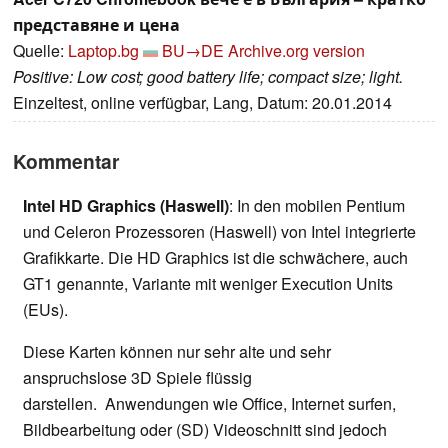
представяне и цена
Quelle:
Laptop.bg
BU→DE
Archive.org version
Positive: Low cost; good battery life; compact size; light.
Einzeltest, online verfügbar, Lang, Datum: 20.01.2014
Kommentar
Intel HD Graphics (Haswell)
: In den mobilen Pentium
und Celeron Prozessoren (Haswell) von Intel integrierte
Grafikkarte. Die HD Graphics ist die schwächere, auch
GT1 genannte, Variante mit weniger Execution Units
(EUs).
Diese Karten können nur sehr alte und sehr
anspruchslose 3D Spiele flüssig
darstellen. Anwendungen wie Office, Internet surfen,
Bildbearbeitung oder (SD) Videoschnitt sind jedoch