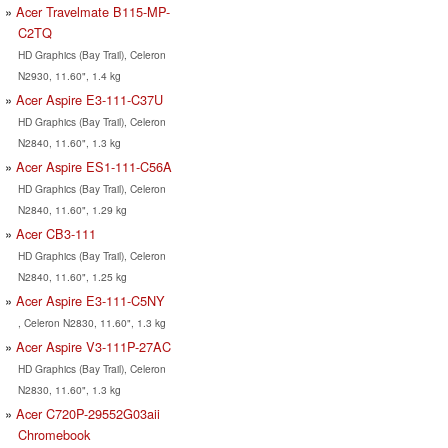
Acer Travelmate B115-MP-
C2TQ
HD Graphics (Bay Trail), Celeron
N2930, 11.60", 1.4 kg
Acer Aspire E3-111-C37U
HD Graphics (Bay Trail), Celeron
N2840, 11.60", 1.3 kg
Acer Aspire ES1-111-C56A
HD Graphics (Bay Trail), Celeron
N2840, 11.60", 1.29 kg
Acer CB3-111
HD Graphics (Bay Trail), Celeron
N2840, 11.60", 1.25 kg
Acer Aspire E3-111-C5NY
, Celeron N2830, 11.60", 1.3 kg
Acer Aspire V3-111P-27AC
HD Graphics (Bay Trail), Celeron
N2830, 11.60", 1.3 kg
Acer C720P-29552G03aii
Chromebook