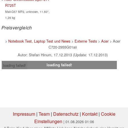
R725T
Mali-G57 MP2, unknown, 11.60",
1.26 kg
Preisvergleich
>
Notebook Test, Laptop Test und News
>
Externe Tests
>
Acer
> Acer
C720-2955G01aii
Autor: Stefan Hinum, 17.12.2013 (Update: 17.12.2013)
loading failed!
loading failed!
Impressum
|
Team
|
Datenschutz
|
Kontakt
|
Cookie
Einstellungen
| 01.08.2026 01:06