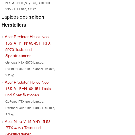
HD Graphics (Bay Trail), Celeron
2955U, 11.60", 1.3 kg
Laptops des
selben
Herstellers
Acer Predator Helios Neo
16S AI PHN16S-I51, RTX
5070 Tests und
Spezifikationen
GeForce RTX 5070 Laptop,
Panther Lake Ultra 7 356H, 16.00",
2.2 kg
Acer Predator Helios Neo
16S AI PHN16S-I51 Tests
und Spezifikationen
GeForce RTX 5060 Laptop,
Panther Lake Ultra 9 386H, 16.00",
2.2 kg
Acer Nitro V 15 ANV15-52,
RTX 4050 Tests und
Spezifikationen