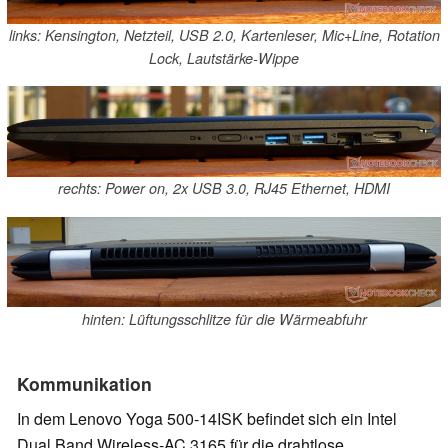
links: Kensington, Netzteil, USB 2.0, Kartenleser, Mic+Line, Rotation
Lock, Lautstärke-Wippe
rechts: Power on, 2x USB 3.0, RJ45 Ethernet, HDMI
hinten: Lüftungsschlitze für die Wärmeabfuhr
Kommunikation
In dem Lenovo Yoga 500-14ISK befindet sich ein Intel
Dual Band Wireless-AC 3165 für die drahtlose