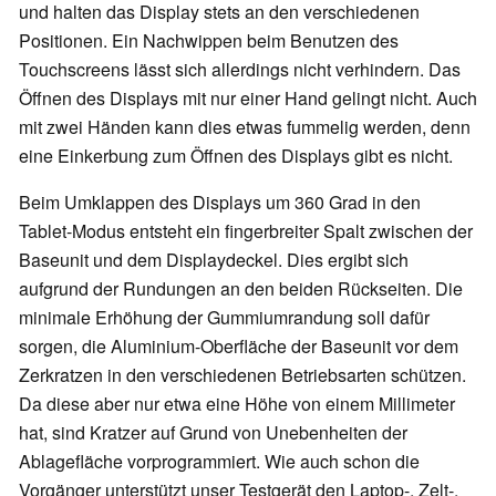
und halten das Display stets an den verschiedenen
Positionen. Ein Nachwippen beim Benutzen des
Touchscreens lässt sich allerdings nicht verhindern. Das
Öffnen des Displays mit nur einer Hand gelingt nicht. Auch
mit zwei Händen kann dies etwas fummelig werden, denn
eine Einkerbung zum Öffnen des Displays gibt es nicht.
Beim Umklappen des Displays um 360 Grad in den
Tablet-Modus entsteht ein fingerbreiter Spalt zwischen der
Baseunit und dem Displaydeckel. Dies ergibt sich
aufgrund der Rundungen an den beiden Rückseiten. Die
minimale Erhöhung der Gummiumrandung soll dafür
sorgen, die Aluminium-Oberfläche der Baseunit vor dem
Zerkratzen in den verschiedenen Betriebsarten schützen.
Da diese aber nur etwa eine Höhe von einem Millimeter
hat, sind Kratzer auf Grund von Unebenheiten der
Ablagefläche vorprogrammiert. Wie auch schon die
Vorgänger unterstützt unser Testgerät den Laptop-, Zelt-,