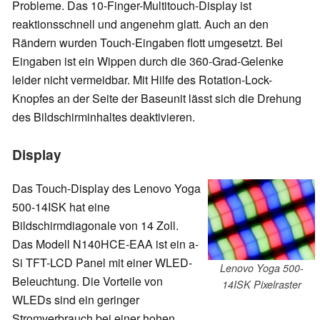
Probleme. Das 10-Finger-Multitouch-Display ist
reaktionsschnell und angenehm glatt. Auch an den
Rändern wurden Touch-Eingaben flott umgesetzt. Bei
Eingaben ist ein Wippen durch die 360-Grad-Gelenke
leider nicht vermeidbar. Mit Hilfe des Rotation-Lock-
Knopfes an der Seite der Baseunit lässt sich die Drehung
des Bildschirminhaltes deaktivieren.
Display
Das Touch-Display des Lenovo Yoga
500-14ISK hat eine
Bildschirmdiagonale von 14 Zoll.
Das Modell N140HCE-EAA ist ein a-
Si TFT-LCD Panel mit einer WLED-
Lenovo Yoga 500-
Beleuchtung. Die Vorteile von
14ISK Pixelraster
WLEDs sind ein geringer
Stromverbrauch bei einer hohen