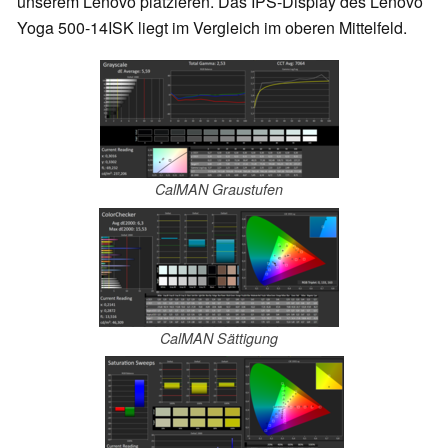
unserem Lenovo platzieren. Das IPS-Display des Lenovo
Yoga 500-14ISK liegt im Vergleich im oberen Mittelfeld.
CalMAN Graustufen
CalMAN Sättigung