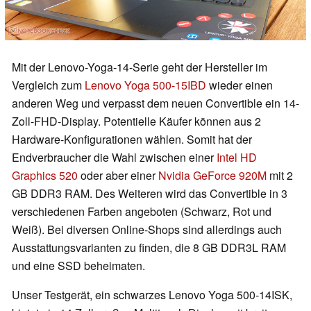
Mit der Lenovo-Yoga-14-Serie geht der Hersteller im
Vergleich zum
Lenovo Yoga 500-15IBD
wieder einen
anderen Weg und verpasst dem neuen Convertible ein 14-
Zoll-FHD-Display. Potentielle Käufer können aus 2
Hardware-Konfigurationen wählen. Somit hat der
Endverbraucher die Wahl zwischen einer
Intel HD
Graphics 520
oder aber einer
Nvidia GeForce 920M
mit 2
GB DDR3 RAM. Des Weiteren wird das Convertible in 3
verschiedenen Farben angeboten (Schwarz, Rot und
Weiß). Bei diversen Online-Shops sind allerdings auch
Ausstattungsvarianten zu finden, die 8 GB DDR3L RAM
und eine SSD beheimaten.
Unser Testgerät, ein schwarzes Lenovo Yoga 500-14ISK,