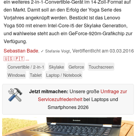
ein weiteres 2-in-1-Convertible-Gerät im 14-Zoll-Format auf
den Markt. Damit soll an den Erfolg der Yoga Serie des
Vorjahres angeknüpft werden. Bestückt ist das Lenovo
Yoga 500 mit einem Intel-Core-i5 der Skylake Generation,
und wahlweise steht auch ein GeForce-920m-Grafikchip zur
Verfügung.
Sebastian Bade
,
Veröffentlicht am
03.03.2016
,
✓
Stefanie Voigt
🇺🇸
🇵🇹
...
Convertible / 2-in-1
Skylake
Geforce
Touchscreen
Windows
Tablet
Laptop / Notebook
Jetzt mitmachen:
Unsere große
Umfrage zur
Servicezufriedenheit
bei Laptops und
Smartphones 2026