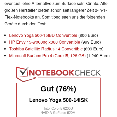
eventuell eine Alternative zum Surface sein könnte. Alle
großen Hersteller bieten schon seit längerer Zeit 2-in-1-
Flex-Notebooks an. Somit begleiten uns die folgenden
Geräte durch den Test:
Lenovo Yoga 500-15IBD Convertible
(800 Euro)
HP Envy 15-w000ng x360 Convertible
(999 Euro)
Toshiba Satellite Radius 14 Convertible
(699 Euro)
Microsoft Surface Pro 4 (Core i5, 128 GB)
(1.249 Euro)
Gut (76%)
Lenovo Yoga 500-14ISK
Intel Core i5-6200U
NVIDIA GeForce 920M