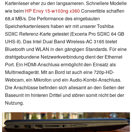
Kartenleser eher zu den langsameren. Schnellere Modelle
wie beim
HP Envy 15-w103ng x360
Convertible schaffen
68,4 MB/s. Die Performance des eingebauten
Speicherkartenlesers haben wir mit unserer Toshiba
SDXC Referenz-Karte getestet (Exceria Pro SDXC 64 GB
UHS-II). Das Intel Dual Band Wireless-AC 3165 bietet
Bluetooth und WLAN in den gängigen Standards. Für eine
drahtgebundene Netzwerkverbindung dient der Ethernet
Port. Ein HDMI-Anschluss ermöglicht den Einsatz als
Multimediagerät. Mit an Bord ist auch eine 720p-HD-
Webcam, ein Mikrofon und ein Audio-Kombi-Anschluss.
Die Anschlüsse befinden sich allesamt an den Seiten der
Baseunit im hinteren Drittel und stören somit nicht bei der
Nutzung.