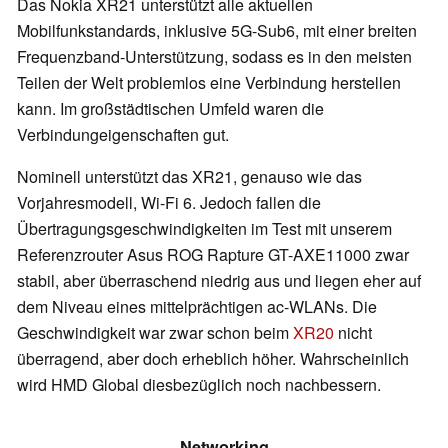
Das Nokia XR21 unterstützt alle aktuellen
Mobilfunkstandards, inklusive 5G-Sub6, mit einer breiten
Frequenzband-Unterstützung, sodass es in den meisten
Teilen der Welt problemlos eine Verbindung herstellen
kann. Im großstädtischen Umfeld waren die
Verbindungeigenschaften gut.
Nominell unterstützt das XR21, genauso wie das
Vorjahresmodell, Wi-Fi 6. Jedoch fallen die
Übertragungsgeschwindigkeiten im Test mit unserem
Referenzrouter Asus ROG Rapture GT-AXE11000 zwar
stabil, aber überraschend niedrig aus und liegen eher auf
dem Niveau eines mittelprächtigen ac-WLANs. Die
Geschwindigkeit war zwar schon beim
XR20
nicht
überragend, aber doch erheblich höher. Wahrscheinlich
wird HMD Global diesbezüglich noch nachbessern.
Networking