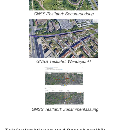
GNSS-Testfahrt: Seeumrundung
GNSS-Testfahrt: Wendepunkt
GNSS-Testfahrt: Zusammenfassung