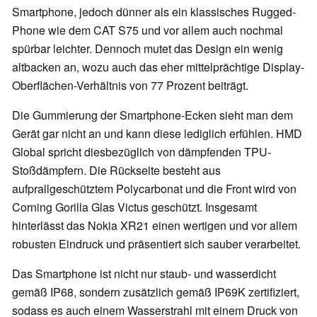
Smartphone, jedoch dünner als ein klassisches Rugged-
Phone wie dem CAT S75 und vor allem auch nochmal
spürbar leichter. Dennoch mutet das Design ein wenig
altbacken an, wozu auch das eher mittelprächtige Display-
Oberflächen-Verhältnis von 77 Prozent beiträgt.
Die Gummierung der Smartphone-Ecken sieht man dem
Gerät gar nicht an und kann diese lediglich erfühlen. HMD
Global spricht diesbezüglich von dämpfenden TPU-
Stoßdämpfern. Die Rückseite besteht aus
aufprallgeschütztem Polycarbonat und die Front wird von
Corning Gorilla Glas Victus geschützt. Insgesamt
hinterlässt das Nokia XR21 einen wertigen und vor allem
robusten Eindruck und präsentiert sich sauber verarbeitet.
Das Smartphone ist nicht nur staub- und wasserdicht
gemäß IP68, sondern zusätzlich gemäß IP69K zertifiziert,
sodass es auch einem Wasserstrahl mit einem Druck von