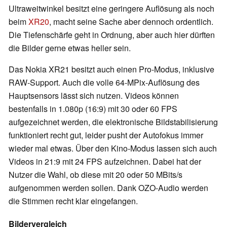
Ultraweitwinkel besitzt eine geringere Auflösung als noch
beim
XR20
, macht seine Sache aber dennoch ordentlich.
Die Tiefenschärfe geht in Ordnung, aber auch hier dürften
die Bilder gerne etwas heller sein.
Das Nokia XR21 besitzt auch einen Pro-Modus, inklusive
RAW-Support. Auch die volle 64-MPix-Auflösung des
Hauptsensors lässt sich nutzen. Videos können
bestenfalls in 1.080p (16:9) mit 30 oder 60 FPS
aufgezeichnet werden, die elektronische Bildstabilisierung
funktioniert recht gut, leider pusht der Autofokus immer
wieder mal etwas. Über den Kino-Modus lassen sich auch
Videos in 21:9 mit 24 FPS aufzeichnen. Dabei hat der
Nutzer die Wahl, ob diese mit 20 oder 50 MBits/s
aufgenommen werden sollen. Dank OZO-Audio werden
die Stimmen recht klar eingefangen.
Bildervergleich