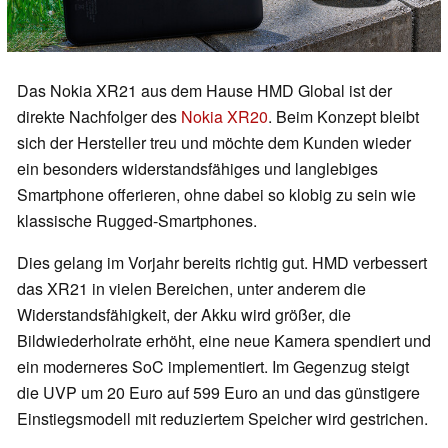
Das Nokia XR21 aus dem Hause HMD Global ist der
direkte Nachfolger des
Nokia XR20
. Beim Konzept bleibt
sich der Hersteller treu und möchte dem Kunden wieder
ein besonders widerstandsfähiges und langlebiges
Smartphone offerieren, ohne dabei so klobig zu sein wie
klassische Rugged-Smartphones.
Dies gelang im Vorjahr bereits richtig gut. HMD verbessert
das XR21 in vielen Bereichen, unter anderem die
Widerstandsfähigkeit, der Akku wird größer, die
Bildwiederholrate erhöht, eine neue Kamera spendiert und
ein moderneres SoC implementiert. Im Gegenzug steigt
die UVP um 20 Euro auf 599 Euro an und das günstigere
Einstiegsmodell mit reduziertem Speicher wird gestrichen.