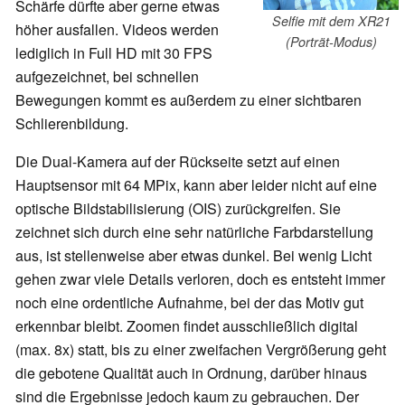
Schärfe dürfte aber gerne etwas
Selfie mit dem XR21
höher ausfallen. Videos werden
(Porträt-Modus)
lediglich in Full HD mit 30 FPS
aufgezeichnet, bei schnellen
Bewegungen kommt es außerdem zu einer sichtbaren
Schlierenbildung.
Die Dual-Kamera auf der Rückseite setzt auf einen
Hauptsensor mit 64 MPix, kann aber leider nicht auf eine
optische Bildstabilisierung (OIS) zurückgreifen. Sie
zeichnet sich durch eine sehr natürliche Farbdarstellung
aus, ist stellenweise aber etwas dunkel. Bei wenig Licht
gehen zwar viele Details verloren, doch es entsteht immer
noch eine ordentliche Aufnahme, bei der das Motiv gut
erkennbar bleibt. Zoomen findet ausschließlich digital
(max. 8x) statt, bis zu einer zweifachen Vergrößerung geht
die gebotene Qualität auch in Ordnung, darüber hinaus
sind die Ergebnisse jedoch kaum zu gebrauchen. Der