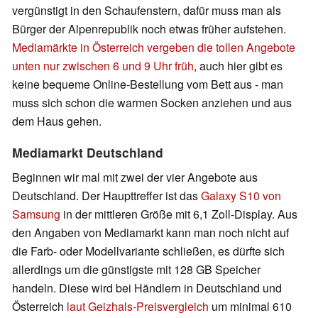
vergünstigt in den Schaufenstern, dafür muss man als
Bürger der Alpenrepublik noch etwas früher aufstehen.
Mediamärkte in Österreich vergeben die tollen Angebote
unten nur zwischen 6 und 9 Uhr früh
, auch hier gibt es
keine bequeme Online-Bestellung vom Bett aus - man
muss sich schon die warmen Socken anziehen und aus
dem Haus gehen.
Mediamarkt Deutschland
Beginnen wir mal mit zwei der vier Angebote aus
Deutschland. Der Haupttreffer ist das
Galaxy S10 von
Samsung
in der mittleren Größe mit 6,1 Zoll-Display. Aus
den Angaben von Mediamarkt kann man noch nicht auf
die Farb- oder Modellvariante schließen, es dürfte sich
allerdings um die günstigste mit 128 GB Speicher
handeln. Diese wird bei Händlern in Deutschland und
Österreich
laut Geizhals-Preisvergleich
um minimal 610