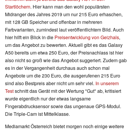
Startlöchern
. Hier kann man den wohl populärsten
Midranger des Jahres 2019 um nur 215 Euro erhaschen,
mit 128 GB Speicher und offenbar in mehreren
Farbvarianten, zumindest laut veröffentlichtem Bild. Auch
hier hilft ein Blick in die
Preisentwicklung von Geizhals
,
um das Angebot zu bewerten. Aktuell gibt es das Galaxy
A50 bereits um etwa 250 Euro, der Preisnachlass ist hier
also nicht so groß wie das Angebot suggeriert. Zudem gab
es in der Vergangenheit durchaus auch schon mal
Angebote um die 230 Euro, die ausgerufenen 215 Euro
sind also Bestpreis aber nicht um sehr viel.
In unserem
Test
schnitt das Gerät mit der Wertung "Gut" ab, kritisiert
wurde eigentlich nur der etwas langsame
Fingerabdrucksensor sowie das ungenaue GPS-Modul.
Die Triple-Cam ist Mittelklasse.
Mediamarkt Österreich bietet morgen noch einige weitere