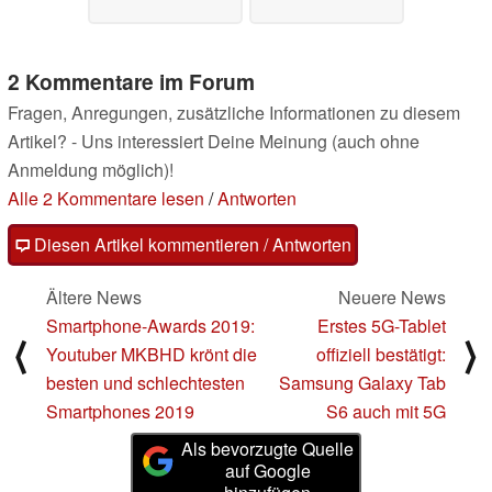
2 Kommentare im Forum
Fragen, Anregungen, zusätzliche Informationen zu diesem
Artikel? - Uns interessiert Deine Meinung (auch ohne
Anmeldung möglich)!
Alle 2 Kommentare lesen
/
Antworten
Diesen Artikel kommentieren / Antworten
Ältere News
Neuere News
Smartphone-Awards 2019:
Erstes 5G-Tablet
⟨
⟩
Youtuber MKBHD krönt die
offiziell bestätigt:
besten und schlechtesten
Samsung Galaxy Tab
Smartphones 2019
S6 auch mit 5G
Als bevorzugte Quelle
auf Google