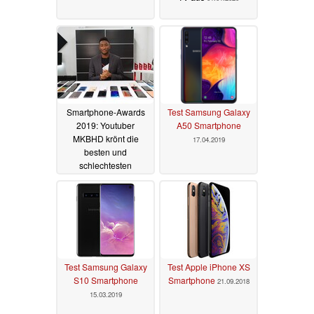
Smartphone-Awards
Test Samsung Galaxy
2019: Youtuber
A50 Smartphone
MKBHD krönt die
17.04.2019
besten und
schlechtesten
Smartphones 2019
25.12.2019
Test Samsung Galaxy
Test Apple iPhone XS
S10 Smartphone
Smartphone
21.09.2018
15.03.2019