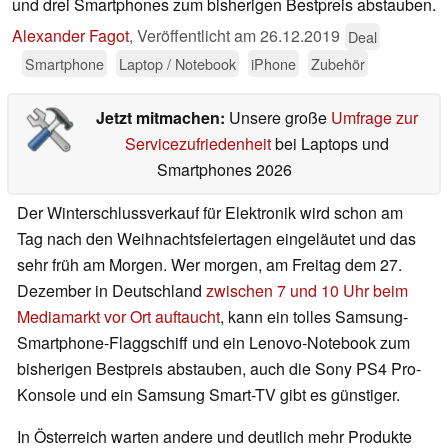
und drei Smartphones zum bisherigen Bestpreis abstauben.
Alexander Fagot
,
Veröffentlicht am
26.12.2019
Deal
Smartphone
Laptop / Notebook
iPhone
Zubehör
Jetzt mitmachen:
Unsere große
Umfrage zur
Servicezufriedenheit
bei Laptops und
Smartphones 2026
Der Winterschlussverkauf für Elektronik wird schon am
Tag nach den Weihnachtsfeiertagen eingeläutet und das
sehr früh am Morgen. Wer morgen, am Freitag dem 27.
Dezember in Deutschland
zwischen 7 und 10 Uhr beim
Mediamarkt vor Ort auftaucht
, kann ein tolles Samsung-
Smartphone-Flaggschiff und ein Lenovo-Notebook zum
bisherigen Bestpreis abstauben, auch die Sony PS4 Pro-
Konsole und ein Samsung Smart-TV gibt es günstiger.
In Österreich warten andere und deutlich mehr Produkte