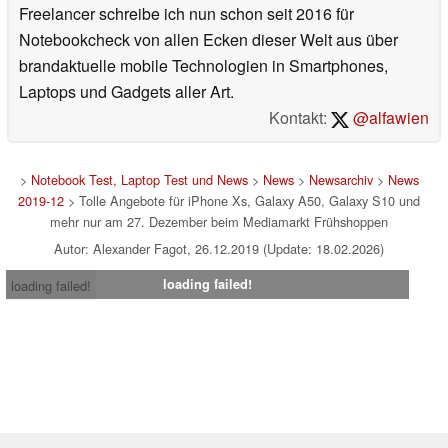
Freelancer schreibe ich nun schon seit 2016 für
Notebookcheck von allen Ecken dieser Welt aus über
brandaktuelle mobile Technologien in Smartphones,
Laptops und Gadgets aller Art.
Kontakt:
@alfawien
>
Notebook Test, Laptop Test und News
>
News
>
Newsarchiv
>
News
2019-12
> Tolle Angebote für iPhone Xs, Galaxy A50, Galaxy S10 und
mehr nur am 27. Dezember beim Mediamarkt Frühshoppen
Autor: Alexander Fagot, 26.12.2019 (Update: 18.02.2026)
loading failed!
loading failed!