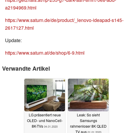
a2194969.html
https://www.saturn.de/de/product/_lenovo-ideapad-s145-
2617127.html
Update:
https://www.saturn.at/de/shop/6-9.html
Verwandte Artikel
LG präsentiert neue
Leak: So sieht
OLED- und NanoCell-
Samsungs
8K-TVs
rahmenloser 8K QLED
04.01.2020
TV aus
01.01.2020