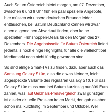
Auch Saturn Österreich bietet morgen, am 27. Dezember,
zwischen 6 und 9 Uhr früh ein paar spezielle Angebote,
hier müssen wir unsere deutschen Freunde leider
enttäuschen, bei Saturn Deutschland können wir zwar
einen allgemeinen Abverkauf finden, aber keine
speziellen Frühshoppen-Deals für den Morgen des 27.
Dezembers.
Die Angebotsseite für Saturn Österreich
liefert
jedenfalls noch einige Highlights, für alle die vielleicht bei
Mediamarkt noch nicht fündig geworden sind.
So sind einige Smart-TVs zu finden, dazu aber auch das
Samsung Galaxy S10e
, also die etwas kleinere, leicht
abgespeckte Variante des regulären Galaxy S10. Für das
Galaxy S10e muss man bei Saturn kurzfristig nur 399 Euro
zahlen, was
laut Geizhals-Preisvergleich
zwar günstiger
ist als der aktuelle Preis am freien Markt, den gab es aber
schon mal kurzfristig im September und Oktober. Wer