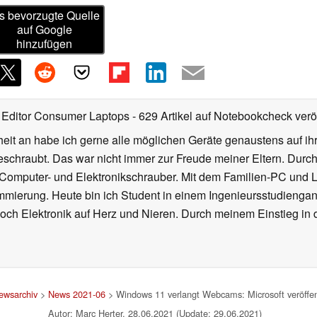
s bevorzugte Quelle
auf Google
hinzufügen
 Editor Consumer Laptops
- 629 Artikel auf Notebookcheck veröf
heit an habe ich gerne alle möglichen Geräte genaustens auf i
eschraubt. Das war nicht immer zur Freude meiner Eltern. Durc
Computer- und Elektronikschrauber. Mit dem Familien-PC und 
mierung. Heute bin ich Student in einem Ingenieursstudiengan
och Elektronik auf Herz und Nieren. Durch meinem Einstieg in
ewsarchiv
>
News 2021-06
> Windows 11 verlangt Webcams: Microsoft veröffent
Autor: Marc Herter, 28.06.2021 (Update: 29.06.2021)