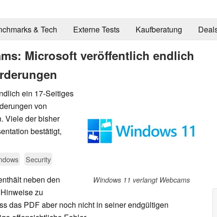
nchmarks & Tech
Externe Tests
Kaufberatung
Deal
s: Microsoft veröffentlich endlich
orderungen
ndlich ein 17-Seitiges
rderungen von
 Viele der bisher
ntation bestätigt,
ndows
Security
nthält neben den
Windows 11 verlangt Webcams
 Hinweise zu
ass das PDF aber noch nicht in seiner endgültigen