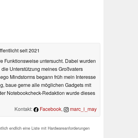
fentlicht
seit 2021
hre Funktionsweise untersucht. Dabei wurden
h die Unterstützung meines Großvaters
Lego Mindstorms begann früh mein Interesse
g, baue gerne alle möglichen Gadgets mit
 der Notebookcheck-Redaktion wurde dieses
Kontakt:
Facebook
,
marc_i_may
lich endlich eine Liste mit Hardwareanforderungen