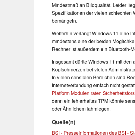
Mindestmaß an Bildqualität. Leider lie
Spezifikationen der vielen schlechten
bemängeln.
Weiterhin verlangt Windows 11 eine I
mindestens eine der beiden Möglichke
Rechner ist außerdem ein Bluetooth-Mo
Insgesamt dürfte Windows 11 mit den 
Kopfschmerzen bei vielen Administrator
In vielen sensiblen Bereichen sind Re
Internetverbindung einfach nicht gest
Platform Modulen raten Sicherheitsfo
denn ein fehlerhaftes TPM könnte sen
oder Ähnlichem lahmlegen.
Quelle(n)
BSI - Presseinformationen des BSI - S