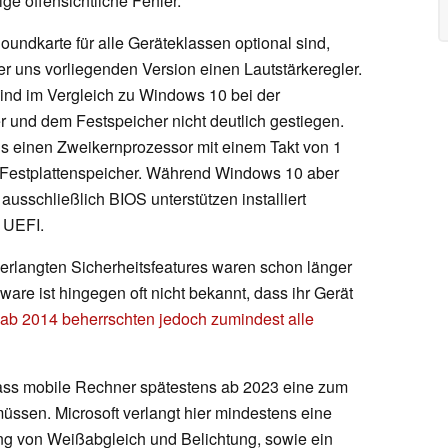
ige offensichtliche Fehler.
undkarte für alle Geräteklassen optional sind,
er uns vorliegenden Version einen Lautstärkeregler.
nd im Vergleich zu Windows 10 bei der
r und dem Festspeicher nicht deutlich gestiegen.
s einen Zweikernprozessor mit einem Takt von 1
 Festplattenspeicher. Während Windows 10 aber
usschließlich BIOS unterstützen installiert
n UEFI.
erlangten Sicherheitsfeatures waren schon länger
are ist hingegen oft nicht bekannt, dass ihr Gerät
ab 2014 beherrschten jedoch zumindest alle
ass mobile Rechner spätestens ab 2023 eine zum
sen. Microsoft verlangt hier mindestens eine
g von Weißabgleich und Belichtung, sowie ein