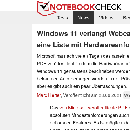
Tests
News
Videos
Be
Windows 11 verlangt Webcam
eine Liste mit Hardwareanf
Microsoft hat nach vielen Tagen des rätseln e
PDF veröffentlicht, in dem die Hardwareanfo
Windows 11 genaustens beschrieben werden.
bekannten Anforderungen werden in der Präse
aber es gibt auch ein paar Überraschungen.
Marc Herter
,
Veröffentlicht am
28.06.2021
Wi
Das
von Microsoft veröffentlichte PDF
e
absoluten Mindestanforderungen auch
optionalen Features. Es ist möglich, d