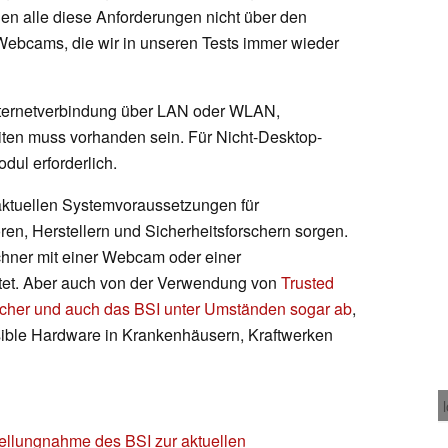
gen alle diese Anforderungen nicht über den
 Webcams, die wir in unseren Tests immer wieder
nternetverbindung über LAN oder WLAN,
iten muss vorhanden sein. Für Nicht-Desktop-
dul erforderlich.
aktuellen Systemvoraussetzungen für
en, Herstellern und Sicherheitsforschern sorgen.
chner mit einer Webcam oder einer
attet. Aber auch von der Verwendung von
Trusted
rscher und auch das BSI unter Umständen sogar ab
,
sible Hardware in Krankenhäusern, Kraftwerken
tellungnahme des BSI zur aktuellen