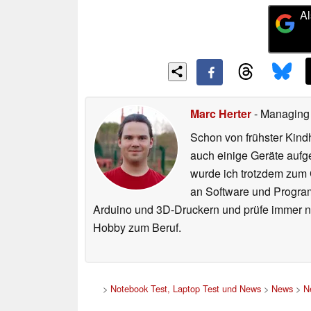
Al
Marc Herter
- Managing
Schon von frühster Kind
auch einige Geräte aufg
wurde ich trotzdem zum 
an Software und Program
Arduino und 3D-Druckern und prüfe immer n
Hobby zum Beruf.
>
Notebook Test, Laptop Test und News
>
News
>
N