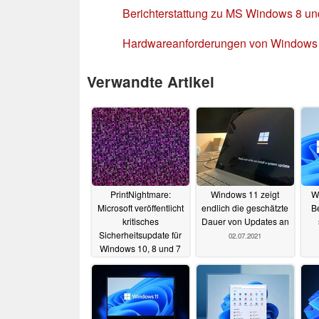
Berichterstattung zu MS Windows 8 un
Hardwareanforderungen von Windows 
Verwandte Artikel
PrintNightmare:
Windows 11 zeigt
W
Microsoft veröffentlicht
endlich die geschätzte
Be
kritisches
Dauer von Updates an
Sicherheitsupdate für
02.07.2021
Windows 10, 8 und 7
07.07.2021