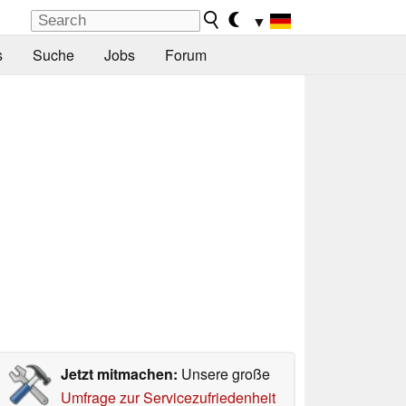
▼
s
Suche
Jobs
Forum
Jetzt mitmachen:
Unsere große
Umfrage zur Servicezufriedenheit