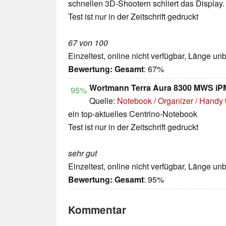
schnellen 3D-Shootern schliert das Display.
Test ist nur in der Zeitschrift gedruckt
67 von 100
Einzeltest, online nicht verfügbar, Länge u
Bewertung:
Gesamt
: 67%
Wortmann Terra Aura 8300 MWS iPM
95%
Quelle:
Notebook / Organizer / Handy
ein top-aktuelles Centrino-Notebook
Test ist nur in der Zeitschrift gedruckt
sehr gut
Einzeltest, online nicht verfügbar, Länge u
Bewertung:
Gesamt
: 95%
Kommentar