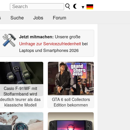
▼
s
Suche
Jobs
Forum
Unsere große
Jetzt mitmachen:
Umfrage zur Servicezufriedenheit
bei
Laptops und Smartphones 2026
Casio F-91WF mit
Stoffarmband wird
deutlich teurer als das
GTA 6 soll Collectors
klassische Modell
Edition bekommen