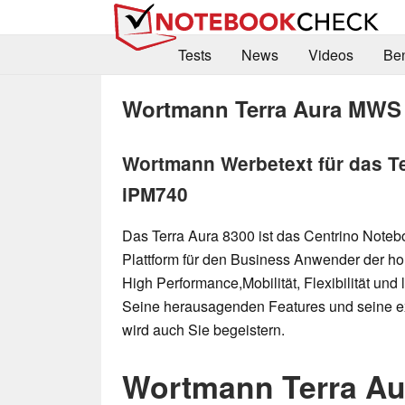
Tests
News
Videos
Be
Wortmann Terra Aura MWS 
Wortmann Werbetext für das T
iPM740
Das Terra Aura 8300 ist das Centrino Note
Plattform für den Business Anwender der h
High Performance,Mobilität, Flexibilität und l
Seine herausagenden Features und seine ex
wird auch Sie begeistern.
Wortmann Terra A