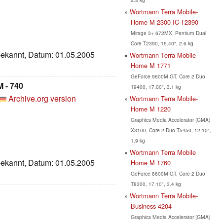
Wortmann Terra Mobile-
Home M 2300 IC-T2390
Mirage 3+ 672MX, Pentium Dual
Core T2390, 15.40", 2.6 kg
nbekannt, Datum: 01.05.2005
Wortmann Terra Mobile
Home M 1771
GeForce 9600M GT, Core 2 Duo
 - 740
T9400, 17.00", 3.1 kg
Archive.org version
Wortmann Terra Mobile-
Home M 1220
Graphics Media Accelerator (GMA)
X3100, Core 2 Duo T5450, 12.10",
1.9 kg
Wortmann Terra Mobile
nbekannt, Datum: 01.05.2005
Home M 1760
GeForce 8600M GT, Core 2 Duo
T8300, 17.10", 3.4 kg
Wortmann Terra Mobile-
Business 4204
Graphics Media Accelerator (GMA)