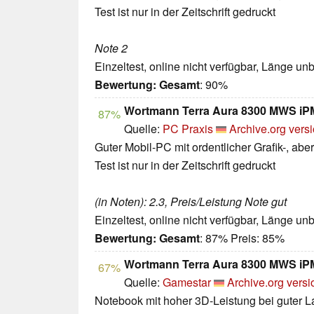
Test ist nur in der Zeitschrift gedruckt
Note 2
Einzeltest, online nicht verfügbar, Länge u
Bewertung:
Gesamt
: 90%
Wortmann Terra Aura 8300 MWS iPM
87%
Quelle:
PC Praxis
Archive.org vers
Guter Mobil-PC mit ordentlicher Grafik-, ab
Test ist nur in der Zeitschrift gedruckt
(in Noten): 2.3, Preis/Leistung Note gut
Einzeltest, online nicht verfügbar, Länge u
Bewertung:
Gesamt
: 87% Preis: 85%
Wortmann Terra Aura 8300 MWS iPM
67%
Quelle:
Gamestar
Archive.org versi
Notebook mit hoher 3D-Leistung bei guter La