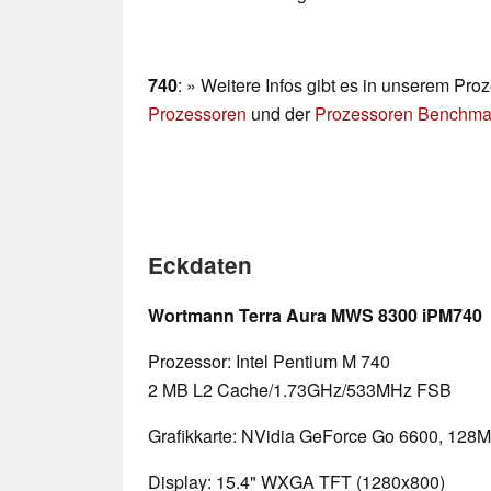
740
: » Weitere Infos gibt es in unserem Pro
Prozessoren
und der
Prozessoren Benchmar
Eckdaten
Wortmann Terra Aura MWS 8300 iPM740
Prozessor: Intel Pentium M 740
2 MB L2 Cache/1.73GHz/533MHz FSB
Grafikkarte: NVidia GeForce Go 6600, 128
Display: 15.4" WXGA TFT (1280x800)