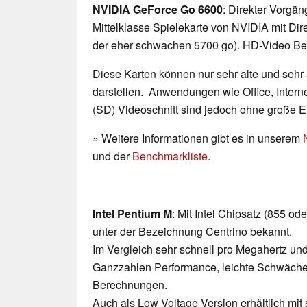
NVIDIA GeForce Go 6600
: Direkter Vorgän
Mittelklasse Spielekarte von NVIDIA mit Dir
der eher schwachen 5700 go). HD-Video Be
Diese Karten können nur sehr alte und sehr
darstellen. Anwendungen wie Office, Interne
(SD) Videoschnitt sind jedoch ohne große 
» Weitere Informationen gibt es in unserem
und der
Benchmarkliste
.
Intel Pentium M
: Mit Intel Chipsatz (855 o
unter der Bezeichnung Centrino bekannt.
Im Vergleich sehr schnell pro Megahertz un
Ganzzahlen Performance, leichte Schwächen
Berechnungen.
Auch als Low Voltage Version erhältlich mi