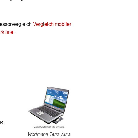
zessorvergleich
Vergleich mobiler
kliste
.
MB
Wortmann Terra Aura