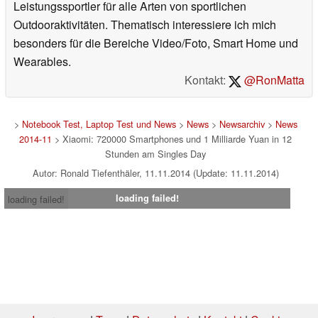
Leistungssportler für alle Arten von sportlichen
Outdooraktivitäten. Thematisch interessiere ich mich
besonders für die Bereiche Video/Foto, Smart Home und
Wearables.
Kontakt:
@RonMatta
>
Notebook Test, Laptop Test und News
>
News
>
Newsarchiv
>
News
2014-11
> Xiaomi: 720000 Smartphones und 1 Milliarde Yuan in 12
Stunden am Singles Day
Autor: Ronald Tiefenthäler, 11.11.2014 (Update: 11.11.2014)
loading failed!
loading failed!