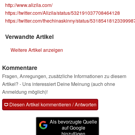
http://www.alizila.com/
https://twitter.com/Alizila/status/532191037708464128
https://twitter.com/thechinaskinny/status/5318541812339998
Verwandte Artikel
Weitere Artikel anzeigen
Kommentare
Fragen, Anregungen, zusätzliche Informationen zu diesem
Artikel? - Uns interessiert Deine Meinung (auch ohne
Anmeldung möglich)!
Diesen Artikel kommentieren / Antworten
Als bevorzugte Quelle
auf Google
hinzufügen