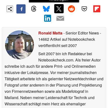
Ronald Matta
- Senior Editor News
-
14662 Artikel auf Notebookcheck
veröffentlicht
seit 2007
Seit 2007 bin ich Redakteur bei
Notebookcheck.com. Als freier Autor
schreibe ich auch für andere Print- und Onlinemedien
inklusive der Lokalpresse. Vor meiner journalistischen
Tätigkeit arbeitete ich als gelernter Netzwerktechniker und
Fotograf unter anderem in der Planung und Projektierung
von Firmennetzwerken sowie als Modefotograf in
Mailand. Neben meiner Leidenschaft für Technik und
Wissenschaft schlägt mein Herz als ehemaliger