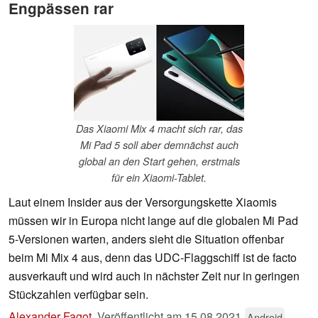
Engpässen rar
Das Xiaomi Mix 4 macht sich rar, das
Mi Pad 5 soll aber demnächst auch
global an den Start gehen, erstmals
für ein Xiaomi-Tablet.
Laut einem Insider aus der Versorgungskette Xiaomis
müssen wir in Europa nicht lange auf die globalen Mi Pad
5-Versionen warten, anders sieht die Situation offenbar
beim Mi Mix 4 aus, denn das UDC-Flaggschiff ist de facto
ausverkauft und wird auch in nächster Zeit nur in geringen
Stückzahlen verfügbar sein.
Alexander Fagot
,
Veröffentlicht am
15.08.2021
Android