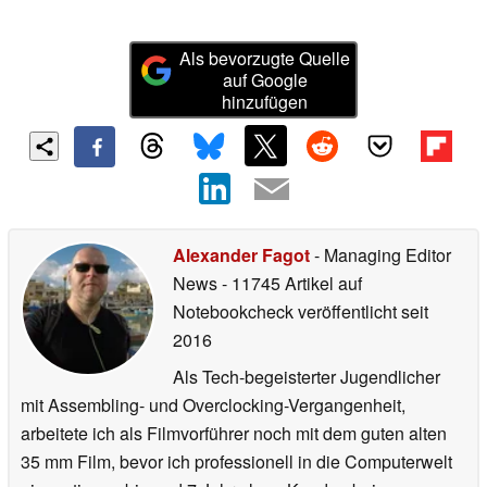
Als bevorzugte Quelle
auf Google
hinzufügen
Alexander Fagot
- Managing Editor
News
- 11745 Artikel auf
Notebookcheck veröffentlicht
seit
2016
Als Tech-begeisterter Jugendlicher
mit Assembling- und Overclocking-Vergangenheit,
arbeitete ich als Filmvorführer noch mit dem guten alten
35 mm Film, bevor ich professionell in die Computerwelt