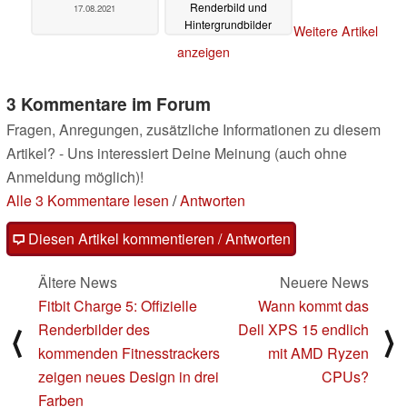
Renderbild und
17.08.2021
Hintergrundbilder
Weitere Artikel
17.08.2021
anzeigen
3 Kommentare im Forum
Fragen, Anregungen, zusätzliche Informationen zu diesem
Artikel? - Uns interessiert Deine Meinung (auch ohne
Anmeldung möglich)!
Alle 3 Kommentare lesen
/
Antworten
Diesen Artikel kommentieren / Antworten
Ältere News
Neuere News
Fitbit Charge 5: Offizielle
Wann kommt das
Renderbilder des
Dell XPS 15 endlich
⟨
⟩
kommenden Fitnesstrackers
mit AMD Ryzen
zeigen neues Design in drei
CPUs?
Farben