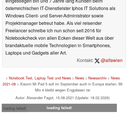
eingestiegen bin und 7 Jahre lang Kunden beim
österreichischen IT-Dienstleister Iphos IT Solutions als
Windows Client- und Server-Administrator sowie
Projektmanager betreut habe. Als viel reisender
Freelancer schreibe ich nun schon seit 2016 für
Notebookcheck von allen Ecken dieser Welt aus über
brandaktuelle mobile Technologien in Smartphones,
Laptops und Gadgets aller Art.
Kontakt:
@alfawien
>
Notebook Test, Laptop Test und News
>
News
>
Newsarchiv
>
News
2021-08
> Xiaomi Mi Pad 5 soll im September auch in Europa starten, Mi
Mix 4 bleibt wegen Engpässen rar
Autor: Alexander Fagot, 15.08.2021 (Update: 18.02.2026)
loading failed!
loading failed!