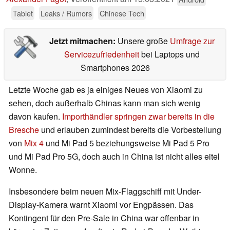
Tablet
Leaks / Rumors
Chinese Tech
Jetzt mitmachen:
Unsere große
Umfrage zur
Servicezufriedenheit
bei Laptops und
Smartphones 2026
Letzte Woche gab es ja einiges Neues von Xiaomi zu
sehen, doch außerhalb Chinas kann man sich wenig
davon kaufen.
Importhändler springen zwar bereits in die
Bresche
und erlauben zumindest bereits die Vorbestellung
von
Mix 4
und Mi Pad 5 beziehungsweise Mi Pad 5 Pro
und Mi Pad Pro 5G, doch auch in China ist nicht alles eitel
Wonne.
Insbesondere beim neuen Mix-Flaggschiff mit Under-
Display-Kamera warnt Xiaomi vor Engpässen. Das
Kontingent für den Pre-Sale in China war offenbar in