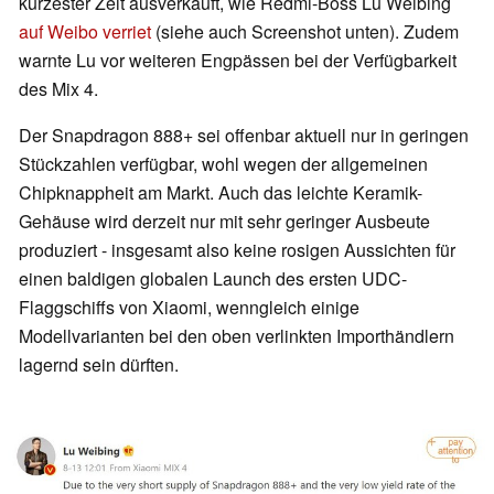
kürzester Zeit ausverkauft, wie Redmi-Boss Lu Weibing
auf Weibo verriet
(siehe auch Screenshot unten). Zudem
warnte Lu vor weiteren Engpässen bei der Verfügbarkeit
des Mix 4.
Der Snapdragon 888+ sei offenbar aktuell nur in geringen
Stückzahlen verfügbar, wohl wegen der allgemeinen
Chipknappheit am Markt. Auch das leichte Keramik-
Gehäuse wird derzeit nur mit sehr geringer Ausbeute
produziert - insgesamt also keine rosigen Aussichten für
einen baldigen globalen Launch des ersten UDC-
Flaggschiffs von Xiaomi, wenngleich einige
Modellvarianten bei den oben verlinkten Importhändlern
lagernd sein dürften.