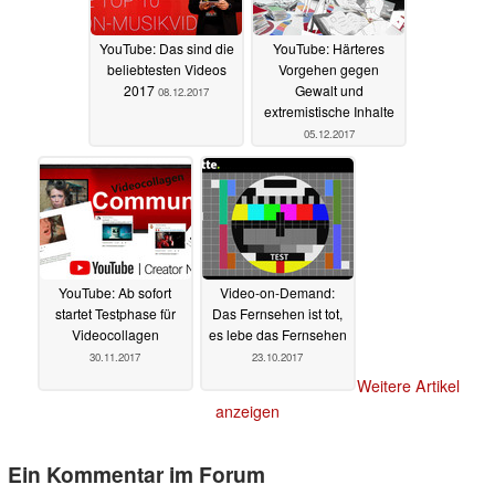
YouTube: Das sind die
YouTube: Härteres
beliebtesten Videos
Vorgehen gegen
2017
Gewalt und
08.12.2017
extremistische Inhalte
05.12.2017
YouTube: Ab sofort
Video-on-Demand:
startet Testphase für
Das Fernsehen ist tot,
Videocollagen
es lebe das Fernsehen
30.11.2017
23.10.2017
Weitere Artikel
anzeigen
Ein Kommentar im Forum