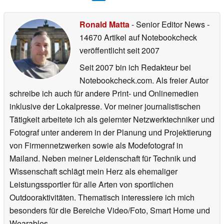
Ronald Matta
- Senior Editor News
-
14670 Artikel auf Notebookcheck
veröffentlicht
seit 2007
Seit 2007 bin ich Redakteur bei
Notebookcheck.com. Als freier Autor
schreibe ich auch für andere Print- und Onlinemedien
inklusive der Lokalpresse. Vor meiner journalistischen
Tätigkeit arbeitete ich als gelernter Netzwerktechniker und
Fotograf unter anderem in der Planung und Projektierung
von Firmennetzwerken sowie als Modefotograf in
Mailand. Neben meiner Leidenschaft für Technik und
Wissenschaft schlägt mein Herz als ehemaliger
Leistungssportler für alle Arten von sportlichen
Outdooraktivitäten. Thematisch interessiere ich mich
besonders für die Bereiche Video/Foto, Smart Home und
Wearables.