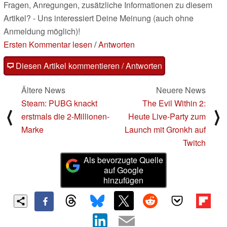
Fragen, Anregungen, zusätzliche Informationen zu diesem
Artikel? - Uns interessiert Deine Meinung (auch ohne
Anmeldung möglich)!
Ersten Kommentar lesen
/
Antworten
Diesen Artikel kommentieren / Antworten
Ältere News
Neuere News
Steam: PUBG knackt
The Evil Within 2:
⟨
⟩
erstmals die 2-Millionen-
Heute Live-Party zum
Marke
Launch mit Gronkh auf
Twitch
Als bevorzugte Quelle
auf Google
hinzufügen