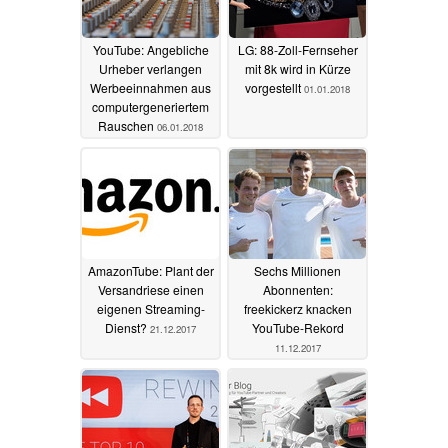
YouTube: Angebliche
LG: 88-Zoll-Fernseher
Urheber verlangen
mit 8k wird in Kürze
Werbeeinnahmen aus
vorgestellt
01.01.2018
computergeneriertem
Rauschen
06.01.2018
AmazonTube: Plant der
Sechs Millionen
Versandriese einen
Abonnenten:
eigenen Streaming-
freekickerz knacken
Dienst?
YouTube-Rekord
21.12.2017
11.12.2017