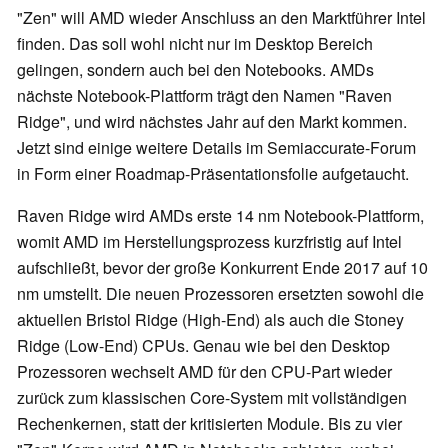
"Zen" will AMD wieder Anschluss an den Marktführer Intel
finden. Das soll wohl nicht nur im Desktop Bereich
gelingen, sondern auch bei den Notebooks. AMDs
nächste Notebook-Plattform trägt den Namen "Raven
Ridge", und wird nächstes Jahr auf den Markt kommen.
Jetzt sind einige weitere Details im Semiaccurate-Forum
in Form einer Roadmap-Präsentationsfolie aufgetaucht.
Raven Ridge wird AMDs erste 14 nm Notebook-Plattform,
womit AMD im Herstellungsprozess kurzfristig auf Intel
aufschließt, bevor der große Konkurrent Ende 2017 auf 10
nm umstellt. Die neuen Prozessoren ersetzten sowohl die
aktuellen Bristol Ridge (High-End) als auch die Stoney
Ridge (Low-End) CPUs. Genau wie bei den Desktop
Prozessoren wechselt AMD für den CPU-Part wieder
zurück zum klassischen Core-System mit vollständigen
Rechenkernen, statt der kritisierten Module. Bis zu vier