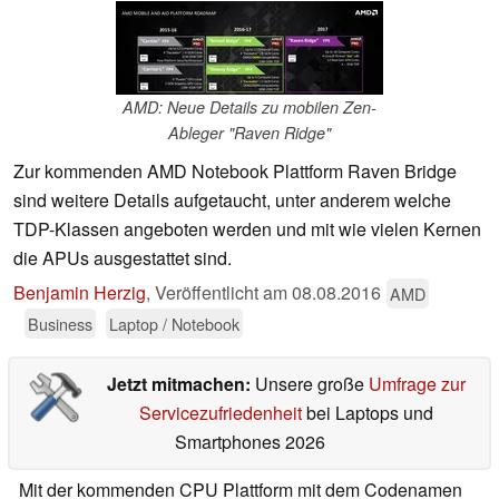
AMD: Neue Details zu mobilen Zen-
Ableger "Raven Ridge"
Zur kommenden AMD Notebook Plattform Raven Bridge
sind weitere Details aufgetaucht, unter anderem welche
TDP-Klassen angeboten werden und mit wie vielen Kernen
die APUs ausgestattet sind.
Benjamin Herzig
,
Veröffentlicht am
08.08.2016
AMD
Business
Laptop / Notebook
Jetzt mitmachen:
Unsere große
Umfrage zur
Servicezufriedenheit
bei Laptops und
Smartphones 2026
Mit der kommenden CPU Plattform mit dem Codenamen