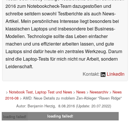
2016 zum Notebookcheck-Team dazugestoßen und
schreibe seitdem sowohl Testberichte als auch News-
Artikel. Mein persönliches Interesse liegt besonders bei
klassischen Laptops und insbesondere bei Business-
Modellen. Technologie sollte das Leben einfacher
machen und uns effizienter arbeiten lassen, und gute
Laptops sind dafür heute ein zentrales Werkzeug. Darum
sind die Laptop-Tests für mich nicht nur Arbeit, sondern
Leidenschaft.
Kontakt:
LinkedIn
>
Notebook Test, Laptop Test und News
>
News
>
Newsarchiv
>
News
2016-08
> AMD: Neue Details zu mobilem Zen-Ableger "Raven Ridge"
Autor: Benjamin Herzig, 8.08.2016 (Update: 20.07.2022)
loading failed!
loading failed!