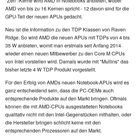
"Zen"-Kerne wird AMD in Notebooks anbieten, wobei
AMD von bis zu 16 Kernen spricht - 12 davon sind für die
GPU-Teil der neuen APUs gedacht.
Neu ist die Information zu den TDP Klassen von Raven
Ridge. So wird AMD die neuen APUs mit TDPs von 4 bis
35 W anbieten, womit man erstmals seit Anfang 2014
wieder einen neuen Mitbewerber zu den Core M CPUs
von Intel vorstellen wird. Damals wurde mit "Mullins" das
bisher letzte 4 W TDP Produkt vorgestellt.
Für den Erfolg von AMDs neuen Notebook-APUs wird es
ganz entscheidend sein, dass die PC-OEMs auch
entsprechende Produkte auf den Markt bringen. Oftmals
können die mit AMD-CPUs ausgestatteten Notebooks
qualitativ nicht mit den Intel-Gegenstücken mithalten, oder
die Hersteller bringen schlicht keine mit den
entsprechenden Prozessoren auf den Markt.