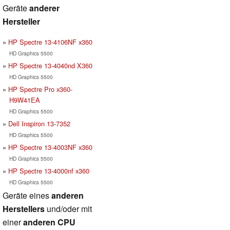
Geräte
anderer
Hersteller
HP Spectre 13-4106NF x360
HD Graphics 5500
HP Spectre 13-4040nd X360
HD Graphics 5500
HP Spectre Pro x360-
H9W41EA
HD Graphics 5500
Dell Inspiron 13-7352
HD Graphics 5500
HP Spectre 13-4003NF x360
HD Graphics 5500
HP Spectre 13-4000nf x360
HD Graphics 5500
Geräte eines
anderen
Herstellers
und/oder mit
einer
anderen CPU