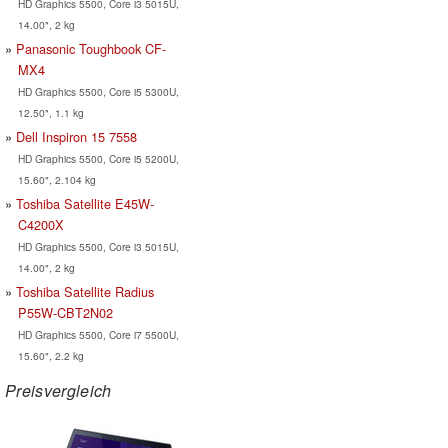
HD Graphics 5500, Core i3 5015U,
14.00", 2 kg
Panasonic Toughbook CF-
MX4
HD Graphics 5500, Core i5 5300U,
12.50", 1.1 kg
Dell Inspiron 15 7558
HD Graphics 5500, Core i5 5200U,
15.60", 2.104 kg
Toshiba Satellite E45W-
C4200X
HD Graphics 5500, Core i3 5015U,
14.00", 2 kg
Toshiba Satellite Radius
P55W-CBT2N02
HD Graphics 5500, Core i7 5500U,
15.60", 2.2 kg
Preisvergleich