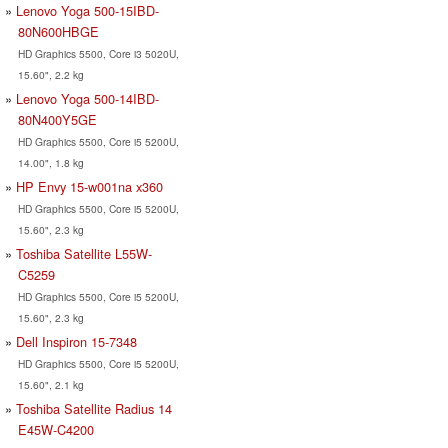
Lenovo Yoga 500-15IBD-
80N600HBGE
HD Graphics 5500, Core i3 5020U,
15.60", 2.2 kg
Lenovo Yoga 500-14IBD-
80N400Y5GE
HD Graphics 5500, Core i5 5200U,
14.00", 1.8 kg
HP Envy 15-w001na x360
HD Graphics 5500, Core i5 5200U,
15.60", 2.3 kg
Toshiba Satellite L55W-
C5259
HD Graphics 5500, Core i5 5200U,
15.60", 2.3 kg
Dell Inspiron 15-7348
HD Graphics 5500, Core i5 5200U,
15.60", 2.1 kg
Toshiba Satellite Radius 14
E45W-C4200