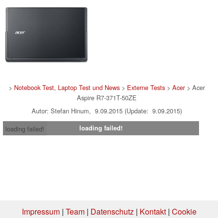
>
Notebook Test, Laptop Test und News
>
Externe Tests
>
Acer
> Acer
Aspire R7-371T-50ZE
Autor: Stefan Hinum, 9.09.2015 (Update: 9.09.2015)
loading failed!
loading failed!
Impressum
|
Team
|
Datenschutz
|
Kontakt
|
Cookie