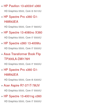
HP Pavilion 13-s003nf x360
HD Graphics 5500, Core i3 5010U
HP Spectre Pro x360 G1-
H9W43EA
HD Graphics 5500, Core i7 5600U
HP Spectre 13-4080no X360
HD Graphics 5500, Core i7 5500U
HP Spectre x360 13-4009tu
HD Graphics 5500, Core i7 5500U
Asus Transformer Book Flip
TP300LA-DW176H
HD Graphics 5500, Core i7 5500U
HP Spectre Pro x360 G1-
H9W42EA
HD Graphics 5500, Core i5 5300U
Acer Aspire R7-371T-78UV
HD Graphics 5500, Core i7 5500U
HP Spectre 13-4001ng x360
HD Graphics 5500, Core i7 5500U