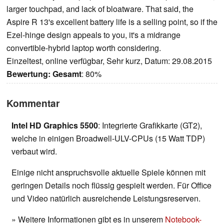
larger touchpad, and lack of bloatware. That said, the
Aspire R 13's excellent battery life is a selling point, so if the
Ezel-hinge design appeals to you, it's a midrange
convertible-hybrid laptop worth considering.
Einzeltest, online verfügbar, Sehr kurz, Datum: 29.08.2015
Bewertung:
Gesamt
: 80%
Kommentar
Intel HD Graphics 5500
: Integrierte Grafikkarte (GT2),
welche in einigen Broadwell-ULV-CPUs (15 Watt TDP)
verbaut wird.
Einige nicht anspruchsvolle aktuelle Spiele können mit
geringen Details noch flüssig gespielt werden. Für Office
und Video natürlich ausreichende Leistungsreserven.
» Weitere Informationen gibt es in unserem
Notebook-