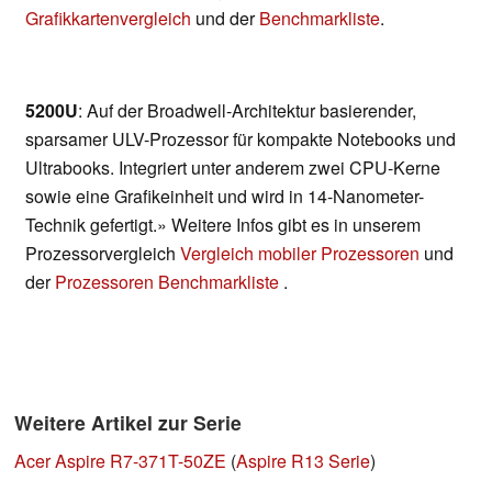
Grafikkartenvergleich
und der
Benchmarkliste
.
5200U
: Auf der Broadwell-Architektur basierender,
sparsamer ULV-Prozessor für kompakte Notebooks und
Ultrabooks. Integriert unter anderem zwei CPU-Kerne
sowie eine Grafikeinheit und wird in 14-Nanometer-
Technik gefertigt.» Weitere Infos gibt es in unserem
Prozessorvergleich
Vergleich mobiler Prozessoren
und
der
Prozessoren Benchmarkliste
.
Weitere Artikel zur Serie
Acer Aspire R7-371T-50ZE
(
Aspire R13 Serie
)