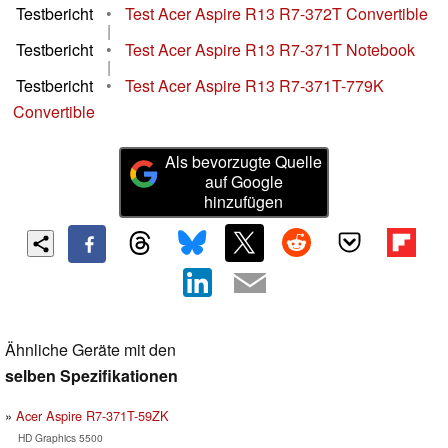
Testbericht
•
Test Acer Aspire R13 R7-372T Convertible
|
Testbericht
•
Test Acer Aspire R13 R7-371T Notebook
|
Testbericht
•
Test Acer Aspire R13 R7-371T-779K
Convertible
Als bevorzugte Quelle
auf Google
hinzufügen
Ähnliche Geräte mit den
selben Spezifikationen
Acer Aspire R7-371T-59ZK
HD Graphics 5500