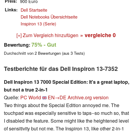
Preis
900 Euro
Links
Dell Startseite
Dell Notebooks Übersichtseite
Inspiron 13 (Serie)
» vergleiche
0
[+] Zum Vergleich hinzufügen
75%
- Gut
Bewertung:
Durchschnitt von
2
Bewertungen (aus
3
Tests)
Testberichte für das Dell Inspiron 13-7352
Dell Inspiron 13 7000 Special Edition: It's a great laptop,
but not a true 2-in-1
Quelle:
PC World
EN→DE
Archive.org version
Two things about the Special Edition annoyed me. The
touchpad was especially sensitive to taps--so much so, that
I disabled the feature. Some might like the heightened level
of sensitivity but not me. The Inspiron 13, like other 2-in-1