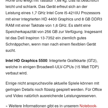
Höhe und wiegt mit Tastatur 1,68 kg. Das ist beachtlich
leicht und schlank. Das Gerät erfreut sich an der
Leistung eines 1,7 GHz Intel Core i5-4210U Prozessors
mit einer integrierten HD 4400 Graphics und 8 GB DDR3
RAM mit einer Taktrate von 1,6 GHz. Es steht eine
Speicherkapazität von 256 GB zur Verfügung. Insgesamt
ist das Dell Inspiron 13-7352 ein ziemlich gutes
Schnäppchen, wenn man nach einem flexiblen Gerät
sucht.
Intel HD Graphics 5500
: Integrierte Grafikkarte (GT2),
welche in einigen Broadwell-ULV-CPUs (15 Watt TDP)
verbaut wird.
Einige nicht anspruchsvolle aktuelle Spiele können mit
geringen Details noch flüssig gespielt werden. Für Office
und Video natürlich ausreichende Leistungsreserven.
» Weitere Informationen gibt es in unserem
Notebook-