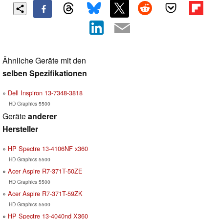
Ähnliche Geräte mit den
selben Spezifikationen
Dell Inspiron 13-7348-3818
HD Graphics 5500
Geräte
anderer
Hersteller
HP Spectre 13-4106NF x360
HD Graphics 5500
Acer Aspire R7-371T-50ZE
HD Graphics 5500
Acer Aspire R7-371T-59ZK
HD Graphics 5500
HP Spectre 13-4040nd X360