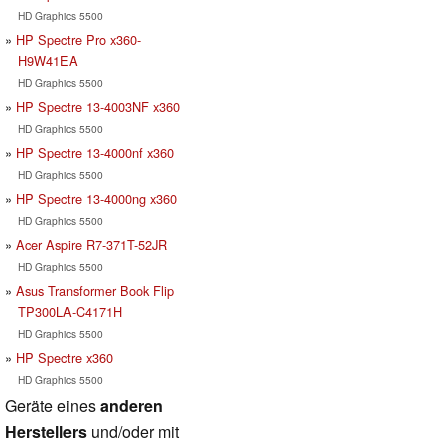
HD Graphics 5500
HP Spectre Pro x360-
H9W41EA
HD Graphics 5500
HP Spectre 13-4003NF x360
HD Graphics 5500
HP Spectre 13-4000nf x360
HD Graphics 5500
HP Spectre 13-4000ng x360
HD Graphics 5500
Acer Aspire R7-371T-52JR
HD Graphics 5500
Asus Transformer Book Flip
TP300LA-C4171H
HD Graphics 5500
HP Spectre x360
HD Graphics 5500
Geräte eines
anderen
Herstellers
und/oder mit