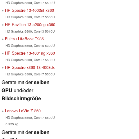
HD Graphics 5500, Core i7 5500U
HP Spectre 13-4002nf x360
HD Graphics 5500, Core i7 5500U
HP Pavilion 13-a200ng x360
HD Graphics 5500, Core i3 5010U
Fujitsu LifeBook T935
HD Graphics 5500, Core i5 5300U
HP Spectre 13-4001ng x360
HD Graphics 5500, Core i7 5500U
HP Spectre x360 13-4003dx
HD Graphics 5500, Core i7 5500U
Geräte mit der
selben
GPU
und/oder
Bildschirmgröße
Lenovo LaVie Z 360
HD Graphics 5500, Core i7 5500U,
0.925 kg
Geräte mit der
selben