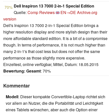
Dell Inspiron 13 7000 2-in-1 Special Edition
70%
Quelle:
Comp Reviews
EN→DE
Archive.org
version
Dell's Inspiron 13 7000 2-in-1 Special Edition brings a
higher resolution display and more stylish design than their
more affordable standard edition. It is a bit of a compromise
though. In terms of performance, it is not much higher than
many 2-in-1's that cost less but does not offer the same
performance as those slightly more expensive.
Einzeltest, online verfügbar, Mittel, Datum: 18.05.2015
Bewertung:
Gesamt
: 70%
Kommentar
Modell
: Dieser kompakte Convertible-Laptop richtet sich
vor allem an Nutzer, die die Portabilität und Leichtigkeit
eines Tablets wünschen, aber auch die Option einer