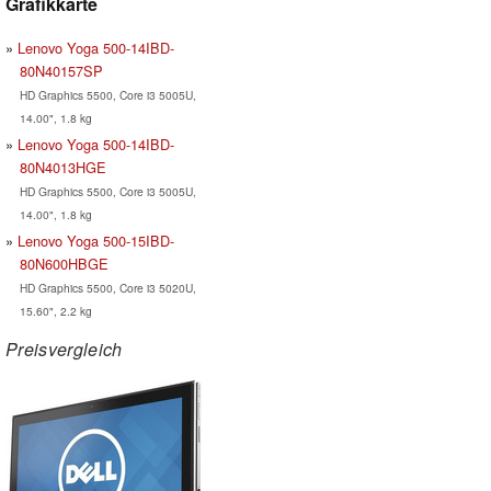
Grafikkarte
Lenovo Yoga 500-14IBD-
80N40157SP
HD Graphics 5500, Core i3 5005U,
14.00", 1.8 kg
Lenovo Yoga 500-14IBD-
80N4013HGE
HD Graphics 5500, Core i3 5005U,
14.00", 1.8 kg
Lenovo Yoga 500-15IBD-
80N600HBGE
HD Graphics 5500, Core i3 5020U,
15.60", 2.2 kg
Preisvergleich