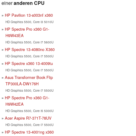
einer
anderen CPU
HP Pavilion 13-s003nf x360
HD Graphics 5500, Core i3 5010U
HP Spectre Pro x360 G1-
H9W43EA
HD Graphics 5500, Core i7 5600U
HP Spectre 13-4080no X360
HD Graphics 5500, Core i7 5500U
HP Spectre x360 13-4009tu
HD Graphics 5500, Core i7 5500U
Asus Transformer Book Flip
TP300LA-DW176H
HD Graphics 5500, Core i7 5500U
HP Spectre Pro x360 G1-
H9W42EA
HD Graphics 5500, Core i5 5300U
Acer Aspire R7-371T-78UV
HD Graphics 5500, Core i7 5500U
HP Spectre 13-4001ng x360