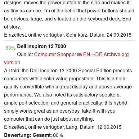
designs, moves the power button to the side and makes it
as tiny as can be. I’m of the belief that power buttons should
be obvious, large, and situated on the keyboard deck. End
of story.
Einzeltest, online verfügbar, Sehr kurz, Datum: 24.09.2015
Dell Inspiron 13 7000
80%
Quelle:
Computer Shopper
EN→DE
Archive.org
version
All told, the Dell Inspiron 13 7000 Special Edition presents
consumers with a solid value proposition. This is a high-
quality convertible with a great display and above-average
performance. We also noted its satisfactory speakers,
ample port selection, and general practicality: this hybrid
simply works great as an everyday, take-it-with-you
computer that can do just about anything.
Einzeltest, online verfügbar, Lang, Datum: 12.06.2015
Bewertung:
Gesamt
: 80%