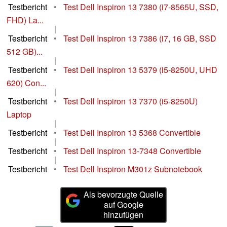
Testbericht
•
Test Dell Inspiron 13 7380 (i7-8565U, SSD,
FHD) La...
|
Testbericht
•
Test Dell Inspiron 13 7386 (i7, 16 GB, SSD
512 GB)...
|
Testbericht
•
Test Dell Inspiron 13 5379 (i5-8250U, UHD
620) Con...
|
Testbericht
•
Test Dell Inspiron 13 7370 (i5-8250U)
Laptop
|
Testbericht
•
Test Dell Inspiron 13 5368 Convertible
|
Testbericht
•
Test Dell Inspiron 13-7348 Convertible
|
Testbericht
•
Test Dell Inspiron M301z Subnotebook
Als bevorzugte Quelle
auf Google
hinzufügen