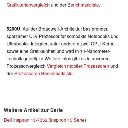
Grafikkartenvergleich
und der
Benchmarkliste
.
5200U
: Auf der Broadwell-Architektur basierender,
sparsamer ULV-Prozessor für kompakte Notebooks und
Ultrabooks. Integriert unter anderem zwei CPU-Kerne
sowie eine Grafikeinheit und wird in 14-Nanometer-
Technik gefertigt.» Weitere Infos gibt es in unserem
Prozessorvergleich
Vergleich mobiler Prozessoren
und
der
Prozessoren Benchmarkliste
.
Weitere Artikel zur Serie
Dell Inspiron 13-7352
(
Inspiron 13 Serie
)