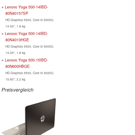
Lenovo Yoga 500-14IBD-
80N40157SP
HD Graphics 5500, Core i3 5005U,
14.00", 1.8 kg
Lenovo Yoga 500-14IBD-
80N4013HGE
HD Graphics 5500, Core i3 5005U,
14.00", 1.8 kg
Lenovo Yoga 500-15IBD-
80N600HBGE
HD Graphics 5500, Core i3 5020U,
15.60", 2.2 kg
Preisvergleich