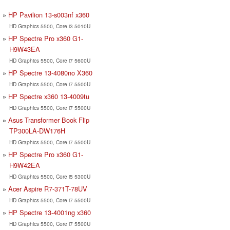
HP Pavilion 13-s003nf x360
HD Graphics 5500, Core i3 5010U
HP Spectre Pro x360 G1-
H9W43EA
HD Graphics 5500, Core i7 5600U
HP Spectre 13-4080no X360
HD Graphics 5500, Core i7 5500U
HP Spectre x360 13-4009tu
HD Graphics 5500, Core i7 5500U
Asus Transformer Book Flip
TP300LA-DW176H
HD Graphics 5500, Core i7 5500U
HP Spectre Pro x360 G1-
H9W42EA
HD Graphics 5500, Core i5 5300U
Acer Aspire R7-371T-78UV
HD Graphics 5500, Core i7 5500U
HP Spectre 13-4001ng x360
HD Graphics 5500, Core i7 5500U