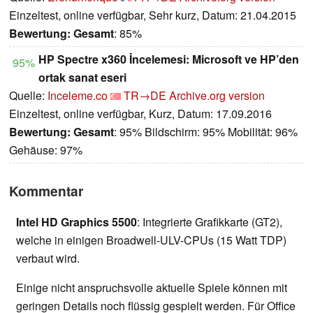
Einzeltest, online verfügbar, Sehr kurz, Datum: 21.04.2015
Bewertung:
Gesamt
: 85%
HP Spectre x360 İncelemesi: Microsoft ve HP’den
95%
ortak sanat eseri
Quelle:
Inceleme.co
TR→DE
Archive.org version
Einzeltest, online verfügbar, Kurz, Datum: 17.09.2016
Bewertung:
Gesamt
: 95% Bildschirm: 95% Mobilität: 96%
Gehäuse: 97%
Kommentar
Intel HD Graphics 5500
: Integrierte Grafikkarte (GT2),
welche in einigen Broadwell-ULV-CPUs (15 Watt TDP)
verbaut wird.
Einige nicht anspruchsvolle aktuelle Spiele können mit
geringen Details noch flüssig gespielt werden. Für Office