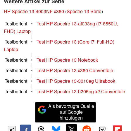
Weitere Artikel zur Serie
HP Spectre 13-4003NF x360
(
Spectre 13 Serie
)
Testbericht
•
Test HP Spectre 13-af033ng (i7-8550U,
FHD) Laptop
|
Testbericht
•
Test HP Spectre 13 (Core i7, Full-HD)
Laptop
|
Testbericht
•
Test HP Spectre 13 Notebook
|
Testbericht
•
Test HP Spectre 13 x360 Convertible
|
Testbericht
•
Test HP Spectre 13-3010eg Ultrabook
|
Testbericht
•
Test HP Spectre 13-h205eg x2 Convertible
Als bevorzugte Quelle
auf Google
hinzufügen