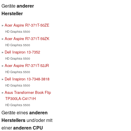
Geräte
anderer
Hersteller
Acer Aspire R7-371T-50ZE
HD Graphics 5500
Acer Aspire R7-371T-59ZK
HD Graphics 5500
Dell Inspiron 13-7352
HD Graphics 5500
Acer Aspire R7-371T-52JR
HD Graphics 5500
Dell Inspiron 13-7348-3818
HD Graphics 5500
Asus Transformer Book Flip
TP300LA-C4171H
HD Graphics 5500
Geräte eines
anderen
Herstellers
und/oder mit
einer
anderen CPU