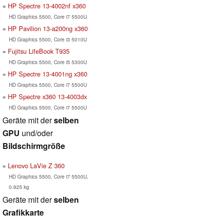
HP Spectre 13-4002nf x360
HD Graphics 5500, Core i7 5500U
HP Pavilion 13-a200ng x360
HD Graphics 5500, Core i3 5010U
Fujitsu LifeBook T935
HD Graphics 5500, Core i5 5300U
HP Spectre 13-4001ng x360
HD Graphics 5500, Core i7 5500U
HP Spectre x360 13-4003dx
HD Graphics 5500, Core i7 5500U
Geräte mit der
selben
GPU
und/oder
Bildschirmgröße
Lenovo LaVie Z 360
HD Graphics 5500, Core i7 5500U,
0.925 kg
Geräte mit der
selben
Grafikkarte