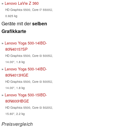
Lenovo LaVie Z 360
HD Graphics 5500, Core i7 5500U,
0.925 kg
Geräte mit der
selben
Grafikkarte
Lenovo Yoga 500-14IBD-
80N40157SP
HD Graphics 5500, Core i3 5005U,
14.00", 1.8 kg
Lenovo Yoga 500-14IBD-
80N4013HGE
HD Graphics 5500, Core i3 5005U,
14.00", 1.8 kg
Lenovo Yoga 500-15IBD-
80N600HBGE
HD Graphics 5500, Core i3 5020U,
15.60", 2.2 kg
Preisvergleich