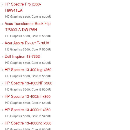
HP Spectre Pro x360-
H9W41EA
HD Graphics 5500, Core i5 5200U
Asus Transformer Book Flip
TP300LA-DW176H
HD Graphics 5500, Core i7 5500U
Acer Aspire R7-371T-78UV
HD Graphics 5500, Core i7 5500U
Dell Inspiron 13-7352
HD Graphics 5500, Core i5 5200U
HP Spectre 13-4001ng x360
HD Graphics 5500, Core i7 5500U
HP Spectre 13-4003NF x360
HD Graphics 5500, Core i5 5200U
HP Spectre 13-4002nf x360
HD Graphics 5500, Core i7 5500U
HP Spectre 13-4000nf x360
HD Graphics 5500, Core i5 5200U
HP Spectre 13-4000ng x360
HD Graphics 5500, Core i5 5200U