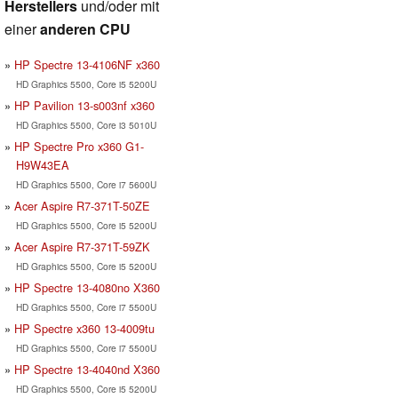
Herstellers
und/oder mit
einer
anderen CPU
HP Spectre 13-4106NF x360
HD Graphics 5500, Core i5 5200U
HP Pavilion 13-s003nf x360
HD Graphics 5500, Core i3 5010U
HP Spectre Pro x360 G1-
H9W43EA
HD Graphics 5500, Core i7 5600U
Acer Aspire R7-371T-50ZE
HD Graphics 5500, Core i5 5200U
Acer Aspire R7-371T-59ZK
HD Graphics 5500, Core i5 5200U
HP Spectre 13-4080no X360
HD Graphics 5500, Core i7 5500U
HP Spectre x360 13-4009tu
HD Graphics 5500, Core i7 5500U
HP Spectre 13-4040nd X360
HD Graphics 5500, Core i5 5200U