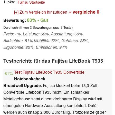
Links
Fujitsu Startseite
» vergleiche
0
[+] Zum Vergleich hinzufügen
83%
- Gut
Bewertung:
Durchschnitt von
2
Bewertungen (aus
3
Tests)
Preis: - %, Leistung: 66%, Ausstattung: 69%,
Bildschirm: 81% Mobilität: 78%, Gehäuse: 85%,
Ergonomie: 82%, Emissionen: 94%
Testberichte für das Fujitsu LifeBook T935
Test Fujitsu LifeBook T935 Convertible
|
81%
Notebookcheck
Broadwell Upgrade.
Fujitsu kleckert beim 13,3-Zoll-
Convertible Lifebook T935 nicht: Ein schlankes
Metallgehäuse samt einem drehbaren Display wird mit
einer guten Hardware-Ausstattung kombiniert. Dafür
werden auch knapp 2.000 Euro fällig. Trotzdem zeigt der