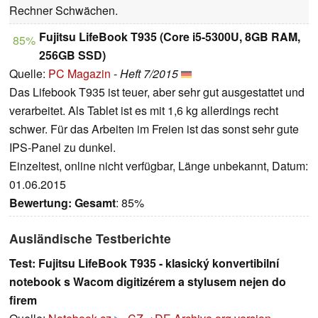
Rechner Schwächen.
Fujitsu LifeBook T935 (Core i5-5300U, 8GB RAM,
85%
256GB SSD)
Quelle:
PC Magazin
-
Heft 7/2015
Das Lifebook T935 ist teuer, aber sehr gut ausgestattet und
verarbeitet. Als Tablet ist es mit 1,6 kg allerdings recht
schwer. Für das Arbeiten im Freien ist das sonst sehr gute
IPS-Panel zu dunkel.
Einzeltest, online nicht verfügbar, Länge unbekannt, Datum:
01.06.2015
Bewertung:
Gesamt
: 85%
Ausländische Testberichte
Test: Fujitsu LifeBook T935 - klasický konvertibilní
notebook s Wacom digitizérem a stylusem nejen do
firem