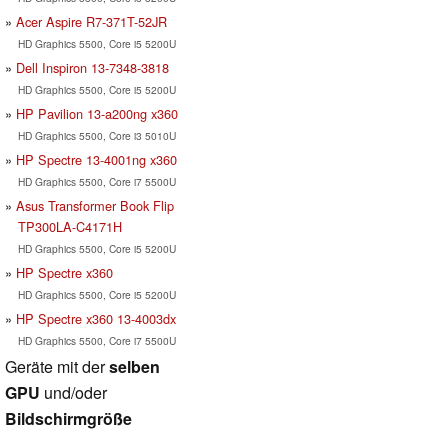
Acer Aspire R7-371T-52JR
HD Graphics 5500, Core i5 5200U
Dell Inspiron 13-7348-3818
HD Graphics 5500, Core i5 5200U
HP Pavilion 13-a200ng x360
HD Graphics 5500, Core i3 5010U
HP Spectre 13-4001ng x360
HD Graphics 5500, Core i7 5500U
Asus Transformer Book Flip
TP300LA-C4171H
HD Graphics 5500, Core i5 5200U
HP Spectre x360
HD Graphics 5500, Core i5 5200U
HP Spectre x360 13-4003dx
HD Graphics 5500, Core i7 5500U
Geräte mit der
selben
GPU
und/oder
Bildschirmgröße