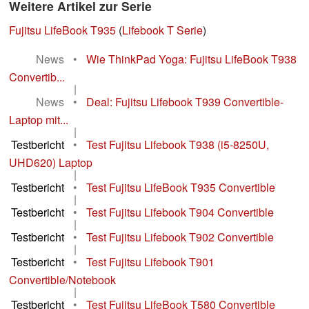
Weitere Artikel zur Serie
Fujitsu LifeBook T935
(
Lifebook T Serie
)
News
•
Wie ThinkPad Yoga: Fujitsu LifeBook T938
Convertib...
|
News
•
Deal: Fujitsu Lifebook T939 Convertible-
Laptop mit...
|
Testbericht
•
Test Fujitsu Lifebook T938 (i5-8250U,
UHD620) Laptop
|
Testbericht
•
Test Fujitsu LifeBook T935 Convertible
|
Testbericht
•
Test Fujitsu Lifebook T904 Convertible
|
Testbericht
•
Test Fujitsu Lifebook T902 Convertible
|
Testbericht
•
Test Fujitsu Lifebook T901
Convertible/Notebook
|
Testbericht
•
Test Fujitsu LifeBook T580 Convertible