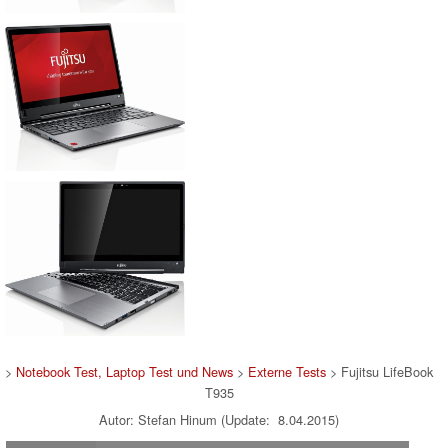
>
Notebook Test, Laptop Test und News
>
Externe Tests
> Fujitsu LifeBook
T935
Autor: Stefan Hinum (Update: 8.04.2015)