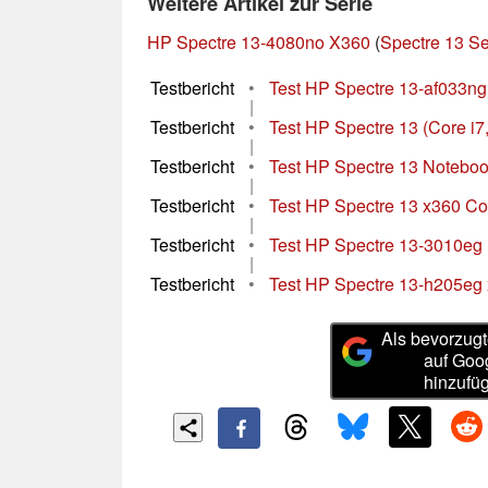
Weitere Artikel zur Serie
HP Spectre 13-4080no X360
(
Spectre 13 Se
Testbericht
•
Test HP Spectre 13-af033ng
|
Testbericht
•
Test HP Spectre 13 (Core i7
|
Testbericht
•
Test HP Spectre 13 Notebo
|
Testbericht
•
Test HP Spectre 13 x360 Co
|
Testbericht
•
Test HP Spectre 13-3010eg 
|
Testbericht
•
Test HP Spectre 13-h205eg 
Als bevorzugt
auf Goo
hinzufü