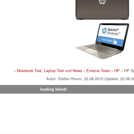
>
Notebook Test, Laptop Test und News
>
Externe Tests
>
HP
> HP Sp
Autor: Stefan Hinum, 22.08.2015 (Update: 22.08.2
loading failed!