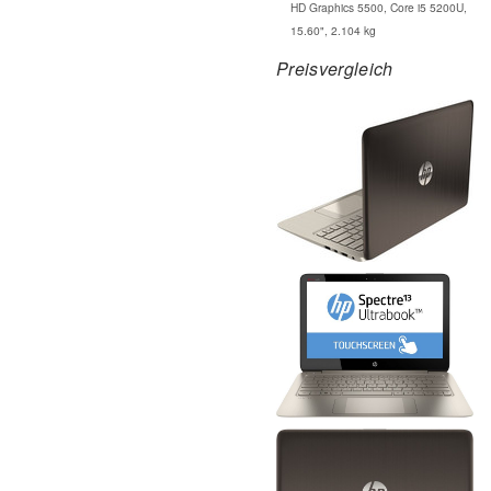
HD Graphics 5500, Core i5 5200U,
15.60", 2.104 kg
Preisvergleich