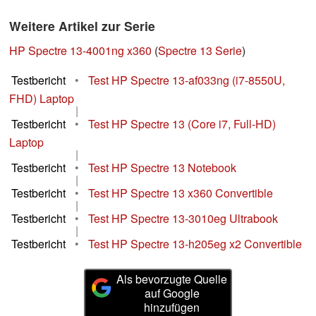
Weitere Artikel zur Serie
HP Spectre 13-4001ng x360
(
Spectre 13 Serie
)
Testbericht
•
Test HP Spectre 13-af033ng (i7-8550U,
FHD) Laptop
|
Testbericht
•
Test HP Spectre 13 (Core i7, Full-HD)
Laptop
|
Testbericht
•
Test HP Spectre 13 Notebook
|
Testbericht
•
Test HP Spectre 13 x360 Convertible
|
Testbericht
•
Test HP Spectre 13-3010eg Ultrabook
|
Testbericht
•
Test HP Spectre 13-h205eg x2 Convertible
Als bevorzugte Quelle
auf Google
hinzufügen