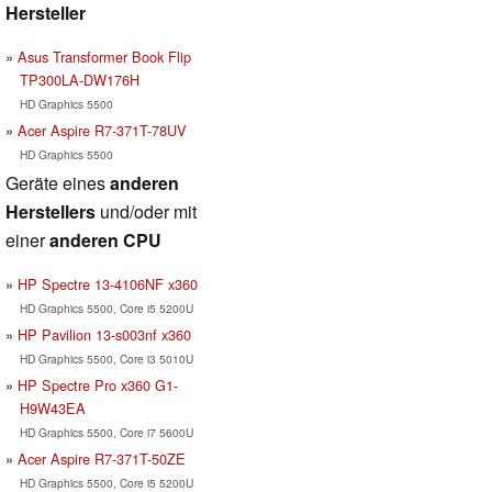
Hersteller
Asus Transformer Book Flip
TP300LA-DW176H
HD Graphics 5500
Acer Aspire R7-371T-78UV
HD Graphics 5500
Geräte eines
anderen
Herstellers
und/oder mit
einer
anderen CPU
HP Spectre 13-4106NF x360
HD Graphics 5500, Core i5 5200U
HP Pavilion 13-s003nf x360
HD Graphics 5500, Core i3 5010U
HP Spectre Pro x360 G1-
H9W43EA
HD Graphics 5500, Core i7 5600U
Acer Aspire R7-371T-50ZE
HD Graphics 5500, Core i5 5200U