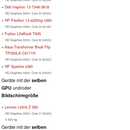
Dell Inspiron 13-7348-3818
HD Graphics 5500, Core i5 5200U
HP Pavilion 13-a200ng x360
HD Graphics 5500, Core i3 5010U
Fujitsu LifeBook T935
HD Graphics 5500, Core i5 5300U
Asus Transformer Book Flip
TP300LA-C4171H
HD Graphics 5500, Core i5 5200U
HP Spectre x360
HD Graphics 5500, Core i5 5200U
Geräte mit der
selben
GPU
und/oder
Bildschirmgröße
Lenovo LaVie Z 360
HD Graphics 5500, Core i7 5500U,
0.925 kg
Geräte mit der
selben