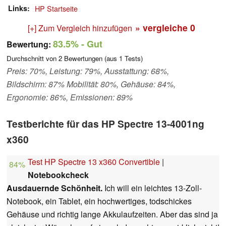
Links
HP Startseite
» vergleiche
0
[+] Zum Vergleich hinzufügen
83.5%
- Gut
Bewertung:
Durchschnitt von
2
Bewertungen (aus
1
Tests)
Preis: 70%, Leistung: 79%, Ausstattung: 68%,
Bildschirm: 87% Mobilität: 80%, Gehäuse: 84%,
Ergonomie: 86%, Emissionen: 89%
Testberichte für das HP Spectre 13-4001ng
x360
Test HP Spectre 13 x360 Convertible
|
84%
Notebookcheck
Ausdauernde Schönheit.
Ich will ein leichtes 13-Zoll-
Notebook, ein Tablet, ein hochwertiges, todschickes
Gehäuse und richtig lange Akkulaufzeiten. Aber das sind ja