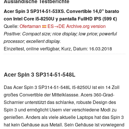
Ausländische Testberichte
Acer Spin 3 SP314-51-53XS. Convertible 14,0" barato
con Intel Core i5-8250U y pantalla FullHD IPS (599 €)
Quelle:
Ofertaman
ES→DE
Archive.org version
Positive: Compact size; nice display; low price; powerful
processor; excellent display.
Einzeltest, online verfügbar, Kurz, Datum: 16.03.2018
Acer Spin 3 SP314-51-548L
Das Acer Spin 3 SP314-51-548L i5-8250U ist ein 14 Zoll
großes Convertible der Mittelklassse. Acers 360-Grad-
Scharnier unterstützt das schlanke, robuste Design des
Spin 3 und ermöglicht Usern vier verschiedene Modi zu
genießen. Anders als viele aktuelle Laptops hat das Spin 3
hat kein Gehäuse aus Metall. Sein Gehäuse ist vorwiegend