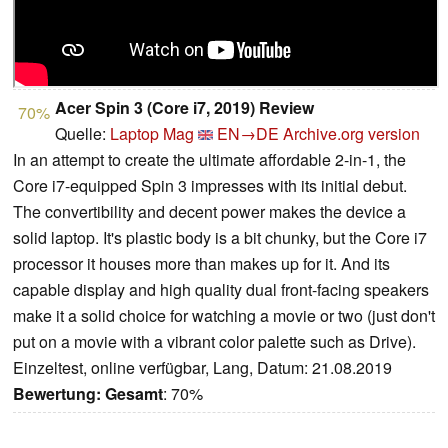
Acer Spin 3 (Core i7, 2019) Review
70%
Quelle:
Laptop Mag
EN→DE
Archive.org version
In an attempt to create the ultimate affordable 2-in-1, the
Core i7-equipped Spin 3 impresses with its initial debut.
The convertibility and decent power makes the device a
solid laptop. It's plastic body is a bit chunky, but the Core i7
processor it houses more than makes up for it. And its
capable display and high quality dual front-facing speakers
make it a solid choice for watching a movie or two (just don't
put on a movie with a vibrant color palette such as Drive).
Einzeltest, online verfügbar, Lang, Datum: 21.08.2019
Bewertung:
Gesamt
: 70%