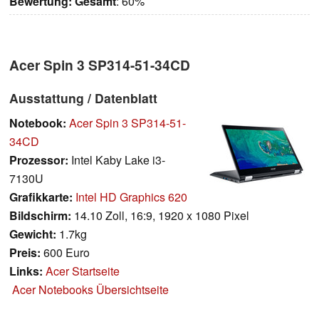
Bewertung:
Gesamt
: 60%
Acer Spin 3 SP314-51-34CD
Ausstattung / Datenblatt
Notebook:
Acer Spin 3 SP314-51-
34CD
Prozessor:
Intel Kaby Lake i3-
7130U
Grafikkarte:
Intel HD Graphics 620
Bildschirm:
14.10 Zoll, 16:9, 1920 x 1080 Pixel
Gewicht:
1.7kg
Preis:
600 Euro
Links:
Acer Startseite
Acer Notebooks Übersichtseite