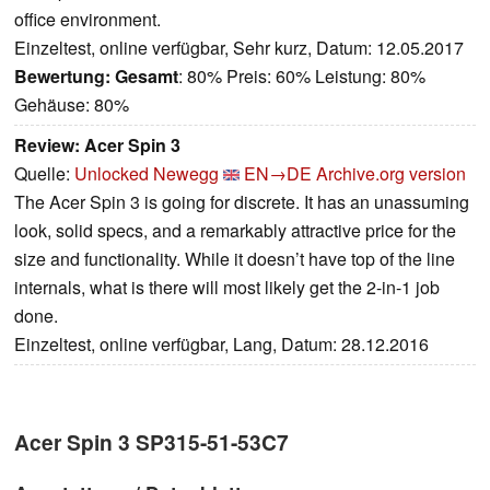
office environment.
Einzeltest, online verfügbar, Sehr kurz, Datum: 12.05.2017
Bewertung:
Gesamt
: 80% Preis: 60% Leistung: 80%
Gehäuse: 80%
Review: Acer Spin 3
Quelle:
Unlocked Newegg
EN→DE
Archive.org version
The Acer Spin 3 is going for discrete. It has an unassuming
look, solid specs, and a remarkably attractive price for the
size and functionality. While it doesn’t have top of the line
internals, what is there will most likely get the 2-in-1 job
done.
Einzeltest, online verfügbar, Lang, Datum: 28.12.2016
Acer Spin 3 SP315-51-53C7