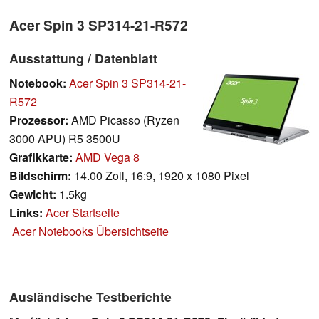
Acer Spin 3 SP314-21-R572
Ausstattung / Datenblatt
Notebook:
Acer Spin 3 SP314-21-
R572
Prozessor:
AMD Picasso (Ryzen
3000 APU) R5 3500U
Grafikkarte:
AMD Vega 8
Bildschirm:
14.00 Zoll, 16:9, 1920 x 1080 Pixel
Gewicht:
1.5kg
Links:
Acer Startseite
Acer Notebooks Übersichtseite
Ausländische Testberichte