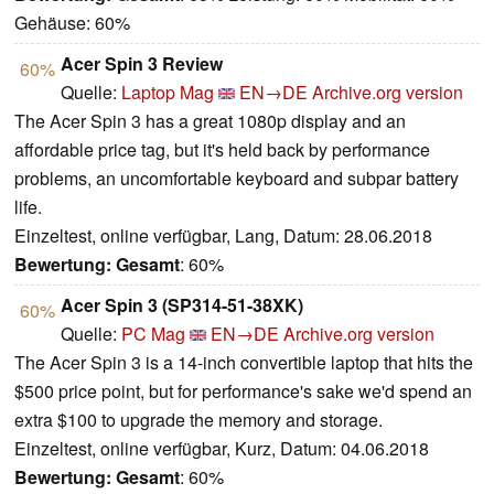
Gehäuse: 60%
Acer Spin 3 Review
60%
Quelle:
Laptop Mag
EN→DE
Archive.org version
The Acer Spin 3 has a great 1080p display and an
affordable price tag, but it's held back by performance
problems, an uncomfortable keyboard and subpar battery
life.
Einzeltest, online verfügbar, Lang, Datum: 28.06.2018
Bewertung:
Gesamt
: 60%
Acer Spin 3 (SP314-51-38XK)
60%
Quelle:
PC Mag
EN→DE
Archive.org version
The Acer Spin 3 is a 14-inch convertible laptop that hits the
$500 price point, but for performance's sake we'd spend an
extra $100 to upgrade the memory and storage.
Einzeltest, online verfügbar, Kurz, Datum: 04.06.2018
Bewertung:
Gesamt
: 60%