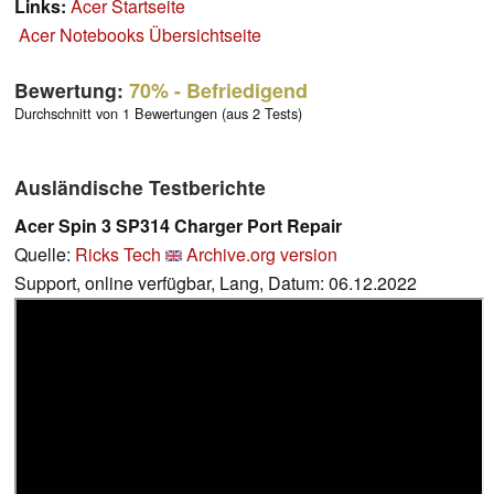
Links:
Acer Startseite
Acer Notebooks Übersichtseite
Bewertung:
70%
- Befriedigend
Durchschnitt von 1 Bewertungen (aus 2 Tests)
Ausländische Testberichte
Acer Spin 3 SP314 Charger Port Repair
Quelle:
Ricks Tech
Archive.org version
Support, online verfügbar, Lang, Datum: 06.12.2022