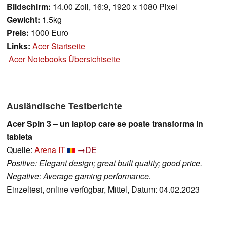
Bildschirm:
14.00 Zoll, 16:9, 1920 x 1080 Pixel
Gewicht:
1.5kg
Preis:
1000 Euro
Links:
Acer Startseite
Acer Notebooks Übersichtseite
Ausländische Testberichte
Acer Spin 3 – un laptop care se poate transforma in
tableta
Quelle:
Arena IT
→DE
Positive: Elegant design; great built quality; good price.
Negative: Average gaming performance.
Einzeltest, online verfügbar, Mittel, Datum: 04.02.2023