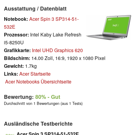
Ausstattung / Datenblatt
Notebook:
Acer Spin 3 SP314-51-
532E
Prozessor:
Intel Kaby Lake Refresh
i5-8250U
Grafikkarte:
Intel UHD Graphics 620
Bildschirm:
14.00 Zoll, 16:9, 1920 x 1080 Pixel
Gewicht:
1.7kg
Links:
Acer Startseite
Acer Notebooks Übersichtseite
Bewertung:
80%
- Gut
Durchschnitt von 1 Bewertungen (aus 1 Tests)
Ausländische Testberichte
Acer Spin 3 SP314-51-532E