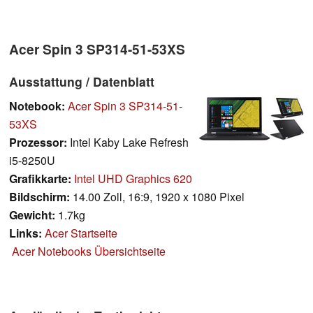
Acer Spin 3 SP314-51-53XS
Ausstattung / Datenblatt
Notebook:
Acer Spin 3 SP314-51-
53XS
Prozessor:
Intel Kaby Lake Refresh
i5-8250U
Grafikkarte:
Intel UHD Graphics 620
Bildschirm:
14.00 Zoll, 16:9, 1920 x 1080 Pixel
Gewicht:
1.7kg
Links:
Acer Startseite
Acer Notebooks Übersichtseite