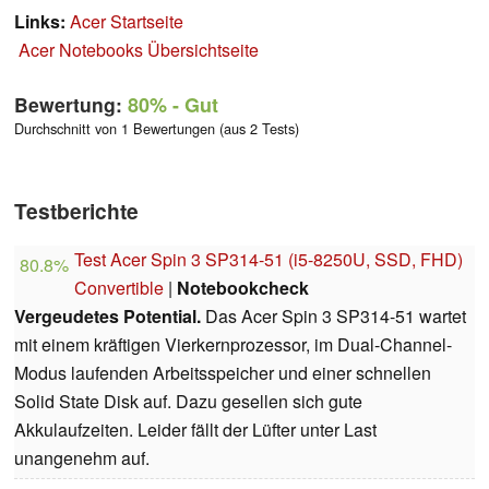
Links:
Acer Startseite
Acer Notebooks Übersichtseite
Bewertung:
80%
- Gut
Durchschnitt von 1 Bewertungen (aus 2 Tests)
Testberichte
Test Acer Spin 3 SP314-51 (i5-8250U, SSD, FHD)
80.8%
Convertible
|
Notebookcheck
Vergeudetes Potential.
Das Acer Spin 3 SP314-51 wartet
mit einem kräftigen Vierkernprozessor, im Dual-Channel-
Modus laufenden Arbeitsspeicher und einer schnellen
Solid State Disk auf. Dazu gesellen sich gute
Akkulaufzeiten. Leider fällt der Lüfter unter Last
unangenehm auf.