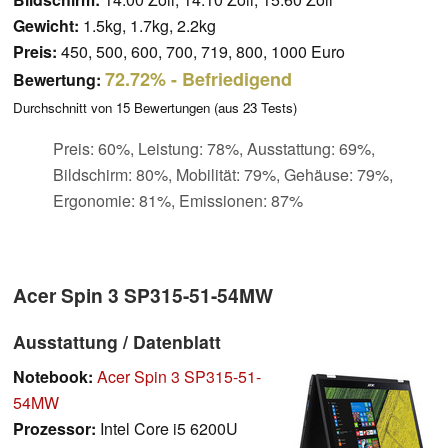
Gewicht:
1.5kg, 1.7kg, 2.2kg
Preis:
450, 500, 600, 700, 719, 800, 1000 Euro
72.72%
- Befriedigend
Bewertung:
Durchschnitt von
15
Bewertungen (aus
23
Tests)
Preis: 60%, Leistung: 78%, Ausstattung: 69%,
Bildschirm: 80%, Mobilität: 79%, Gehäuse: 79%,
Ergonomie: 81%, Emissionen: 87%
Acer Spin 3 SP315-51-54MW
Ausstattung / Datenblatt
Notebook:
Acer Spin 3 SP315-51-
54MW
Prozessor:
Intel Core i5 6200U