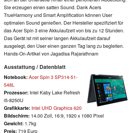
Sie erzeugen einen satten Sound. Dank Acers
TrueHarmony und Smart Amplification können User
optimalen Sound genießen. Der Hersteller spezifiziert für
das Acer Spin 3 eine Akkulaufzeit von bis zu 12 Stunden.
Das Gerät ist mit seiner langen Akkulaufzeit darauf
ausgelegt, den User einen ganzen Tag lang zu begleiten.
Hands-On-Artikel von Jagadisa Rajarathnam
Ausstattung / Datenblatt
Notebook:
Acer Spin 3 SP314-51-
548L
Prozessor:
Intel Kaby Lake Refresh
i5-8250U
Grafikkarte:
Intel UHD Graphics 620
Bildschirm:
14.00 Zoll, 16:9, 1920 x 1080 Pixel
Gewicht:
1.7kg
Preis:
719 Euro