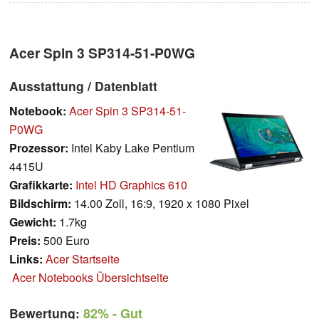
Acer Spin 3 SP314-51-P0WG
Ausstattung / Datenblatt
Notebook:
Acer Spin 3 SP314-51-
P0WG
Prozessor:
Intel Kaby Lake Pentium
4415U
Grafikkarte:
Intel HD Graphics 610
Bildschirm:
14.00 Zoll, 16:9, 1920 x 1080 Pixel
Gewicht:
1.7kg
Preis:
500 Euro
Links:
Acer Startseite
Acer Notebooks Übersichtseite
Bewertung:
82%
- Gut