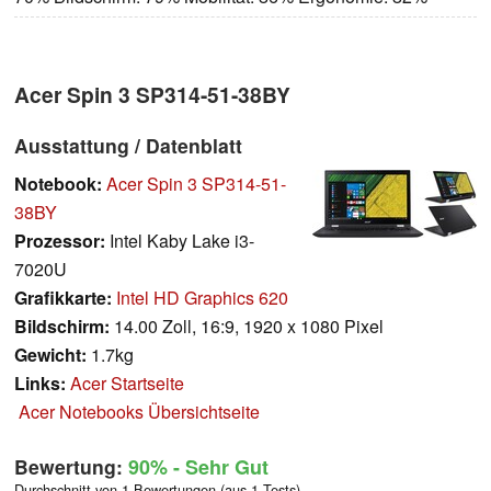
Acer Spin 3 SP314-51-38BY
Ausstattung / Datenblatt
Notebook:
Acer Spin 3 SP314-51-
38BY
Prozessor:
Intel Kaby Lake i3-
7020U
Grafikkarte:
Intel HD Graphics 620
Bildschirm:
14.00 Zoll, 16:9, 1920 x 1080 Pixel
Gewicht:
1.7kg
Links:
Acer Startseite
Acer Notebooks Übersichtseite
Bewertung:
90%
- Sehr Gut
Durchschnitt von 1 Bewertungen (aus 1 Tests)