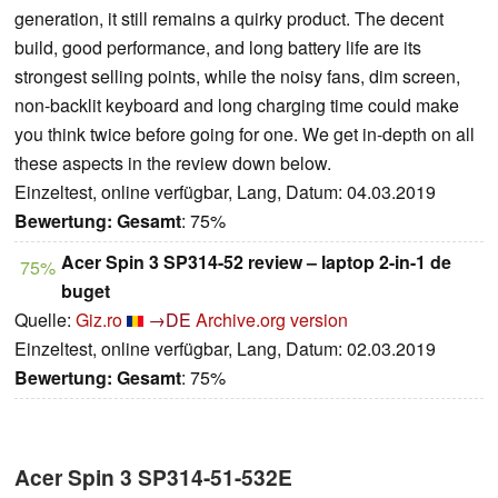
generation, it still remains a quirky product. The decent
build, good performance, and long battery life are its
strongest selling points, while the noisy fans, dim screen,
non-backlit keyboard and long charging time could make
you think twice before going for one. We get in-depth on all
these aspects in the review down below.
Einzeltest, online verfügbar, Lang, Datum: 04.03.2019
Bewertung:
Gesamt
: 75%
Acer Spin 3 SP314-52 review – laptop 2-in-1 de
75%
buget
Quelle:
Giz.ro
→DE
Archive.org version
Einzeltest, online verfügbar, Lang, Datum: 02.03.2019
Bewertung:
Gesamt
: 75%
Acer Spin 3 SP314-51-532E