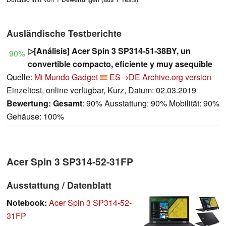
Ausländische Testberichte
▷[Análisis] Acer Spin 3 SP314-51-38BY, un
90%
convertible compacto, eficiente y muy asequible
Quelle:
Mi Mundo Gadget
ES→DE
Archive.org version
Einzeltest, online verfügbar, Kurz, Datum: 02.03.2019
Bewertung:
Gesamt
: 90% Ausstattung: 90% Mobilität: 90%
Gehäuse: 100%
Acer Spin 3 SP314-52-31FP
Ausstattung / Datenblatt
Notebook:
Acer Spin 3 SP314-52-
31FP