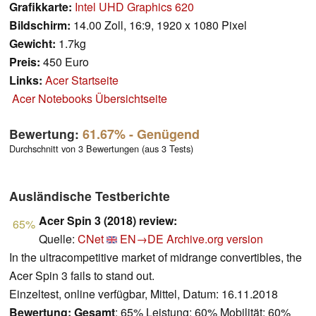
Grafikkarte:
Intel UHD Graphics 620
Bildschirm:
14.00 Zoll, 16:9, 1920 x 1080 Pixel
Gewicht:
1.7kg
Preis:
450 Euro
Links:
Acer Startseite
Acer Notebooks Übersichtseite
Bewertung:
61.67%
- Genügend
Durchschnitt von 3 Bewertungen (aus 3 Tests)
Ausländische Testberichte
Acer Spin 3 (2018) review:
65%
Quelle:
CNet
EN→DE
Archive.org version
In the ultracompetitive market of midrange convertibles, the
Acer Spin 3 fails to stand out.
Einzeltest, online verfügbar, Mittel, Datum: 16.11.2018
Bewertung:
Gesamt
: 65% Leistung: 60% Mobilität: 60%