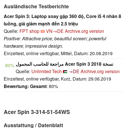
Ausländische Testberichte
Acer Spin 3: Laptop xoay gập 360 độ, Core i5 4 nhân 8
luồng, giá giảm mạnh đến 2.5 triệu
Quelle:
FPT shop
VN→DE
Archive.org version
Positive: Attractive price; beautiful screen; powerful
hardware; impressive design.
Einzeltest, online verfügbar, Mittel, Datum: 20.08.2019
مراجعة للحاسب المحمول Acer Spin 3 نسخة 2018
80%
Quelle:
Unlimited Tech
→DE
Archive.org version
Einzeltest, online verfügbar, Kurz, Datum: 29.06.2019
Bewertung:
Gesamt
: 80%
Acer Spin 3-314-51-54WS
Ausstattung / Datenblatt