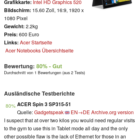
Grafikkarte:
Intel HD Graphics 520
Bildschirm:
15.60 Zoll, 16:9, 1920 x
1080 Pixel
Gewicht:
2.2kg
Preis:
600 Euro
Links:
Acer Startseite
Acer Notebooks Übersichtseite
Bewertung:
80%
- Gut
Durchschnitt von 1 Bewertungen (aus 2 Tests)
Ausländische Testberichte
ACER Spin 3 SP315-51
80%
Quelle:
Gadgetspeak
EN→DE
Archive.org version
I suspect that at over two kilos you would need regular visits
to the gym to use this in Tablet mode all day and the only
other possible flaw is the lack of Ethernet for those in an