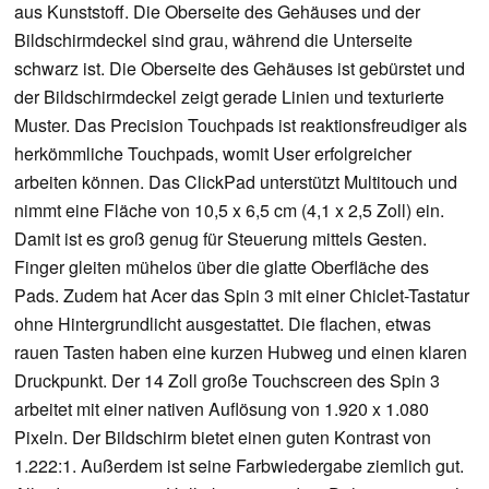
aus Kunststoff. Die Oberseite des Gehäuses und der
Bildschirmdeckel sind grau, während die Unterseite
schwarz ist. Die Oberseite des Gehäuses ist gebürstet und
der Bildschirmdeckel zeigt gerade Linien und texturierte
Muster. Das Precision Touchpads ist reaktionsfreudiger als
herkömmliche Touchpads, womit User erfolgreicher
arbeiten können. Das ClickPad unterstützt Multitouch und
nimmt eine Fläche von 10,5 x 6,5 cm (4,1 x 2,5 Zoll) ein.
Damit ist es groß genug für Steuerung mittels Gesten.
Finger gleiten mühelos über die glatte Oberfläche des
Pads. Zudem hat Acer das Spin 3 mit einer Chiclet-Tastatur
ohne Hintergrundlicht ausgestattet. Die flachen, etwas
rauen Tasten haben eine kurzen Hubweg und einen klaren
Druckpunkt. Der 14 Zoll große Touchscreen des Spin 3
arbeitet mit einer nativen Auflösung von 1.920 x 1.080
Pixeln. Der Bildschirm bietet einen guten Kontrast von
1.222:1. Außerdem ist seine Farbwiedergabe ziemlich gut.