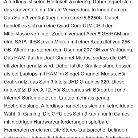
Allerdings ist seine Helligkeit zu niedrig. Daher eignet sich
das Convertible nur für die Verwendung in Innenräumen.
Das Spin 3 verfügt über einen Core i5-8250U. Dabei
handelt es sich um eine Quad-Core-ULV-CPU der
Mittelklasse von Intel. Zudem verbaut Acer 8 GB RAM und
eine SATA-III-SSD von Micron mit einer Kapazität von 256
GB. Allerdings stehen dem User nur 207 GB zur Verfügung.
Das RAM läuft im Dual-Channel-Modus, sodass die GPU
effizienter genutzt wird. Daher ist die Grafikleistung besser
als bei Laptops mit RAM im Singel-Channel-Modus. Für
Grafik nutzt das Spin 3 Intels UHD Graphics 620. Diese
unterstützt DirectX 12. Für Szenarios wir Büroarbeit und
Internet-Surfen bietet der Laptop mehr als genug
Rechenleistung. Allerdings handelt es sich um keine ideale
Wahl für Gaming. Die GPU des Spin 3 kann nur in Games
mit niedrigen Hardwareanforderungen spielbare
Frameraten erreichen. Die Stereo-Lautsprecher befinden
sich an der Unterseite hinter einer perforierten Abdeckung.