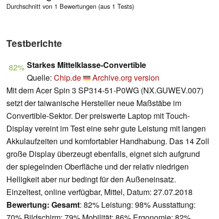
Durchschnitt von 1 Bewertungen (aus 1 Tests)
Testberichte
Starkes Mittelklasse-Convertible
82%
Quelle:
Chip.de
Archive.org version
Mit dem Acer Spin 3 SP314-51-P0WG (NX.GUWEV.007)
setzt der taiwanische Hersteller neue Maßstäbe im
Convertible-Sektor. Der preiswerte Laptop mit Touch-
Display vereint im Test eine sehr gute Leistung mit langen
Akkulaufzeiten und komfortabler Handhabung. Das 14 Zoll
große Display überzeugt ebenfalls, eignet sich aufgrund
der spiegelnden Oberfläche und der relativ niedrigen
Helligkeit aber nur bedingt für den Außeneinsatz.
Einzeltest, online verfügbar, Mittel, Datum: 27.07.2018
Bewertung:
Gesamt
: 82% Leistung: 98% Ausstattung:
70% Bildschirm: 79% Mobilität: 86% Ergonomie: 82%