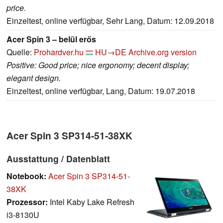
price.
Einzeltest, online verfügbar, Sehr Lang, Datum: 12.09.2018
Acer Spin 3 – belül erős
Quelle:
Prohardver.hu
HU→DE
Archive.org version
Positive: Good price; nice ergonomy; decent display;
elegant design.
Einzeltest, online verfügbar, Lang, Datum: 19.07.2018
Acer Spin 3 SP314-51-38XK
Ausstattung / Datenblatt
Notebook:
Acer Spin 3 SP314-51-
38XK
Prozessor:
Intel Kaby Lake Refresh
i3-8130U