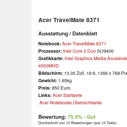
Acer TravelMate 8371
Ausstattung / Datenblatt
Notebook:
Acer TravelMate 8371
Prozessor:
Intel Core 2 Duo
SU9400
Grafikkarte:
Intel Graphics Media Accelera
4500MHD
Bildschirm:
13.30 Zoll, 16:9, 1366 x 768 Pi
Gewicht:
1.65kg
Preis:
850 Euro
Links:
Acer Startseite
Acer Notebooks Übersichtseite
Bewertung:
75.3%
- Gut
Durchschnitt von 10 Bewertungen (aus 12 Tests)