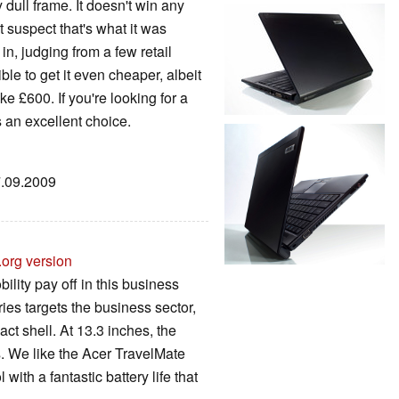
ry dull frame. It doesn't win any
 suspect that's what it was
n, judging from a few retail
ble to get it even cheaper, albeit
ke £600. If you're looking for a
s an excellent choice.
7.09.2009
.org version
lity pay off in this business
es targets the business sector,
act shell. At 13.3 inches, the
s. We like the Acer TravelMate
 with a fantastic battery life that