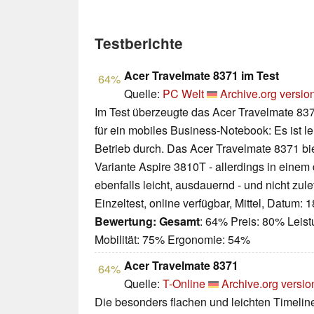
Testberichte
Acer Travelmate 8371 im Test
64%
Quelle:
PC Welt
Archive.org versio
Im Test überzeugte das Acer Travelmate 8371
für ein mobiles Business-Notebook: Es ist le
Betrieb durch. Das Acer Travelmate 8371 bie
Variante Aspire 3810T - allerdings in einem
ebenfalls leicht, ausdauernd - und nicht zule
Einzeltest, online verfügbar, Mittel, Datum: 
Bewertung:
Gesamt
: 64% Preis: 80% Leis
Mobilität: 75% Ergonomie: 54%
Acer Travelmate 8371
64%
Quelle:
T-Online
Archive.org versio
Die besonders flachen und leichten Timelin