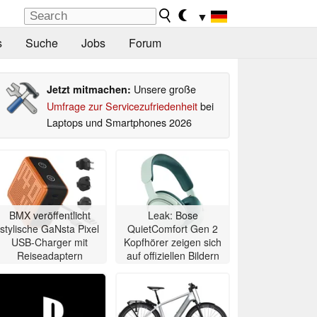
▼
s
Suche
Jobs
Forum
Unsere große
Jetzt mitmachen:
Umfrage zur Servicezufriedenheit
bei
Laptops und Smartphones 2026
BMX veröffentlicht
Leak: Bose
stylische GaNsta Pixel
QuietComfort Gen 2
USB-Charger mit
Kopfhörer zeigen sich
Reiseadaptern
auf offiziellen Bildern