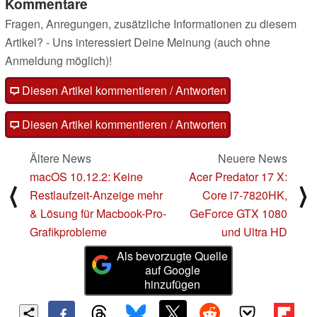
Kommentare
Fragen, Anregungen, zusätzliche Informationen zu diesem
Artikel? - Uns interessiert Deine Meinung (auch ohne
Anmeldung möglich)!
Diesen Artikel kommentieren / Antworten
Diesen Artikel kommentieren / Antworten
Ältere News
Neuere News
macOS 10.12.2: Keine
Acer Predator 17 X:
⟨
⟩
Restlaufzeit-Anzeige mehr
Core i7-7820HK,
& Lösung für Macbook-Pro-
GeForce GTX 1080
Grafikprobleme
und Ultra HD
Als bevorzugte Quelle
auf Google
hinzufügen