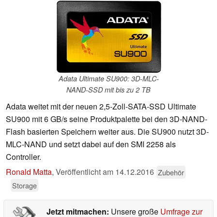
Adata Ultimate SU900: 3D-MLC-
NAND-SSD mit bis zu 2 TB
Adata weitet mit der neuen 2,5-Zoll-SATA-SSD Ultimate
SU900 mit 6 GB/s seine Produktpalette bei den 3D-NAND-
Flash basierten Speichern weiter aus. Die SU900 nutzt 3D-
MLC-NAND und setzt dabei auf den SMI 2258 als
Controller.
Ronald Matta
,
Veröffentlicht am
14.12.2016
Zubehör
Storage
Jetzt mitmachen:
Unsere große
Umfrage zur