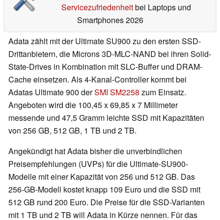
Servicezufriedenheit
bei Laptops und
Smartphones 2026
Adata zählt mit der Ultimate SU900 zu den ersten SSD-
Drittanbietern, die Microns 3D-MLC-NAND bei ihren Solid-
State-Drives in Kombination mit SLC-Buffer und DRAM-
Cache einsetzen. Als 4-Kanal-Controller kommt bei
Adatas Ultimate 900 der
SMI SM2258
zum Einsatz.
Angeboten wird die 100,45 x 69,85 x 7 Millimeter
messende und 47,5 Gramm leichte SSD mit Kapazitäten
von 256 GB, 512 GB, 1 TB und 2 TB.
Angekündigt hat Adata bisher die unverbindlichen
Preisempfehlungen (UVPs) für die Ultimate-SU900-
Modelle mit einer Kapazität von 256 und 512 GB. Das
256-GB-Modell kostet knapp 109 Euro und die SSD mit
512 GB rund 200 Euro. Die Preise für die SSD-Varianten
mit 1 TB und 2 TB will Adata in Kürze nennen. Für das