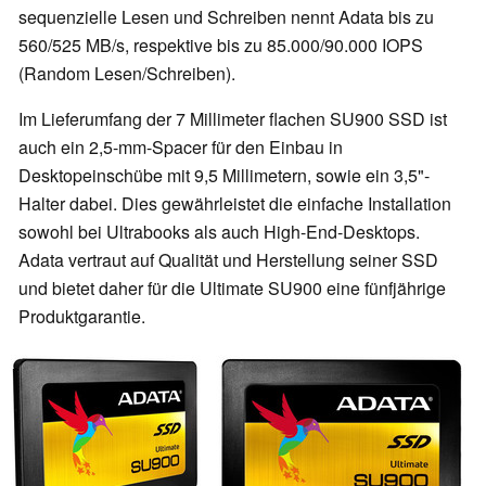
sequenzielle Lesen und Schreiben nennt Adata bis zu
560/525 MB/s, respektive bis zu 85.000/90.000 IOPS
(Random Lesen/Schreiben).
Im Lieferumfang der 7 Millimeter flachen SU900 SSD ist
auch ein 2,5-mm-Spacer für den Einbau in
Desktopeinschübe mit 9,5 Millimetern, sowie ein 3,5"-
Halter dabei. Dies gewährleistet die einfache Installation
sowohl bei Ultrabooks als auch High-End-Desktops.
Adata vertraut auf Qualität und Herstellung seiner SSD
und bietet daher für die Ultimate SU900 eine fünfjährige
Produktgarantie.