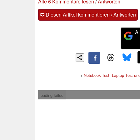
Alle 6 Kommentare lesen
/
Antworten
Diesen Artikel kommentieren / Antworten
Al
>
Notebook Test, Laptop Test un
loading failed!