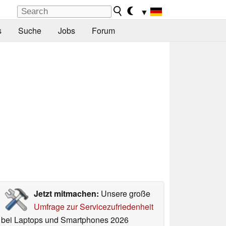
▼
s
Suche
Jobs
Forum
Jetzt mitmachen:
Unsere große
Umfrage zur Servicezufriedenheit
bei Laptops und Smartphones 2026