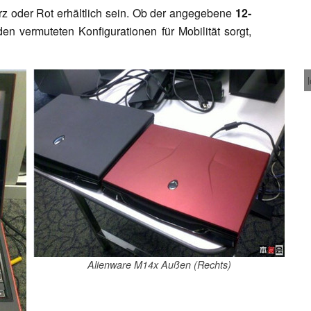
rz oder Rot erhältlich sein. Ob der angegebene
12-
n vermuteten Konfigurationen für Mobilität sorgt,
Alienware M14x Außen (Rechts)