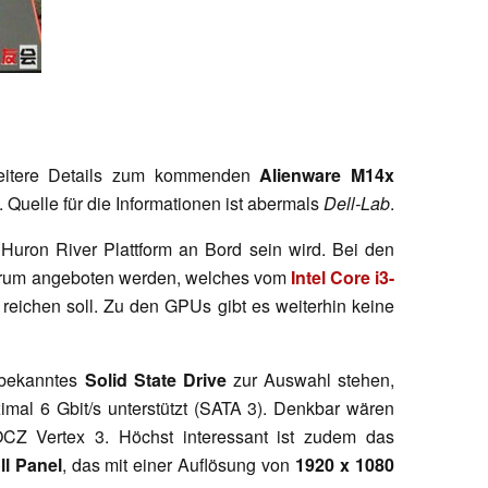
weitere Details zum kommenden
Alienware M14x
Quelle für die Informationen ist abermals
Dell-Lab
.
 Huron River Plattform an Bord sein wird. Bei den
ktrum angeboten werden, welches vom
Intel Core i3-
reichen soll. Zu den GPUs gibt es weiterhin keine
nbekanntes
Solid State Drive
zur Auswahl stehen,
imal 6 Gbit/s unterstützt (SATA 3). Denkbar wären
CZ Vertex 3. Höchst interessant ist zudem das
ll Panel
, das mit einer Auflösung von
1920 x 1080