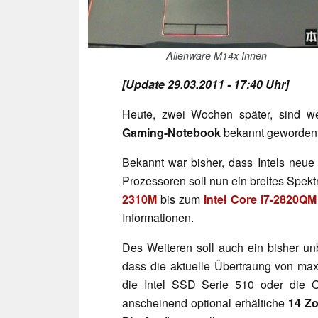
Alienware M14x Innen
[Update 29.03.2011 - 17:40 Uhr]
Heute, zwei Wochen später, sind 
Gaming-Notebook
bekannt geworden. 
Bekannt war bisher, dass Intels neue
Prozessoren soll nun ein breites Spe
2310M
bis zum
Intel Core i7-2820QM
Informationen.
Des Weiteren soll auch ein bisher u
dass die aktuelle Übertraung von max
die Intel SSD Serie 510 oder die O
anscheinend optional erhältiche
14 Zo