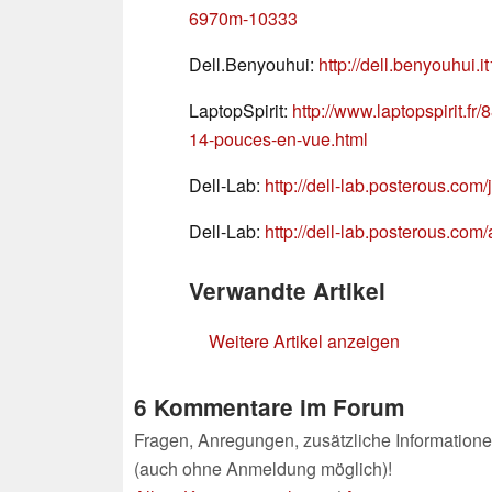
6970m-10333
Dell.Benyouhui:
http://dell.benyouhui.
LaptopSpirit:
http://www.laptopspirit.f
14-pouces-en-vue.html
Dell-Lab:
http://dell-lab.posterous.co
Dell-Lab:
http://dell-lab.posterous.co
Verwandte Artikel
Weitere Artikel anzeigen
6 Kommentare im Forum
Fragen, Anregungen, zusätzliche Informatione
(auch ohne Anmeldung möglich)!