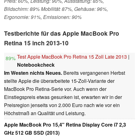
Preis: 60%, Leistung: 90%, Ausstattung: 85%,
Bildschirm: 89% Mobilität: 87%, Gehäuse: 96%,
Ergonomie: 91%, Emissionen: 90%
Testberichte für das Apple MacBook Pro
Retina 15 inch 2013-10
Test Apple MacBook Pro Retina 15 Zoll Late 2013
|
89%
Notebookcheck
Im Westen nichts Neues.
Bereits vergangenen Herbst
stellte Apple die überarbeitete 15-Zoll-Variante der
MacBook Pro Retina-Serie vor. Auch wenn der
Einstiegspreis etwas gesunken ist, erwarten wir in der
Preisregion jenseits von 2.000 Euro nach wie vor ein
Höchstmaß an Qualität und Leistung.
Apple MacBook Pro 15,4" Retina Display Core i7 2,3
GHz 512 GB SSD (2013)