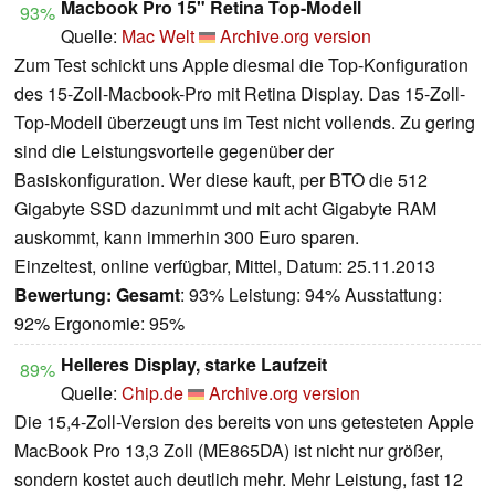
Macbook Pro 15" Retina Top-Modell
93%
Quelle:
Mac Welt
Archive.org version
Zum Test schickt uns Apple diesmal die Top-Konfiguration
des 15-Zoll-Macbook-Pro mit Retina Display. Das 15-Zoll-
Top-Modell überzeugt uns im Test nicht vollends. Zu gering
sind die Leistungsvorteile gegenüber der
Basiskonfiguration. Wer diese kauft, per BTO die 512
Gigabyte SSD dazunimmt und mit acht Gigabyte RAM
auskommt, kann immerhin 300 Euro sparen.
Einzeltest, online verfügbar, Mittel, Datum: 25.11.2013
Bewertung:
Gesamt
: 93% Leistung: 94% Ausstattung:
92% Ergonomie: 95%
Helleres Display, starke Laufzeit
89%
Quelle:
Chip.de
Archive.org version
Die 15,4-Zoll-Version des bereits von uns getesteten Apple
MacBook Pro 13,3 Zoll (ME865DA) ist nicht nur größer,
sondern kostet auch deutlich mehr. Mehr Leistung, fast 12