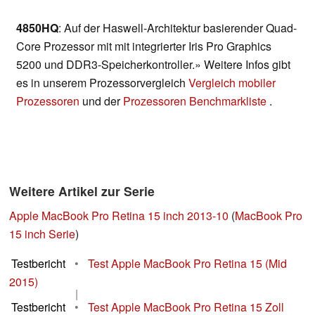
4850HQ
: Auf der Haswell-Architektur basierender Quad-
Core Prozessor mit mit integrierter Iris Pro Graphics
5200 und DDR3-Speicherkontroller.» Weitere Infos gibt
es in unserem Prozessorvergleich
Vergleich mobiler
Prozessoren
und der
Prozessoren Benchmarkliste
.
Weitere Artikel zur Serie
Apple MacBook Pro Retina 15 inch 2013-10
(
MacBook Pro
15 inch Serie
)
Testbericht
•
Test Apple MacBook Pro Retina 15 (Mid
2015)
|
Testbericht
•
Test Apple MacBook Pro Retina 15 Zoll