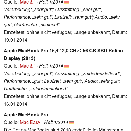
Quelle:
Mac & i
-
Heft 1/2014
Verarbeitung: „sehr gut“; Ausstattung: „sehr gut“;
Performance: „sehr gut“; Laufzeit: „sehr gut“; Audio: „sehr
gut“; Geräusche: „schlecht“.
Einzeltest, online nicht verfügbar, Länge unbekannt, Datum:
19.01.2014
Apple MacBook Pro 15,4" 2,0 GHz 256 GB SSD Retina
Display (2013)
Quelle:
Mac & i
-
Heft 1/2014
Verarbeitung: „sehr gut“; Ausstattung: „zufriedenstellend“;
Performance: „gut“; Laufzeit: „sehr gut“; Audio: „sehr gut“;
Geräusche: „zufriedenstellend“.
Einzeltest, online nicht verfügbar, Länge unbekannt, Datum:
16.01.2014
Apple MacBook Pro
Quelle:
Mac Easy
-
Heft 1/2014
Die Retina-MacBooks sind 2013 endgültig im Mainstream