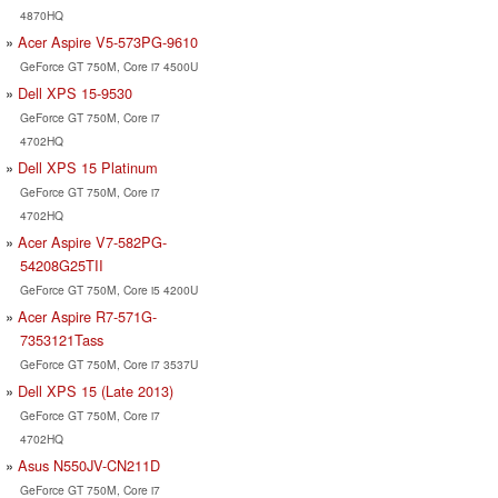
4870HQ
Acer Aspire V5-573PG-9610
GeForce GT 750M, Core i7 4500U
Dell XPS 15-9530
GeForce GT 750M, Core i7
4702HQ
Dell XPS 15 Platinum
GeForce GT 750M, Core i7
4702HQ
Acer Aspire V7-582PG-
54208G25TII
GeForce GT 750M, Core i5 4200U
Acer Aspire R7-571G-
7353121Tass
GeForce GT 750M, Core i7 3537U
Dell XPS 15 (Late 2013)
GeForce GT 750M, Core i7
4702HQ
Asus N550JV-CN211D
GeForce GT 750M, Core i7