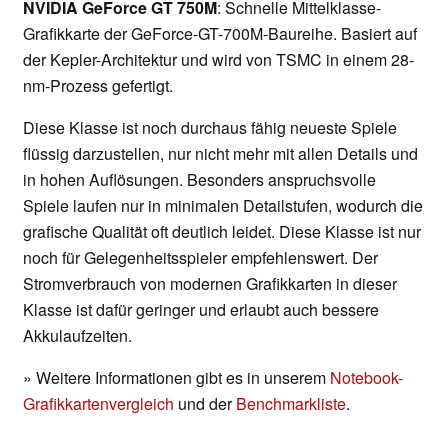
NVIDIA GeForce GT 750M
: Schnelle Mittelklasse-
Grafikkarte der GeForce-GT-700M-Baureihe. Basiert auf
der Kepler-Architektur und wird von TSMC in einem 28-
nm-Prozess gefertigt.
Diese Klasse ist noch durchaus fähig neueste Spiele
flüssig darzustellen, nur nicht mehr mit allen Details und
in hohen Auflösungen. Besonders anspruchsvolle
Spiele laufen nur in minimalen Detailstufen, wodurch die
grafische Qualität oft deutlich leidet. Diese Klasse ist nur
noch für Gelegenheitsspieler empfehlenswert. Der
Stromverbrauch von modernen Grafikkarten in dieser
Klasse ist dafür geringer und erlaubt auch bessere
Akkulaufzeiten.
» Weitere Informationen gibt es in unserem
Notebook-
Grafikkartenvergleich
und der
Benchmarkliste
.