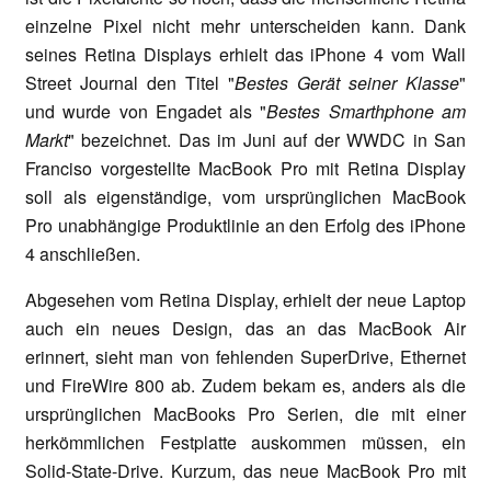
einzelne Pixel nicht mehr unterscheiden kann. Dank
seines Retina Displays erhielt das iPhone 4 vom Wall
Street Journal den Titel "
Bestes Gerät seiner Klasse
"
und wurde von Engadet als "
Bestes Smarthphone am
Markt
" bezeichnet. Das im Juni auf der WWDC in San
Franciso vorgestellte MacBook Pro mit Retina Display
soll als eigenständige, vom ursprünglichen MacBook
Pro unabhängige Produktlinie an den Erfolg des iPhone
4 anschließen.
Abgesehen vom Retina Display, erhielt der neue Laptop
auch ein neues Design, das an das MacBook Air
erinnert, sieht man von fehlenden SuperDrive, Ethernet
und FireWire 800 ab. Zudem bekam es, anders als die
ursprünglichen MacBooks Pro Serien, die mit einer
herkömmlichen Festplatte auskommen müssen, ein
Solid-State-Drive. Kurzum, das neue MacBook Pro mit