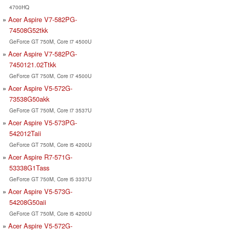
4700HQ
Acer Aspire V7-582PG-
74508G52tkk
GeForce GT 750M, Core i7 4500U
Acer Aspire V7-582PG-
7450121.02Ttkk
GeForce GT 750M, Core i7 4500U
Acer Aspire V5-572G-
73538G50akk
GeForce GT 750M, Core i7 3537U
Acer Aspire V5-573PG-
542012Taii
GeForce GT 750M, Core i5 4200U
Acer Aspire R7-571G-
53338G1Tass
GeForce GT 750M, Core i5 3337U
Acer Aspire V5-573G-
54208G50aii
GeForce GT 750M, Core i5 4200U
Acer Aspire V5-572G-