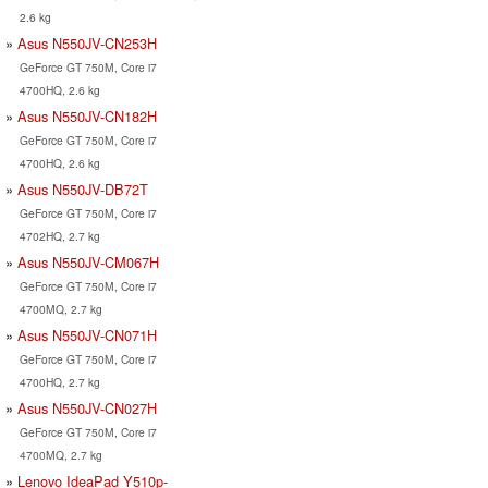
2.6 kg
Asus N550JV-CN253H
GeForce GT 750M, Core i7
4700HQ, 2.6 kg
Asus N550JV-CN182H
GeForce GT 750M, Core i7
4700HQ, 2.6 kg
Asus N550JV-DB72T
GeForce GT 750M, Core i7
4702HQ, 2.7 kg
Asus N550JV-CM067H
GeForce GT 750M, Core i7
4700MQ, 2.7 kg
Asus N550JV-CN071H
GeForce GT 750M, Core i7
4700HQ, 2.7 kg
Asus N550JV-CN027H
GeForce GT 750M, Core i7
4700MQ, 2.7 kg
Lenovo IdeaPad Y510p-