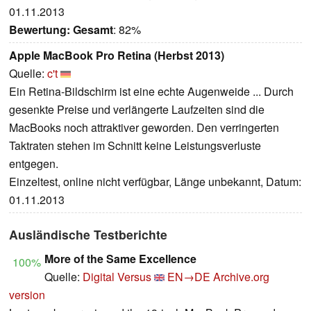
01.11.2013
Bewertung:
Gesamt
: 82%
Apple MacBook Pro Retina (Herbst 2013)
Quelle:
c't
Ein Retina-Bildschirm ist eine echte Augenweide ... Durch
gesenkte Preise und verlängerte Laufzeiten sind die
MacBooks noch attraktiver geworden. Den verringerten
Taktraten stehen im Schnitt keine Leistungsverluste
entgegen.
Einzeltest, online nicht verfügbar, Länge unbekannt, Datum:
01.11.2013
Ausländische Testberichte
More of the Same Excellence
100%
Quelle:
Digital Versus
EN→DE
Archive.org
version