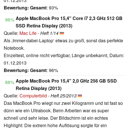
01.12.2013
Bewertung:
Gesamt
: 93%
Apple MacBook Pro 15,4" Core i7 2,3 GHz 512 GB
96%
SSD Retina Display (2013)
Quelle:
Mac Life
-
Heft 1/14
Als ‚Immer-dabei-Laptop‘ etwas zu groß, sonst das perfekte
Notebook.
Einzeltest, online nicht verfügbar, Länge unbekannt, Datum:
01.12.2013
Bewertung:
Gesamt
: 96%
Apple MacBook Pro 15,4" 2,0 GHz 256 GB SSD
88%
Retina Display (2013)
Quelle:
Computerbild
-
Heft 25/2013
Das MacBook Pro wiegt nur zwei Kilogramm und ist fast so
dünn wie ein Ultrabook. Beim Arbeiten war es super
schnell und sehr leise. Der Bildschirm ist ein echtes
Highlight: Die extrem hohe Auflösung sorgte für ein