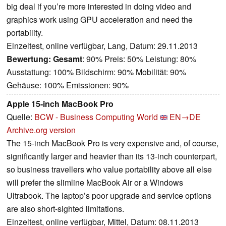
big deal if you’re more interested in doing video and
graphics work using GPU acceleration and need the
portability.
Einzeltest, online verfügbar, Lang, Datum: 29.11.2013
Bewertung:
Gesamt
: 90% Preis: 50% Leistung: 80%
Ausstattung: 100% Bildschirm: 90% Mobilität: 90%
Gehäuse: 100% Emissionen: 90%
Apple 15-inch MacBook Pro
Quelle:
BCW - Business Computing World
EN→DE
Archive.org version
The 15-inch MacBook Pro is very expensive and, of course,
significantly larger and heavier than its 13-inch counterpart,
so business travellers who value portability above all else
will prefer the slimline MacBook Air or a Windows
Ultrabook. The laptop’s poor upgrade and service options
are also short-sighted limitations.
Einzeltest, online verfügbar, Mittel, Datum: 08.11.2013