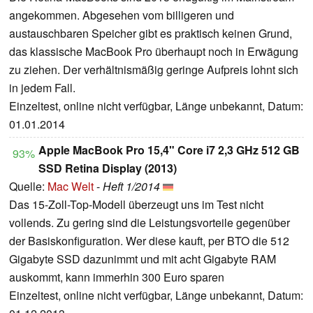
angekommen. Abgesehen vom billigeren und
austauschbaren Speicher gibt es praktisch keinen Grund,
das klassische MacBook Pro überhaupt noch in Erwägung
zu ziehen. Der verhältnismäßig geringe Aufpreis lohnt sich
in jedem Fall.
Einzeltest, online nicht verfügbar, Länge unbekannt, Datum:
01.01.2014
Apple MacBook Pro 15,4" Core i7 2,3 GHz 512 GB
93%
SSD Retina Display (2013)
Quelle:
Mac Welt
-
Heft 1/2014
Das 15-Zoll-Top-Modell überzeugt uns im Test nicht
vollends. Zu gering sind die Leistungsvorteile gegenüber
der Basiskonfiguration. Wer diese kauft, per BTO die 512
Gigabyte SSD dazunimmt und mit acht Gigabyte RAM
auskommt, kann immerhin 300 Euro sparen
Einzeltest, online nicht verfügbar, Länge unbekannt, Datum: