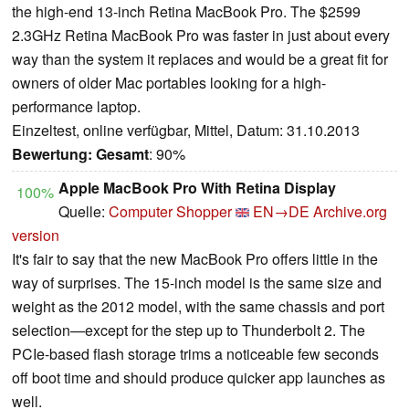
the high-end 13-inch Retina MacBook Pro. The $2599
2.3GHz Retina MacBook Pro was faster in just about every
way than the system it replaces and would be a great fit for
owners of older Mac portables looking for a high-
performance laptop.
Einzeltest, online verfügbar, Mittel, Datum: 31.10.2013
Bewertung:
Gesamt
: 90%
Apple MacBook Pro With Retina Display
100%
Quelle:
Computer Shopper
EN→DE
Archive.org
version
It's fair to say that the new MacBook Pro offers little in the
way of surprises. The 15-inch model is the same size and
weight as the 2012 model, with the same chassis and port
selection—except for the step up to Thunderbolt 2. The
PCIe-based flash storage trims a noticeable few seconds
off boot time and should produce quicker app launches as
well.