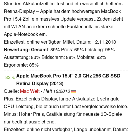
Stunden Akkulaufzeit im Test und ein wesentlich helleres
Retina-Display – Apple hat dem hochwertigen MacBook
Pro 15,4 Zoll ein massives Update verpasst. Zudem zieht
mit WLAN-ac extrem schnelle Funktechnik ins starke
Apple-Notebook ein.
Einzeltest, online verfügbar, Mittel, Datum: 12.11.2013
Bewertung:
Gesamt
: 89% Preis: 69% Leistung: 95%
Ausstattung: 83% Bildschirm: 88% Mobilität: 92%
Ergonomie: 85%
Apple MacBook Pro 15,4" 2,0 GHz 256 GB SSD
82%
Retina Display (2013)
Quelle:
Mac Welt
-
Heft 12/2013
Plus: Exzellentes Display, lange Akkulaufzeit, sehr gute
CPU-Leistung, bleibt auch unter Last vergleichsweise leise.
Minus: Hoher Preis, Grafikleistung für neueste 3D-Spiele
nur bedingt ausreichend.
Einzeltest, online nicht verfügbar, Länge unbekannt, Datum: