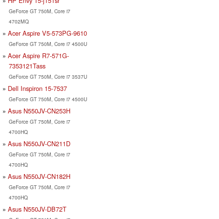
HP Envy 15-j151sr
GeForce GT 750M, Core i7
4702MQ
Acer Aspire V5-573PG-9610
GeForce GT 750M, Core i7 4500U
Acer Aspire R7-571G-
7353121Tass
GeForce GT 750M, Core i7 3537U
Dell Inspiron 15-7537
GeForce GT 750M, Core i7 4500U
Asus N550JV-CN253H
GeForce GT 750M, Core i7
4700HQ
Asus N550JV-CN211D
GeForce GT 750M, Core i7
4700HQ
Asus N550JV-CN182H
GeForce GT 750M, Core i7
4700HQ
Asus N550JV-DB72T