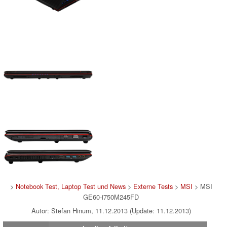
>
Notebook Test, Laptop Test und News
>
Externe Tests
>
MSI
> MSI
GE60-i750M245FD
Autor: Stefan Hinum, 11.12.2013 (Update: 11.12.2013)