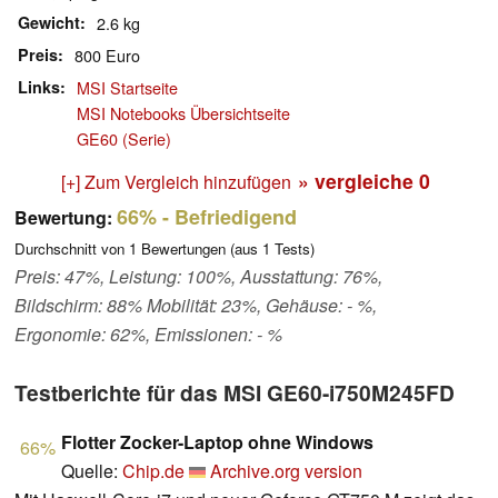
Gewicht
2.6 kg
Preis
800 Euro
Links
MSI Startseite
MSI Notebooks Übersichtseite
GE60 (Serie)
» vergleiche
0
[+] Zum Vergleich hinzufügen
66%
- Befriedigend
Bewertung:
Durchschnitt von
1
Bewertungen (aus
1
Tests)
Preis: 47%, Leistung: 100%, Ausstattung: 76%,
Bildschirm: 88% Mobilität: 23%, Gehäuse: - %,
Ergonomie: 62%, Emissionen: - %
Testberichte für das MSI GE60-i750M245FD
Flotter Zocker-Laptop ohne Windows
66%
Quelle:
Chip.de
Archive.org version