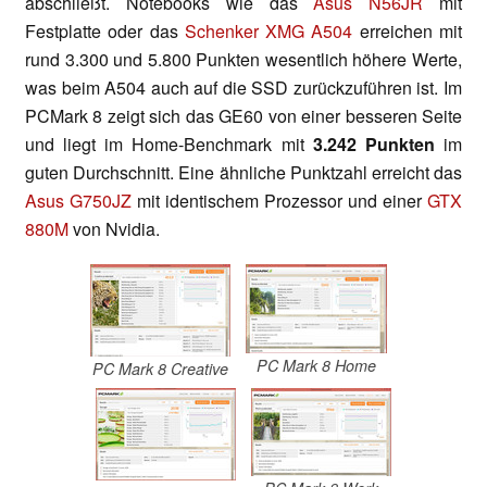
abschließt. Notebooks wie das
Asus N56JR
mit
Festplatte oder das
Schenker XMG A504
erreichen mit
rund 3.300 und 5.800 Punkten wesentlich höhere Werte,
was beim A504 auch auf die SSD zurückzuführen ist. Im
PCMark 8 zeigt sich das GE60 von einer besseren Seite
und liegt im Home-Benchmark mit
3.242 Punkten
im
guten Durchschnitt. Eine ähnliche Punktzahl erreicht das
Asus G750JZ
mit identischem Prozessor und einer
GTX
880M
von Nvidia.
PC Mark 8 Home
PC Mark 8 Creative