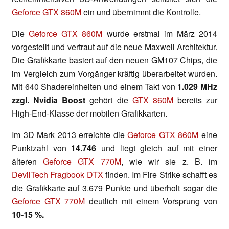
Geforce GTX 860M
ein und übernimmt die Kontrolle.
Die
Geforce GTX 860M
wurde erstmal im März 2014
vorgestellt und vertraut auf die neue Maxwell Architektur.
Die Grafikkarte basiert auf den neuen GM107 Chips, die
im Vergleich zum Vorgänger kräftig überarbeitet wurden.
Mit 640 Shadereinheiten und einem Takt von
1.029 MHz
zzgl. Nvidia Boost
gehört die
GTX 860M
bereits zur
High-End-Klasse der mobilen Grafikkarten.
Im 3D Mark 2013 erreichte die
Geforce GTX 860M
eine
Punktzahl von
14.746
und liegt gleich auf mit einer
älteren
Geforce GTX 770M
, wie wir sie z. B. im
DevilTech Fragbook DTX
finden. Im Fire Strike schafft es
die Grafikkarte auf 3.679 Punkte und überholt sogar die
Geforce GTX 770M
deutlich mit einem Vorsprung von
10-15 %.