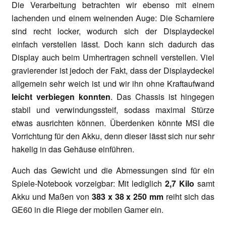
Die Verarbeitung betrachten wir ebenso mit einem
lachenden und einem weinenden Auge: Die Scharniere
sind recht locker, wodurch sich der Displaydeckel
einfach verstellen lässt. Doch kann sich dadurch das
Display auch beim Umhertragen schnell verstellen. Viel
gravierender ist jedoch der Fakt, dass der Displaydeckel
allgemein sehr weich ist und wir ihn ohne Kraftaufwand
leicht verbiegen konnten
. Das Chassis ist hingegen
stabil und verwindungssteif, sodass maximal Stürze
etwas ausrichten können. Überdenken könnte MSI die
Vorrichtung für den Akku, denn dieser lässt sich nur sehr
hakelig in das Gehäuse einführen.
Auch das Gewicht und die Abmessungen sind für ein
Spiele-Notebook vorzeigbar: Mit lediglich
2,7 Kilo
samt
Akku und Maßen von
383 x 38 x 250 mm
reiht sich das
GE60 in die Riege der mobilen Gamer ein.