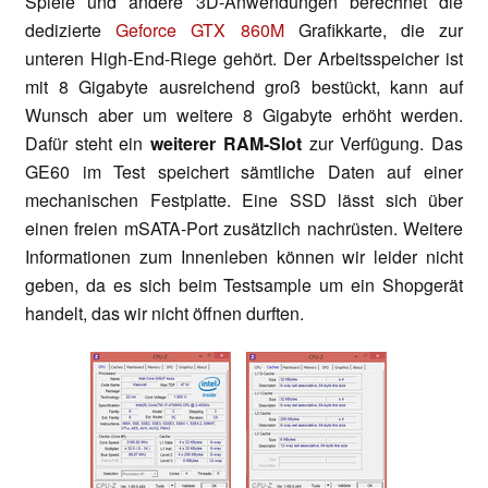
Spiele und andere 3D-Anwendungen berechnet die
dedizierte
Geforce GTX 860M
Grafikkarte, die zur
unteren High-End-Riege gehört. Der Arbeitsspeicher ist
mit 8 Gigabyte ausreichend groß bestückt, kann auf
Wunsch aber um weitere 8 Gigabyte erhöht werden.
Dafür steht ein
weiterer RAM-Slot
zur Verfügung. Das
GE60 im Test speichert sämtliche Daten auf einer
mechanischen Festplatte. Eine SSD lässt sich über
einen freien mSATA-Port zusätzlich nachrüsten. Weitere
Informationen zum Innenleben können wir leider nicht
geben, da es sich beim Testsample um ein Shopgerät
handelt, das wir nicht öffnen durften.