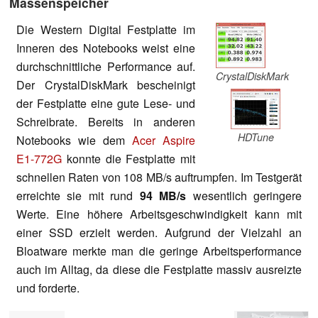
Massenspeicher
Die Western Digital Festplatte im
Inneren des Notebooks weist eine
durchschnittliche Performance auf.
CrystalDiskMark
Der CrystalDiskMark bescheinigt
der Festplatte eine gute Lese- und
Schreibrate. Bereits in anderen
HDTune
Notebooks wie dem
Acer Aspire
E1-772G
konnte die Festplatte mit
schnellen Raten von 108 MB/s auftrumpfen. Im Testgerät
erreichte sie mit rund
94 MB/s
wesentlich geringere
Werte. Eine höhere Arbeitsgeschwindigkeit kann mit
einer SSD erzielt werden. Aufgrund der Vielzahl an
Bloatware merkte man die geringe Arbeitsperformance
auch im Alltag, da diese die Festplatte massiv ausreizte
und forderte.