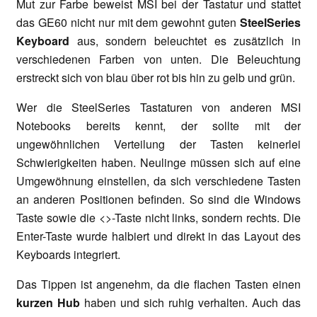
Mut zur Farbe beweist MSI bei der Tastatur und stattet
das GE60 nicht nur mit dem gewohnt guten
SteelSeries
Keyboard
aus, sondern beleuchtet es zusätzlich in
verschiedenen Farben von unten. Die Beleuchtung
erstreckt sich von blau über rot bis hin zu gelb und grün.
Wer die SteelSeries Tastaturen von anderen MSI
Notebooks bereits kennt, der sollte mit der
ungewöhnlichen Verteilung der Tasten keinerlei
Schwierigkeiten haben. Neulinge müssen sich auf eine
Umgewöhnung einstellen, da sich verschiedene Tasten
an anderen Positionen befinden. So sind die Windows
Taste sowie die <>-Taste nicht links, sondern rechts. Die
Enter-Taste wurde halbiert und direkt in das Layout des
Keyboards integriert.
Das Tippen ist angenehm, da die flachen Tasten einen
kurzen Hub
haben und sich ruhig verhalten. Auch das