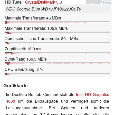
HD Tune
CrystalDiskMark 3.0
WDC Scorpio Blue WD10JPVX-22JC3T0
Minimale Transferrate: 46 MB/s
Maximale Transferrate: 105.8 MB/s
Durchschnittliche Transferrate: 80.1 MB/s
Zugriffszeit: 16.9 ms
Burst-Rate: 166.5 MB/s
CPU Benutzung: 2 %
Grafikkarte
Im Desktop-Betrieb kümmert sich die
Intel HD Graphics
4600
um die Bildausgabe und verringert somit die
Leistungsaufnahme. Bei Spielen und anderen
rechenintensiven 3D-Anwendungen schaltet sich die