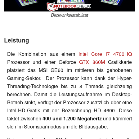
Blickwinkelstabilität
Leistung
Die Kombination aus einem
Intel Core i7 4700HQ
Prozessor und einer Geforce
GTX 860M
Grafikkarte
platziert das MSI GE60 im mittleren bis gehobenen
Gaming-Sektor. Der Prozessor kann dank der Hyper-
Threading-Technologie bis zu 8 Threads gleichzeitig
berechnen. Damit die Leistungsaufnahme im Desktop-
Betrieb sinkt, verfügt der Prozessor zusätzlich über eine
Intel-HD-Grafik mit der Bezeichnung HD 4600. Diese
taktet zwischen
400 und 1.200 Megahertz
und kümmert
sich im Stromsparmodus um die Bildausgabe.