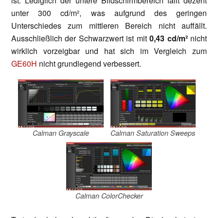
ist. Lediglich der untere Bildschirmbereich fällt dezent
unter 300 cd/m², was aufgrund des geringen
Unterschiedes zum mittleren Bereich nicht auffällt.
Ausschließlich der Schwarzwert ist mit
0,43 cd/m²
nicht
wirklich vorzeigbar und hat sich im Vergleich zum
GE60H
nicht grundlegend verbessert.
Calman Grayscale
Calman Saturation Sweeps
Calman ColorChecker