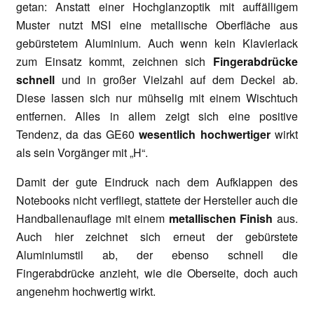
getan: Anstatt einer Hochglanzoptik mit auffälligem
Muster nutzt MSI eine metallische Oberfläche aus
gebürstetem Aluminium. Auch wenn kein Klavierlack
zum Einsatz kommt, zeichnen sich
Fingerabdrücke
schnell
und in großer Vielzahl auf dem Deckel ab.
Diese lassen sich nur mühselig mit einem Wischtuch
entfernen. Alles in allem zeigt sich eine positive
Tendenz, da das GE60
wesentlich hochwertiger
wirkt
als sein Vorgänger mit „H“.
Damit der gute Eindruck nach dem Aufklappen des
Notebooks nicht verfliegt, stattete der Hersteller auch die
Handballenauflage mit einem
metallischen Finish
aus.
Auch hier zeichnet sich erneut der gebürstete
Aluminiumstil ab, der ebenso schnell die
Fingerabdrücke anzieht, wie die Oberseite, doch auch
angenehm hochwertig wirkt.