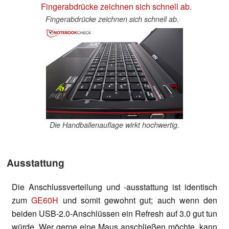
Fingerabdrücke zeichnen sich schnell ab.
Die Handballenauflage wirkt hochwertig.
Ausstattung
Die Anschlussverteilung und -ausstattung ist identisch
zum
GE60H
und somit gewohnt gut; auch wenn den
beiden USB-2.0-Anschlüssen ein Refresh auf 3.0 gut tun
würde. Wer gerne eine Maus anschließen möchte, kann