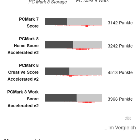
PC Mark 8 Work
PC Mark 8 Storage
PCMark 7
3142 Punkte
Score
PCMark 8
Home Score
3242 Punkte
Accelerated v2
PCMark 8
Creative Score
4513 Punkte
Accelerated v2
PCMark 8 Work
Score
3966 Punkte
Accelerated v2
Hilfe
... im Vergleich