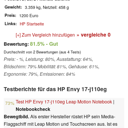
Gewicht
3.359 kg, Netzteil: 458 g
Preis
1200 Euro
Links
HP Startseite
» vergleiche
0
[+] Zum Vergleich hinzufügen
81.5%
- Gut
Bewertung:
Durchschnitt von
2
Bewertungen (aus
4
Tests)
Preis: - %, Leistung: 80%, Ausstattung: 64%,
Bildschirm: 79% Mobilität: 81%, Gehäuse: 61%,
Ergonomie: 79%, Emissionen: 84%
Testberichte für das HP Envy 17-j110eg
Test HP Envy 17-j110eg Leap Motion Notebook
|
73%
Notebookcheck
Bewegtbild.
Als erster Hersteller rüstet HP sein Media-
Flaggschiff mit Leap Motion und Touchscreen aus. Ist es