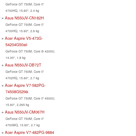
GeForce GT 750M, Core i7
4700HQ, 15.60", 2.4 kg
Asus N550JV-CN182H
GeForce GT 750M, Core i7
4700HQ, 15.60", 2.6 kg
Acer Aspire V5-473G-
54204G50aii
GeForce GT 750M, Core i5 4200U,
14.00", 1.8 kg
Asus N550JV-DB72T
GeForce GT 750M, Core i7
4702HQ, 15.60", 2.7 kg
Acer Aspire V7-582PG-
74508G52tkk
GeForce GT 750M, Core i7 4500U,
15.60", 2.265 kg
Asus N550JV-CM067H
GeForce GT 750M, Core i7
4700MQ, 15.60", 2.7 kg
Acer Aspire V7-482PG-9884