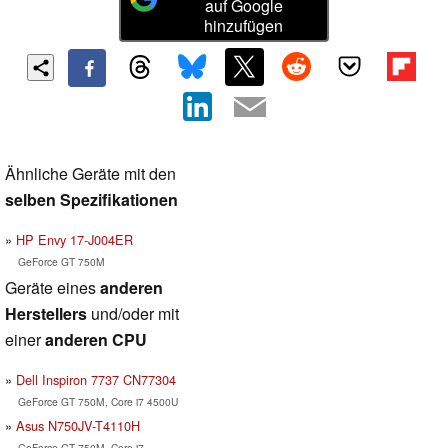
auf Google
hinzufügen
Ähnliche Geräte mit den
selben Spezifikationen
HP Envy 17-J004ER
GeForce GT 750M
Geräte eines
anderen
Herstellers
und/oder mit
einer
anderen CPU
Dell Inspiron 7737 CN77304
GeForce GT 750M, Core i7 4500U
Asus N750JV-T4110H
GeForce GT 750M, Core i7