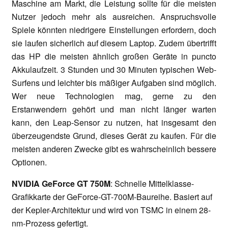
Maschine am Markt, die Leistung sollte für die meisten
Nutzer jedoch mehr als ausreichen. Anspruchsvolle
Spiele könnten niedrigere Einstellungen erfordern, doch
sie laufen sicherlich auf diesem Laptop. Zudem übertrifft
das HP die meisten ähnlich großen Geräte in puncto
Akkulaufzeit. 3 Stunden und 30 Minuten typischen Web-
Surfens und leichter bis mäßiger Aufgaben sind möglich.
Wer neue Technologien mag, gerne zu den
Erstanwendern gehört und man nicht länger warten
kann, den Leap-Sensor zu nutzen, hat insgesamt den
überzeugendste Grund, dieses Gerät zu kaufen. Für die
meisten anderen Zwecke gibt es wahrscheinlich bessere
Optionen.
NVIDIA GeForce GT 750M
: Schnelle Mittelklasse-
Grafikkarte der GeForce-GT-700M-Baureihe. Basiert auf
der Kepler-Architektur und wird von TSMC in einem 28-
nm-Prozess gefertigt.