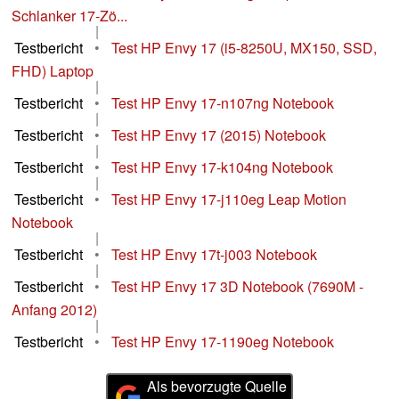
Schlanker 17-Zö...
|
Testbericht
•
Test HP Envy 17 (i5-8250U, MX150, SSD,
FHD) Laptop
|
Testbericht
•
Test HP Envy 17-n107ng Notebook
|
Testbericht
•
Test HP Envy 17 (2015) Notebook
|
Testbericht
•
Test HP Envy 17-k104ng Notebook
|
Testbericht
•
Test HP Envy 17-j110eg Leap Motion
Notebook
|
Testbericht
•
Test HP Envy 17t-j003 Notebook
|
Testbericht
•
Test HP Envy 17 3D Notebook (7690M -
Anfang 2012)
|
Testbericht
•
Test HP Envy 17-1190eg Notebook
Als bevorzugte Quelle