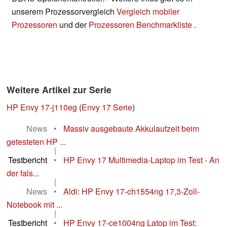
unserem Prozessorvergleich
Vergleich mobiler
Prozessoren
und der
Prozessoren Benchmarkliste
.
Weitere Artikel zur Serie
HP Envy 17-j110eg
(
Envy 17 Serie
)
News
•
Massiv ausgebaute Akkulaufzeit beim
getesteten HP ...
|
Testbericht
•
HP Envy 17 Multimedia-Laptop im Test - An
der fals...
|
News
•
Aldi: HP Envy 17-ch1554ng 17,3-Zoll-
Notebook mit ...
|
Testbericht
•
HP Envy 17-ce1004ng Latop im Test: