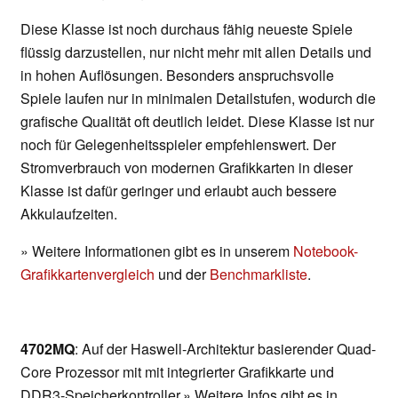
Diese Klasse ist noch durchaus fähig neueste Spiele
flüssig darzustellen, nur nicht mehr mit allen Details und
in hohen Auflösungen. Besonders anspruchsvolle
Spiele laufen nur in minimalen Detailstufen, wodurch die
grafische Qualität oft deutlich leidet. Diese Klasse ist nur
noch für Gelegenheitsspieler empfehlenswert. Der
Stromverbrauch von modernen Grafikkarten in dieser
Klasse ist dafür geringer und erlaubt auch bessere
Akkulaufzeiten.
» Weitere Informationen gibt es in unserem
Notebook-
Grafikkartenvergleich
und der
Benchmarkliste
.
4702MQ
: Auf der Haswell-Architektur basierender Quad-
Core Prozessor mit mit integrierter Grafikkarte und
DDR3-Speicherkontroller.» Weitere Infos gibt es in