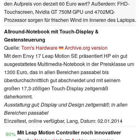
den Aufpreis von derzeit 60 Euro wert? Außerdem: FHD-
Touchscreen, Nvidia GT 750M GPU und 4702MQ-
Prozessor sorgen für frischen Wind im Inneren des Laptops.
Allround-Notebook mit Touch-Display &
Gestensteuerung
Quelle:
Tom's Hardware
Archive.org version
Mit dem Envy 17 Leap Motion SE präsentiert HP ein gut
ausgestattetes Multimedia-Notebook in der Preisklasse um
1300 Euro, das in allen Bereichen passabel bis
überdurchschnittlich gut abschneidet und mit seinem
großen 17,3-zölligen Touch-Display zeitgemäß
daherkommt.
Ausstattung gut; Display und Design zeitgemäß; in allen
Bereichen passabel
Einzeltest, online verfügbar, Lang, Datum: 02.01.2014
Mit Leap Motion Controller noch innovativer
90%