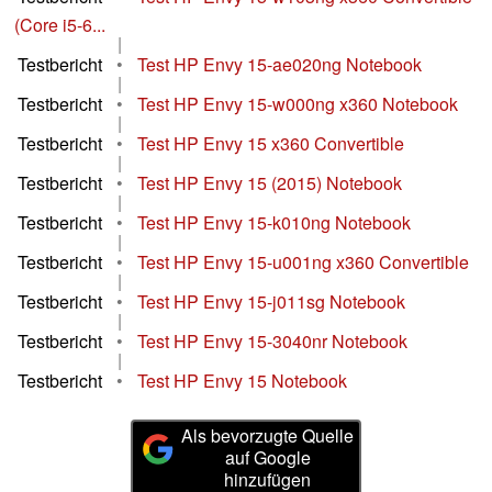
(Core i5-6...
|
Testbericht
•
Test HP Envy 15-ae020ng Notebook
|
Testbericht
•
Test HP Envy 15-w000ng x360 Notebook
|
Testbericht
•
Test HP Envy 15 x360 Convertible
|
Testbericht
•
Test HP Envy 15 (2015) Notebook
|
Testbericht
•
Test HP Envy 15-k010ng Notebook
|
Testbericht
•
Test HP Envy 15-u001ng x360 Convertible
|
Testbericht
•
Test HP Envy 15-j011sg Notebook
|
Testbericht
•
Test HP Envy 15-3040nr Notebook
|
Testbericht
•
Test HP Envy 15 Notebook
Als bevorzugte Quelle
auf Google
hinzufügen