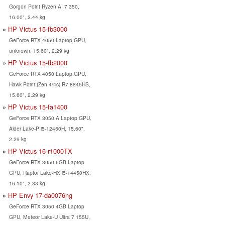
Gorgon Point Ryzen AI 7 350,
16.00", 2.44 kg
HP Victus 15-fb3000
GeForce RTX 4050 Laptop GPU,
unknown, 15.60", 2.29 kg
HP Victus 15-fb2000
GeForce RTX 4050 Laptop GPU,
Hawk Point (Zen 4/4c) R7 8845HS,
15.60", 2.29 kg
HP Victus 15-fa1400
GeForce RTX 3050 A Laptop GPU,
Alder Lake-P i5-12450H, 15.60",
2.29 kg
HP Victus 16-r1000TX
GeForce RTX 3050 6GB Laptop
GPU, Raptor Lake-HX i5-14450HX,
16.10", 2.33 kg
HP Envy 17-da0076ng
GeForce RTX 3050 4GB Laptop
GPU, Meteor Lake-U Ultra 7 155U,