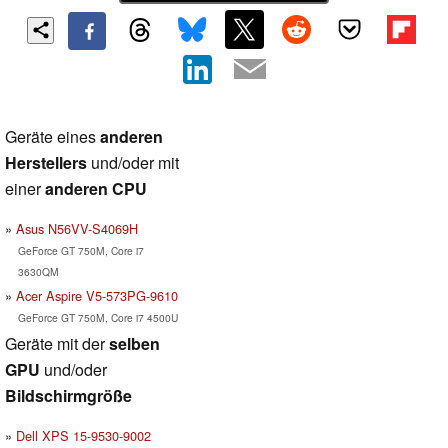
Geräte eines
anderen
Herstellers
und/oder mit
einer
anderen CPU
Asus N56VV-S4069H
GeForce GT 750M, Core i7
3630QM
Acer Aspire V5-573PG-9610
GeForce GT 750M, Core i7 4500U
Geräte mit der
selben
GPU
und/oder
Bildschirmgröße
Dell XPS 15-9530-9002