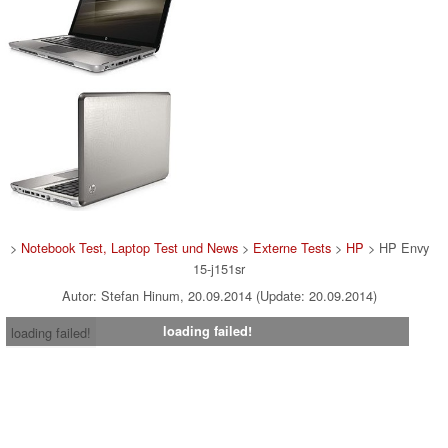
>
Notebook Test, Laptop Test und News
>
Externe Tests
>
HP
> HP Envy
15-j151sr
Autor: Stefan Hinum, 20.09.2014 (Update: 20.09.2014)
loading failed!
loading failed!