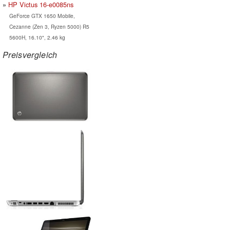
HP Victus 16-e0085ns
GeForce GTX 1650 Mobile,
Cezanne (Zen 3, Ryzen 5000) R5
5600H, 16.10", 2.46 kg
Preisvergleich